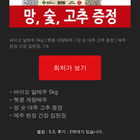
바이오 알메주 5kg | 햇콩 개량메주 | 망 숫 대추 고추 증정 | 메주
된장 간장 집된장, 1개
최저가 보기
– 바이오 알메주 5kg
– 햇콩 개량메주
– 망 숫 대추 고추 증정
– 메주 된장 간장 집된장
별점 : 5.0, 후기 : 219개가 있습니다.