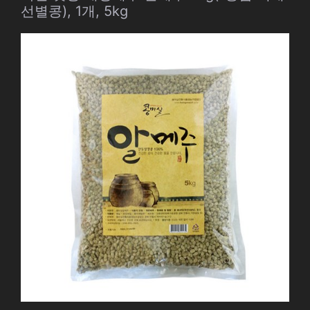
선별콩), 1개, 5kg