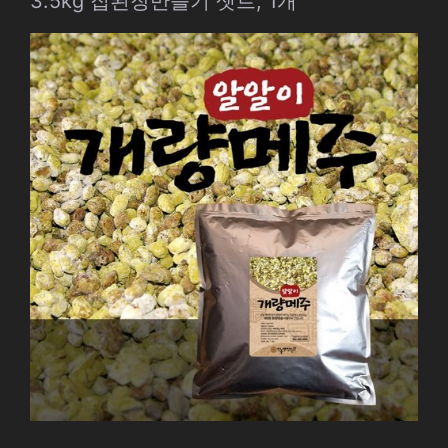
3.5kg 집된장만들기 셋트, 1개