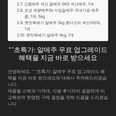
고령메주 국산 알메주 5KG 국산메주, 1개
오성 개량메주5k 수입알메주 국내가공 메주
콩, 1개, 5kg
옛맛뚝배기 알메주 5kg 콩다섯되 국산100%,
1개
옛맛뚝배기 알메주 5kg, 1개
” “초특가: 알메주 무료 업그레이드
혜택을 지금 바로 받으세요
안녕하세요. ” “초특가: 알메주 무료 업그레이드 혜
택을 지금 바로 받으세요에 대해서 추천해드리겠습
니다.
제품별 스펙과 가격대, 사용 후기까지 꼼꼼하게 비
교해보며 현명한 구매 결정을 위해 도움을 드리겠습
니다