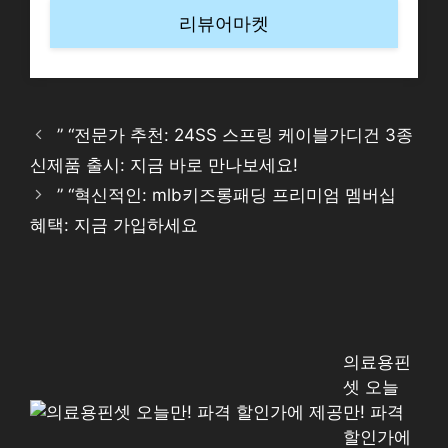
리뷰어마켓
” “전문가 추천: 24SS 스프링 케이블가디건 3종
신제품 출시: 지금 바로 만나보세요!
” “혁신적인: mlb키즈롱패딩 프리미엄 멤버십
혜택: 지금 가입하세요
의료용핀
셋 오늘
만! 파격
할인가에