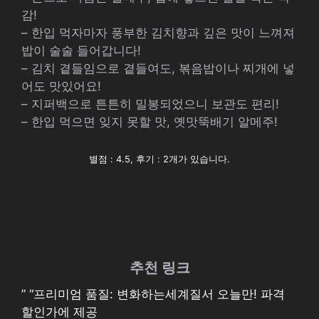
감!
– 한입 먹자마자 풍부한 김치향과 깊은 맛이 느껴져
밥이 술술 들어갑니다!
– 김치 곁들임으로 곁들여도, 볶음밥이나 찌개에 넣
어도 맛있어요!
– 지퍼백으로 튼튼히 밀봉되었으니 보관도 편리!
– 한입 먹으면 잊지 못할 맛, 옛맛뚝배기 알메주!
별점 : 4.5, 후기 : 2개가 있습니다.
추천 링크
” “프리미엄 품질: 변화하는세계질서 오늘만! 파격
할인가에 제공