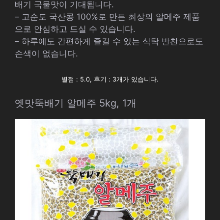
배기 국물맛이 기대됩니다.
– 고순도 국산콩 100%로 만든 최상의 알메주 제품
으로 안심하고 드실 수 있습니다.
– 하루에도 간편하게 즐길 수 있는 식탁 반찬으로도
손색이 없습니다.
별점 : 5.0, 후기 : 3개가 있습니다.
옛맛뚝배기 알메주 5kg, 1개