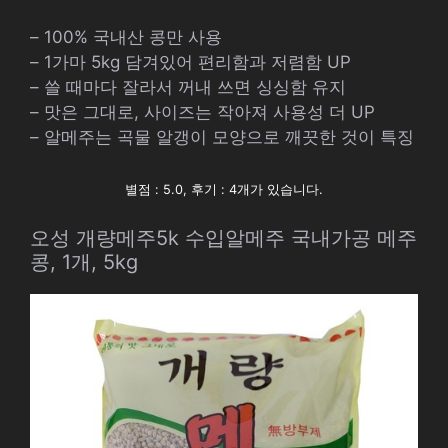
– 100% 국내산 콩만 사용
– 1가마 5kg 담겨있어 편리함과 저렴함 UP
– 쓸 때마다 잘라서 꺼내 쓰면 싱싱함 유지
– 맛은 그대로, 사이즈는 작아져 사용성 더 UP
– 알메주는 곡물 알갱이 모양으로 깨끗한 것이 특징
별점 : 5.0, 후기 : 4개가 있습니다.
오성 개량메주5k 수입알메주 국내가공 메주
콩, 1개, 5kg