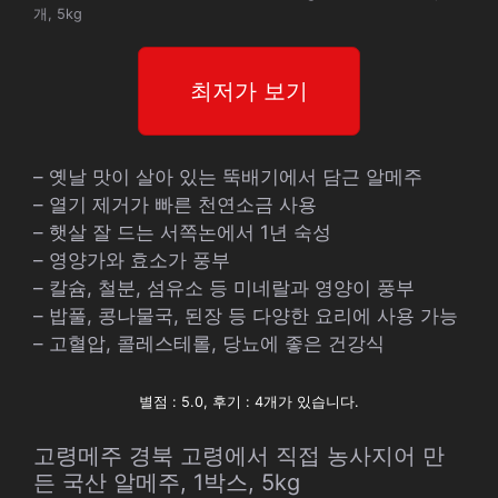
개, 5kg
최저가 보기
– 옛날 맛이 살아 있는 뚝배기에서 담근 알메주
– 열기 제거가 빠른 천연소금 사용
– 햇살 잘 드는 서쪽논에서 1년 숙성
– 영양가와 효소가 풍부
– 칼슘, 철분, 섬유소 등 미네랄과 영양이 풍부
– 밥풀, 콩나물국, 된장 등 다양한 요리에 사용 가능
– 고혈압, 콜레스테롤, 당뇨에 좋은 건강식
별점 : 5.0, 후기 : 4개가 있습니다.
고령메주 경북 고령에서 직접 농사지어 만
든 국산 알메주, 1박스, 5kg