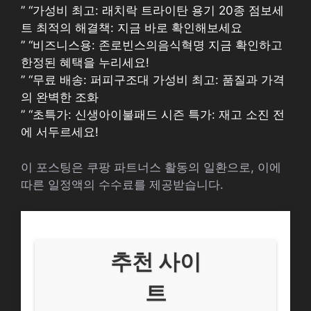
” “가성비 최고: 래치락 트라이탄 용기 20종 점보세
트 최적의 해결책: 지금 바로 확인해보세요
” “비즈니스용: 존로빈스의음식혁명 지금 확인하고
한정된 혜택을 누리세요!
” “무료 배송: 퍼피구조대 가성비 최고: 품질과 가격
의 완벽한 조화
” “초특가: 신생아이불패드 시즌 특가: 재고 소진 전
에 서두르세요!
이 포스팅은 쿠팡 파트너스 활동의 일환으로, 이에
따른 일정액의 수수료를 제공받습니다.
추천 사이
트