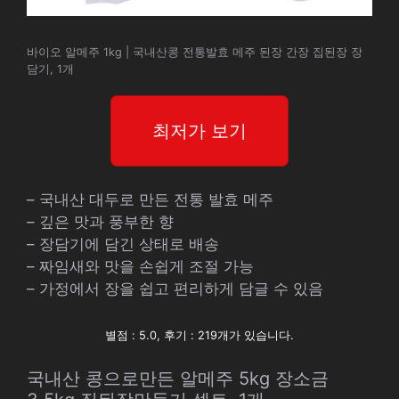
바이오 알메주 1kg | 국내산콩 전통발효 메주 된장 간장 집된장 장
담기, 1개
최저가 보기
– 국내산 대두로 만든 전통 발효 메주
– 깊은 맛과 풍부한 향
– 장담기에 담긴 상태로 배송
– 짜임새와 맛을 손쉽게 조절 가능
– 가정에서 장을 쉽고 편리하게 담글 수 있음
별점 : 5.0, 후기 : 219개가 있습니다.
국내산 콩으로만든 알메주 5kg 장소금