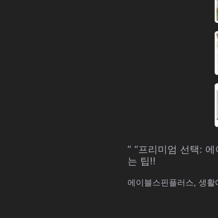
” “프리미엄 선택: 
는 팁!!
에이블스핀플러스, 생활