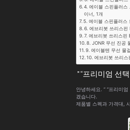
4. 에이블 스핀플러
이너, 1개
5. 에이블 스핀플러스
6. 에브리봇 쓰리스핀 
7. 에브리봇 쓰리스핀 
8. JONR 무선 진
9. 에이블텐 무선 
10. 에브리봇 쓰리스
” “프리미엄 선
안녕하세요. ” “프리미
겠습니다.
제품별 스펙과 가격대, 