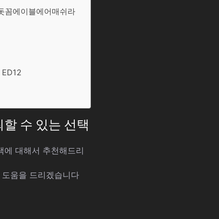
, 돗꼼에이블에어매쉬라
ED12
뢰할 수 있는 선택
선택에 대해서 추천해드리
해 도움을 드리겠습니다