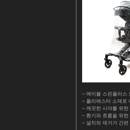
– 에이블 스핀플러스 
– 폴리에스터 소재로
– 깨끗한 시야를 위한
– 환기와 흐름을 위한
– 설치와 제거가 간편