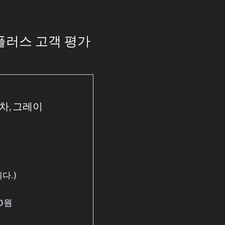
플러스 고객 평가
차, 그레이
다.)
00원