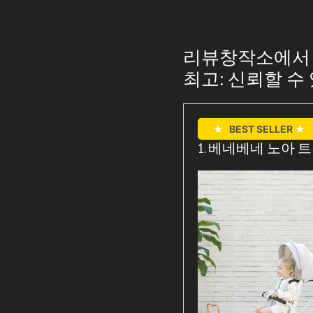
리뷰창작소에서 
최고: 신뢰할 수
★
BEST SELLER
★
1. 베네베네 노아