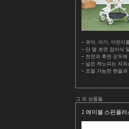
– 유아, 아기, 어린이를
– 단 몇 초면 접이식
– 전면과 후면 모두에
– 넓은 캐노피는 자
– 조절 가능한 핸들
그 외 상품들
2. 에이블 스핀플