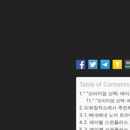
Table of Contents
” “프리미엄 선택: 에
” “프리미엄 선택:
리뷰창작소에서 추천하는
1. 베네베네 노아 트
2. 에이블 스핀플러스
3. 에이블 스핀플러