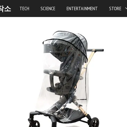
작소
TECH
SCIENCE
ENTERTAINMENT
STORE