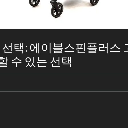
엄 선택: 에이블스핀플러스
할 수 있는 선택