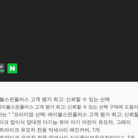
이블스핀플러스 고객 평가 최고: 신뢰할 수 있는 선택
 에이블스핀플러스 고객 평가 최고: 신뢰할 수 있는 선택 구매에 도움이 
 ” “프리미엄 선택: 에이블스핀플러스 고객 평가 최고: 신뢰할
라이크 접이식 양대면 다기능 유아 아기 어린이 유모차, 그레이
 트라이크 유모차 전용 악세사리 레인커버, 1개
스 트라이크 유모차 전용 악세사리 싱싱올리브유모차라이너, 1개