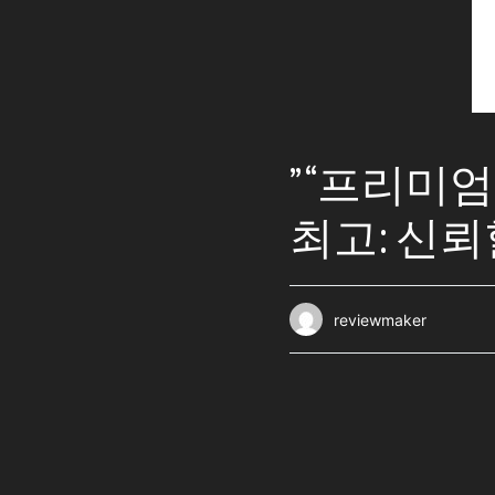
” “프리미
최고: 신뢰
reviewmaker