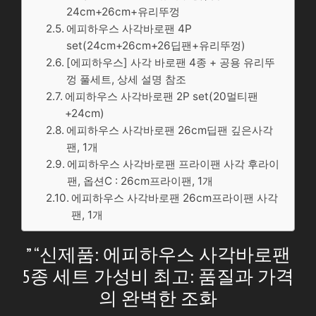
24cm+26cm+유리뚜껑
에피하우스 사각바로팬 4P
set(24cm+26cm+26딥팬+유리뚜껑)
[에피하우스] 사각 바로팬 4종 + 공용 유리뚜
껑 풀세트, 상세 설명 참조
에피하우스 사각바로팬 2P set(20멀티팬
+24cm)
에피하우스 사각바로팬 26cm딥팬 깊은사각
팬, 1개
에피하우스 사각바로팬 프라이팬 사각 후라이
팬, 옵션C : 26cm프라이팬, 1개
에피하우스 사각바로팬 26cm프라이팬 사각
팬, 1개
” “신제품: 에피하우스 사각바로팬
5종 세트 가성비 최고: 품질과 가격
의 완벽한 조화