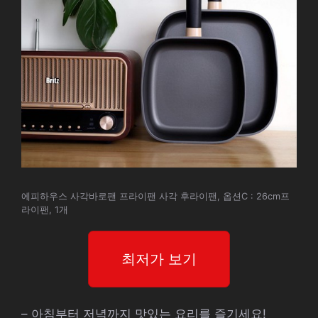
에피하우스 사각바로팬 프라이팬 사각 후라이팬, 옵션C : 26cm프
라이팬, 1개
최저가 보기
– 아침부터 저녁까지 맛있는 요리를 즐기세요!