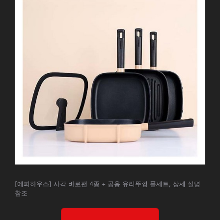
[에피하우스] 사각 바로팬 4종 + 공용 유리뚜껑 풀세트, 상세 설명
참조