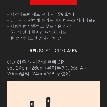
– 사각바로팬 세트 구매 시 15% 할인!
– 집에서 간편하게 즐기는 에피하우스 사각바로팬!
– 사탕처럼 달콤하고 부드러운 질감
– 5가지 맛이 들어간 다양한 세트
– 한 번 먹어보면 반하게 될 맛
별점 : 5.0, 후기 : 2개가 있습니다.
에피하우스 사각바로팬 3P
set(24cm+26cm+유리뚜껑), 옵션A :
20cm멀티+24cm(유리뚜껑X)