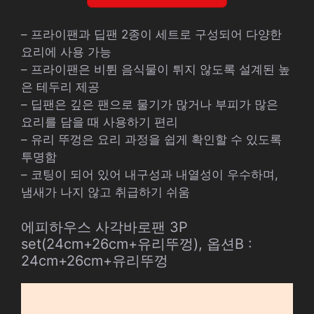
– 프라이팬과 딥팬 2종이 세트로 구성되어 다양한
요리에 사용 가능
– 프라이팬은 비튄 음식물이 튀지 않도록 설계된 높
은 테두리 제공
– 딥팬은 깊은 팬으로 물기가 많거나 부피가 많은
요리를 담을 때 사용하기 편리
– 유리 뚜껑은 요리 과정을 쉽게 확인할 수 있도록
투명함
– 코팅이 되어 있어 내구성과 내열성이 우수하며,
냄새가 나지 않고 취급하기 쉬움
에피하우스 사각바로팬 3P
set(24cm+26cm+유리뚜껑), 옵션B :
24cm+26cm+유리뚜껑