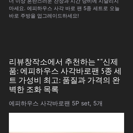
더 이상 혼란스러운 찬장과 시간 낭비에 시달리지
마세요. 에피하우스 사각 바로 팬 5종 세트로 오늘
바로 주방을 업그레이드하세요!
리뷰창작소에서 추천하는 ” “신제
품: 에피하우스 사각바로팬 5종 세
트 가성비 최고: 품질과 가격의 완
벽한 조화 목록
에피하우스 사각바로팬 5P set, 5개