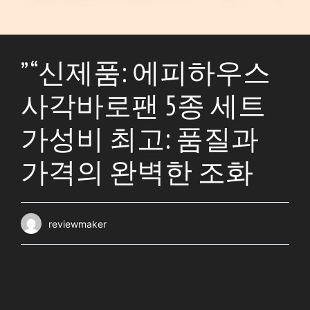
” “신제품: 에피하우스
사각바로팬 5종 세트
가성비 최고: 품질과
가격의 완벽한 조화
reviewmaker