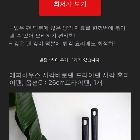
최저가 보기
– 넓은 팬 덕분에 많은 양의 재료를 한꺼번에 볶아
낼 수 있어 요리하기 편리함!
– 깊은 팬 깊이 덕분에 튀김 요리에도 최적화!
별점 : 5.0, 후기 : 1개가 있습니다.
에피하우스 사각바로팬 프라이팬 사각 후라
이팬, 옵션C : 26cm프라이팬, 1개