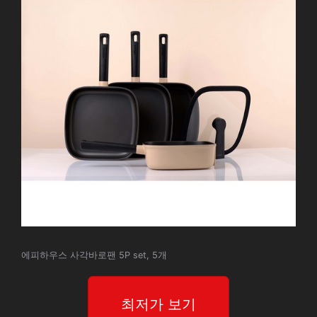
에피하우스 사각바로팬 5P set, 5개
최저가 보기