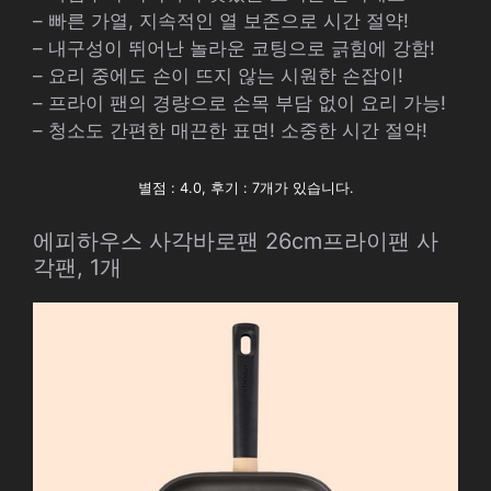
– 빠른 가열, 지속적인 열 보존으로 시간 절약!
– 내구성이 뛰어난 놀라운 코팅으로 긁힘에 강함!
– 요리 중에도 손이 뜨지 않는 시원한 손잡이!
– 프라이 팬의 경량으로 손목 부담 없이 요리 가능!
– 청소도 간편한 매끈한 표면! 소중한 시간 절약!
별점 : 4.0, 후기 : 7개가 있습니다.
에피하우스 사각바로팬 26cm프라이팬 사
각팬, 1개