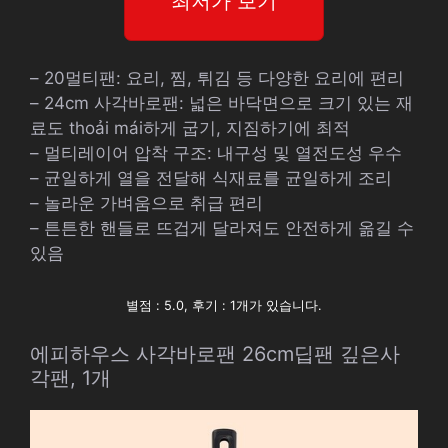
최저가 보기
– 20멀티팬: 요리, 찜, 튀김 등 다양한 요리에 편리
– 24cm 사각바로팬: 넓은 바닥면으로 크기 있는 재
료도 thoải mái하게 굽기, 지짐하기에 최적
– 멀티레이어 압착 구조: 내구성 및 열전도성 우수
– 균일하게 열을 전달해 식재료를 균일하게 조리
– 놀라운 가벼움으로 취급 편리
– 튼튼한 핸들로 뜨겁게 달라져도 안전하게 옮길 수
있음
별점 : 5.0, 후기 : 1개가 있습니다.
에피하우스 사각바로팬 26cm딥팬 깊은사
각팬, 1개