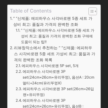
Table of Contents
” “신제품: 에피하우스 사각바로팬 5종 세트 가
성비 최고: 품질과 가격의 완벽한 조화
” “신제품: 에피하우스 사각바로팬 5종 세트 가
성비 최고: 품질과 가격의 완벽한 조화 구매에
도움이 되는 팁!!
리뷰창작소에서 추천하는 ” “신제품: 에피하우
스 사각바로팬 5종 세트 가성비 최고: 품질과 가
격의 완벽한 조화 목록
에피하우스 사각바로팬 5P set, 5개
에피하우스 사각바로팬 3P
set(24cm+26cm+유리뚜껑), 옵션A : 20cm
멀티+24cm(유리뚜껑X)
에피하우스 사각바로팬 3P set(26cm+26딥
팬+유리뚜껑)
에피하우스 사각바로팬 3P
set(24cm+26cm+유리뚜껑), 옵션B :