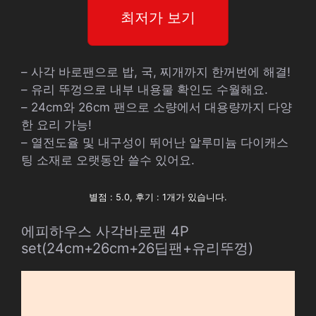
최저가 보기
– 사각 바로팬으로 밥, 국, 찌개까지 한꺼번에 해결!
– 유리 뚜껑으로 내부 내용물 확인도 수월해요.
– 24cm와 26cm 팬으로 소량에서 대용량까지 다양
한 요리 가능!
– 열전도율 및 내구성이 뛰어난 알루미늄 다이캐스
팅 소재로 오랫동안 쓸수 있어요.
별점 : 5.0, 후기 : 1개가 있습니다.
에피하우스 사각바로팬 4P
set(24cm+26cm+26딥팬+유리뚜껑)