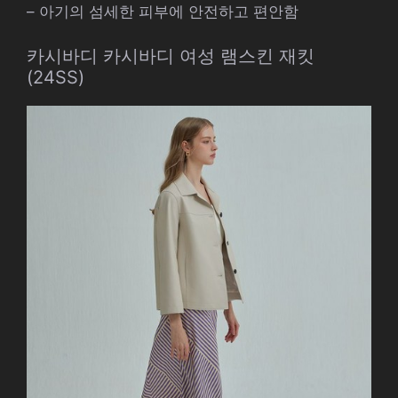
– 아기의 섬세한 피부에 안전하고 편안함
카시바디 카시바디 여성 램스킨 재킷
(24SS)