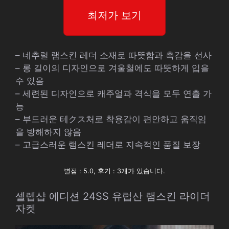
최저가 보기
– 네추럴 램스킨 레더 소재로 따뜻함과 촉감을 선사
– 롱 길이의 디자인으로 겨울철에도 따뜻하게 입을
수 있음
– 세련된 디자인으로 캐주얼과 격식을 모두 연출 가
능
– 부드러운 테クス처로 착용감이 편안하고 움직임
을 방해하지 않음
– 고급스러운 램스킨 레더로 지속적인 품질 보장
별점 : 5.0, 후기 : 3개가 있습니다.
셀렙샵 에디션 24SS 유럽산 램스킨 라이더
자켓