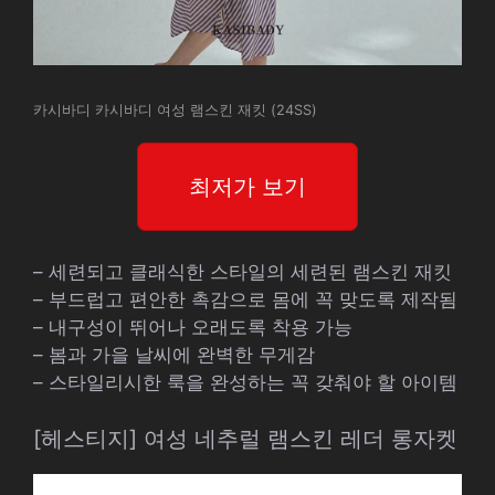
카시바디 카시바디 여성 램스킨 재킷 (24SS)
최저가 보기
– 세련되고 클래식한 스타일의 세련된 램스킨 재킷
– 부드럽고 편안한 촉감으로 몸에 꼭 맞도록 제작됨
– 내구성이 뛰어나 오래도록 착용 가능
– 봄과 가을 날씨에 완벽한 무게감
– 스타일리시한 룩을 완성하는 꼭 갖춰야 할 아이템
[헤스티지] 여성 네추럴 램스킨 레더 롱자켓