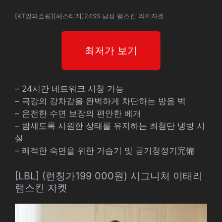
[KT알파쇼핑][헤스티지]24SS 남성 램스킨 라키자켓
최저가 보기
– 24시간 네트워크 시청 가능
– 극강의 강차감을 완벽하게 차단하는 방음 벽
– 온전한 수면 보장의 편안한 베개
– 밤새도록 시원한 상태를 유지하는 최첨단 냉방 시
설
– 쾌적한 숙면을 위한 가습기 및 공기청정기完備
[LBL] (런칭가199 000원) 시그니처 이태리
램스킨 자켓