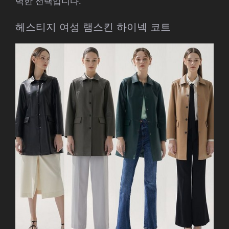
벽한 선택입니다.
헤스티지 여성 램스킨 하이넥 코트