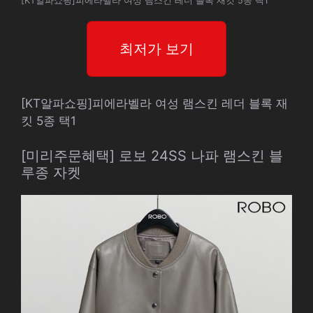
[KT알파쇼핑]피에라벨라 여성 램스킨 레더 블록 재킷 5종 택1
최저가 보기
[KT알파쇼핑]피에라벨라 여성 램스킨 레더 블록 재
킷 5종 택1
[미리주문혜택] 로보 24SS 나파 램스킨 블
루종 자켓