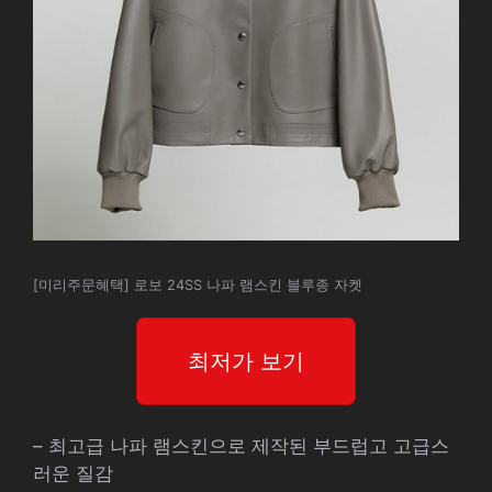
[미리주문혜택] 로보 24SS 나파 램스킨 블루종 자켓
최저가 보기
– 최고급 나파 램스킨으로 제작된 부드럽고 고급스
러운 질감