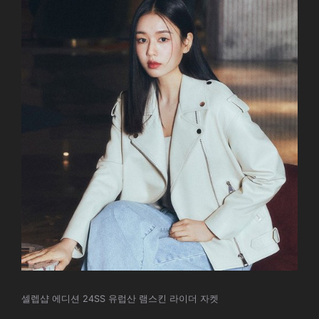
셀렙샵 에디션 24SS 유럽산 램스킨 라이더 자켓