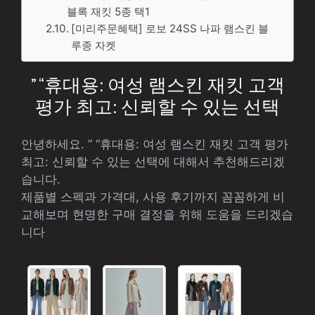
블록 재킷 5종 택1
[미리주문혜택] 로보 24SS 나파 램스킨 블
루종 자켓
” “휴대용: 여성 램스킨 재킷 고객
평가 최고: 신뢰할 수 있는 선택
안녕하세요. ” “휴대용: 여성 램스킨 재킷 고객 평가
최고: 신뢰할 수 있는 선택에 대해서 추천해드리겠
습니다.
제품별 스펙과 가격대, 사용 후기까지 꼼꼼하게 비
교해보며 현명한 구매 결정을 위해 도움을 드리겠습
니다