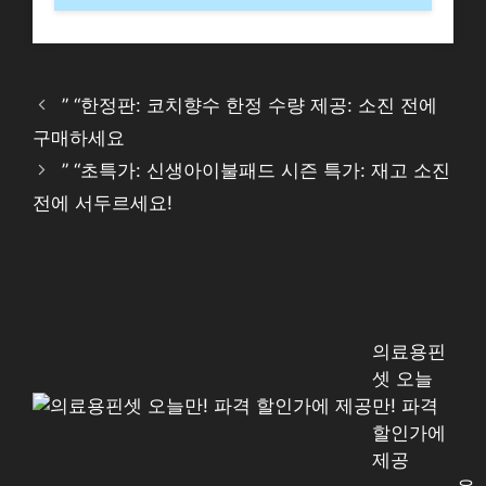
” “한정판: 코치향수 한정 수량 제공: 소진 전에
구매하세요
” “초특가: 신생아이불패드 시즌 특가: 재고 소진
전에 서두르세요!
의료용핀
셋 오늘
만! 파격
할인가에
제공