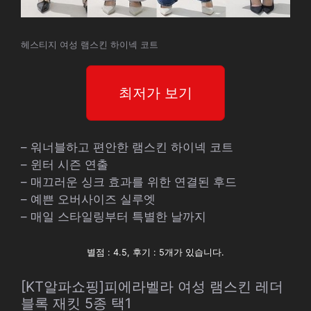
헤스티지 여성 램스킨 하이넥 코트
최저가 보기
– 워너블하고 편안한 램스킨 하이넥 코트
– 윈터 시즌 연출
– 매끄러운 싱크 효과를 위한 연결된 후드
– 예쁜 오버사이즈 실루엣
– 매일 스타일링부터 특별한 날까지
별점 : 4.5, 후기 : 5개가 있습니다.
[KT알파쇼핑]피에라벨라 여성 램스킨 레더
블록 재킷 5종 택1