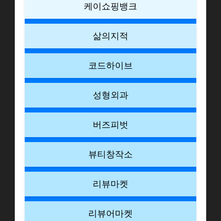
케이쇼핑뱅크
삶의지적
코드하이브
성형외과
버즈피벗
뷰티창작소
리뷰마켓
리뷰어마켓