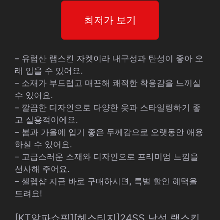
최저가 보기
– 유럽산 램스킨 자켓이라 내구성과 탄성이 좋아 오
래 입을 수 있어요.
– 소재가 부드럽고 매끈해 쾌적한 착용감을 느끼실
수 있어요.
– 깔끔한 디자인으로 다양한 옷과 스타일링하기 좋
고 실용적이에요.
– 봄과 가을에 입기 좋은 두께감으로 오랫동안 애용
하실 수 있어요.
– 고급스러운 소재와 디자인으로 프리미엄 느낌을
선사해 주어요.
– 셀렙샵 지금 바로 구매하시면, 특별 할인 혜택을
드려요!
[KT알파쇼핑][헤스티지]24SS 남성 램스킨