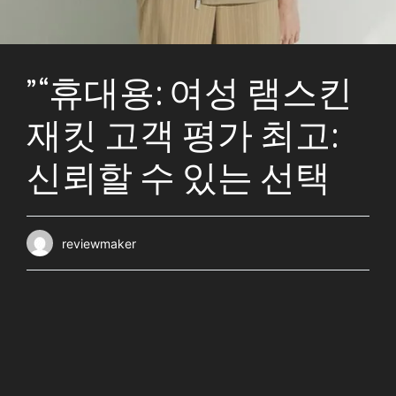
” “휴대용: 여성 램스킨
재킷 고객 평가 최고:
신뢰할 수 있는 선택
reviewmaker