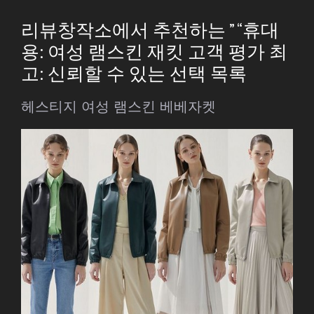
리뷰창작소에서 추천하는 ” “휴대
용: 여성 램스킨 재킷 고객 평가 최
고: 신뢰할 수 있는 선택 목록
헤스티지 여성 램스킨 베베자켓