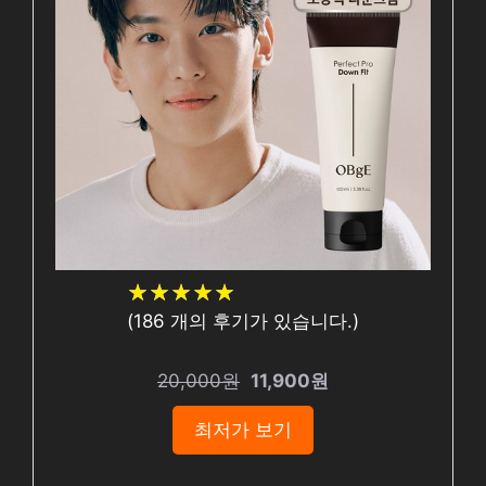
★
★
★
★
★
★
★
★
★
★
(
186
개의 후기가 있습니다.)
20,000원
11,900원
최저가 보기