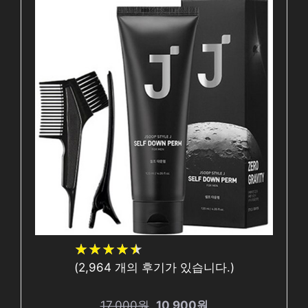
★
★
★
★
★
★
★
★
★
★
(
2,964
개의 후기가 있습니다.)
17,000원
10,900원