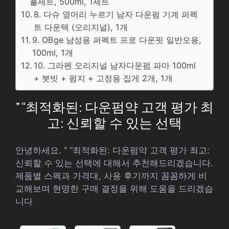
풀세트, 500ml, 1세트
8. 다슈 옆머리 누르기 남자 다운펌 기계 퍼펙
트 다운텍 (오리지널), 1개
9. OBge 남성용 퍼펙트 프로 다운핏 일반모용,
100ml, 1개
10. 그라펜 오리지널 남자다운펌 파마 100ml
+ 붓빗 + 펌지 + 고정용 집게 2개, 1개
” “최적화된: 다운펌약 고객 평가 최
고: 신뢰할 수 있는 선택
안녕하세요. ” “최적화된: 다운펌약 고객 평가 최고:
신뢰할 수 있는 선택에 대해서 추천해드리겠습니다.
제품별 스펙과 가격대, 사용 후기까지 꼼꼼하게 비
교해보며 현명한 구매 결정을 위해 도움을 드리겠습
니다