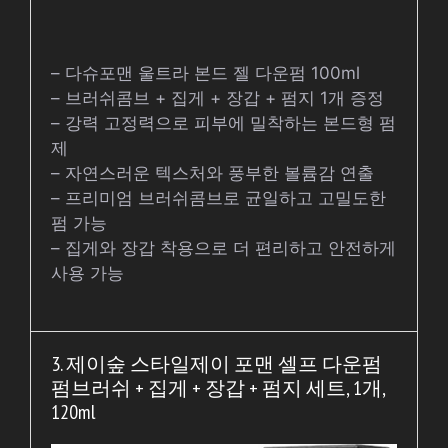
– 다슈포맨 울트라 본드 젤 다운펌 100ml
– 브러쉬콤브 + 집게 + 장갑 + 펌지 1개 증정
– 강력 고정력으로 피부에 밀착하는 본드형 펌
제
– 자연스러운 텍스처와 풍부한 볼륨감 연출
– 프리미엄 브러쉬콤브로 균일하고 고밀도한
펌 가능
– 집게와 장갑 착용으로 더 편리하고 안전하게
사용 가능
3. 제이숲 스타일제이 포맨 셀프 다운펌
펌브러쉬 + 집게 + 장갑 + 펌지 세트, 1개,
120ml