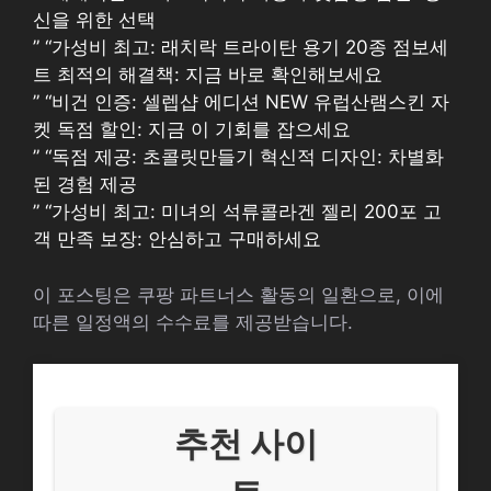
신을 위한 선택
” “가성비 최고: 래치락 트라이탄 용기 20종 점보세
트 최적의 해결책: 지금 바로 확인해보세요
” “비건 인증: 셀렙샵 에디션 NEW 유럽산램스킨 자
켓 독점 할인: 지금 이 기회를 잡으세요
” “독점 제공: 초콜릿만들기 혁신적 디자인: 차별화
된 경험 제공
” “가성비 최고: 미녀의 석류콜라겐 젤리 200포 고
객 만족 보장: 안심하고 구매하세요
이 포스팅은 쿠팡 파트너스 활동의 일환으로, 이에
따른 일정액의 수수료를 제공받습니다.
추천 사이