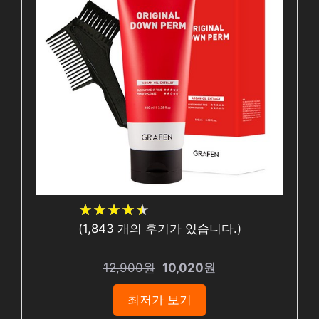
★
★
★
★
★
★
★
★
★
★
(
1,843
개의 후기가 있습니다.)
12,900원
10,020원
최저가 보기