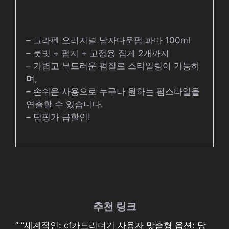
– 그라펜 오리지널 남자다운펌 파마 100ml
– 붓빗 + 펌지 + 고정용 집게 2개까지
– 가볍고 부드러운 펌질로 스타일링이 가능하
며,
– 손쉬운 사용으로 누구나 원하는 펌스타일을
연출할 수 있습니다.
– 덤핑가 급할인!
추천 링크
” “세계적인: cf카드리더기 사용자 맞춤형 옵션: 당