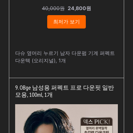
40,000원
24,800원
최저가 보기
다슈 옆머리 누르기 남자 다운펌 기계 퍼펙트
다운텍 (오리지널), 1개
9. OBge 남성용 퍼펙트 프로 다운핏 일반
모용, 100ml, 1개