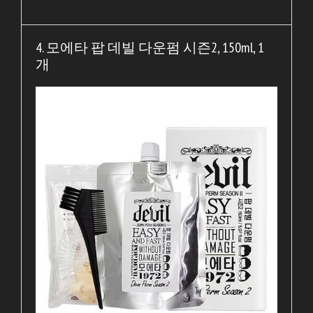
4. 모에타 팝 데빌 다운펌 시즌2, 150ml, 1
개