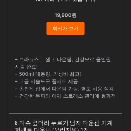
19,900원
최저가 보기
– 브라코스트 셀프 다운펌, 건강모로 올인원
시술 완료!
– 500ml 대용량, 가성비 최고!
– 고급 시술도구 풀세트 제공
– 손쉽게 집에서 다운펌 가능, 별도 비용 절감
– 건강한 두피와 어깨 스트레스 관리에 효과적
8. 다슈 옆머리 누르기 남자 다운펌 기계
퍼펙트 다운텍 (오리지널), 1개