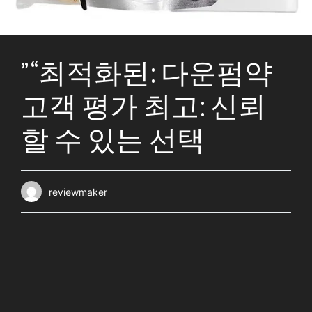
” “최적화된: 다운펌약
고객 평가 최고: 신뢰
할 수 있는 선택
reviewmaker