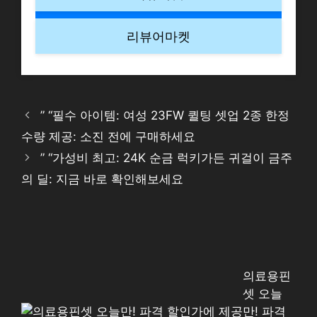
리뷰어마켓
” “필수 아이템: 여성 23FW 퀼팅 셋업 2종 한정
수량 제공: 소진 전에 구매하세요
” “가성비 최고: 24K 순금 럭키가든 귀걸이 금주
의 딜: 지금 바로 확인해보세요
의료용핀
셋 오늘
만! 파격