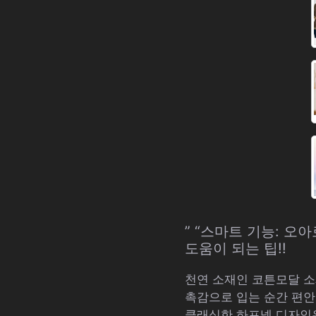
” “스마트 기능: 오
도움이 되는 팁!!
천연 소재인 코튼모달 소
촉감으로 입는 순간 편
클래식한 하프넥 디자인은