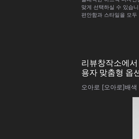
맞게 선택하실 수 있습니
편안함과 스타일을 모두 
리뷰창작소에서 추
용자 맞춤형 옵션
오아로 [오아로]배색