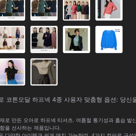
아로 코튼모달 하프넥 4종 사용자 맞춤형 옵션: 당신
재로 만든 오아로 하프넥 티셔츠. 여름철 통기성과 흡습 
안함을 선사하는 제품입니다.
 다양한 아이템과 쉽게 매치 가능하며, 4가지 컬러로 구성