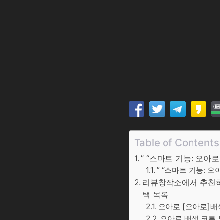
Table of Contents
” “스마트 기능: 오아
” “스마트 기능: 
리뷰창작소에서 추천하는
택 목록
오아로 [오아로]배
오아로 배색 코튼 