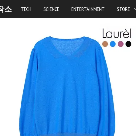
작소
TECH
SCIENCE
ENTERTAINMENT
STORE