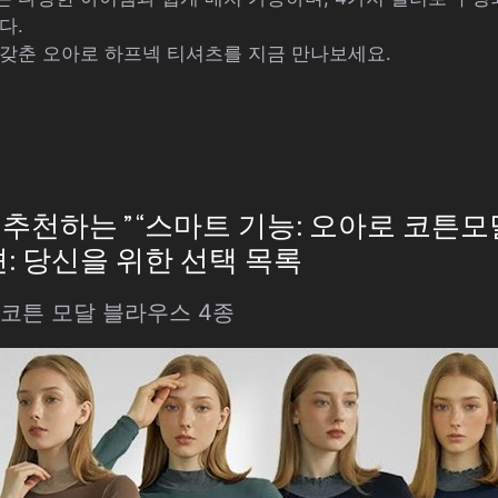
다.
갖춘 오아로 하프넥 티셔츠를 지금 만나보세요.
천하는 ” “스마트 기능: 오아로 코튼모달
: 당신을 위한 선택 목록
 코튼 모달 블라우스 4종