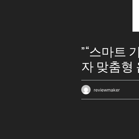
” “스마트
자 맞춤형 
reviewmaker