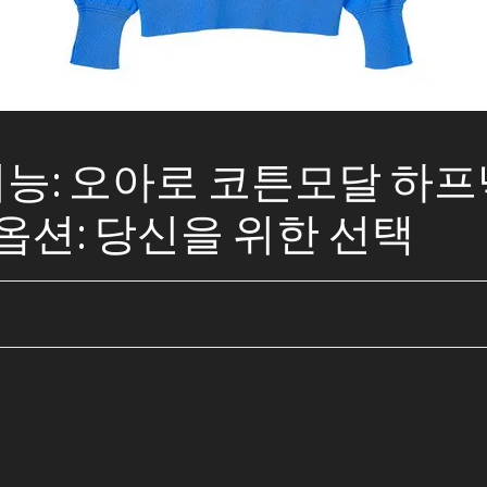
 기능: 오아로 코튼모달 하프
옵션: 당신을 위한 선택