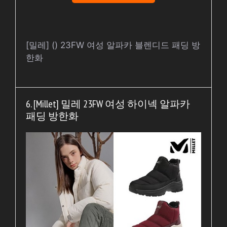
[밀레] () 23FW 여성 알파카 블렌디드 패딩 방
한화
6. [Millet] 밀레 23FW 여성 하이넥 알파카
패딩 방한화