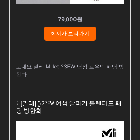
79,000원
최저가 보러가기
보내요 밀레 Millet 23FW 남성 로우넥 패딩 방
한화
5. [밀레] () 23FW 여성 알파카 블렌디드 패
딩 방한화