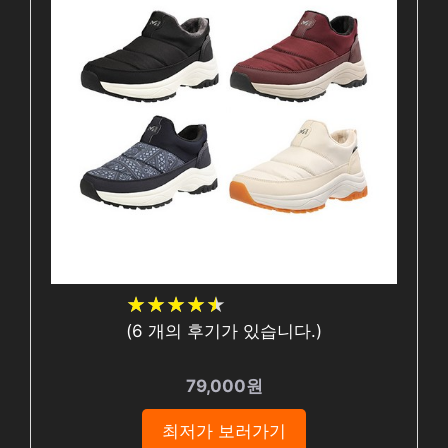
★
★
★
★
★
★
★
★
★
★
(
6
개의 후기가 있습니다.)
79,000원
최저가 보러가기