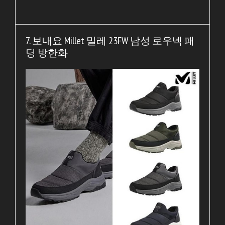
7. 보내요 Millet 밀레 23FW 남성 로우넥 패
딩 방한화