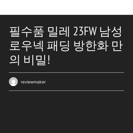
필수품 밀레 23FW 남성
로우넥 패딩 방한화 만
의 비밀!
reviewmaker