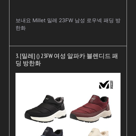
보내요 Millet 밀레 23FW 남성 로우넥 패딩 방
한화
3. [밀레] () 23FW 여성 알파카 블렌디드 패
딩 방한화