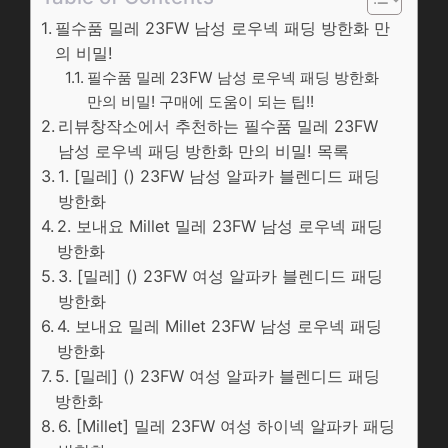
필수품 밀레 23FW 남성 로우넥 패딩 방한화 만
의 비밀!
필수품 밀레 23FW 남성 로우넥 패딩 방한화
만의 비밀! 구매에 도움이 되는 팁!!
리뷰창작소에서 추천하는 필수품 밀레 23FW
남성 로우넥 패딩 방한화 만의 비밀! 목록
1. [밀레] () 23FW 남성 알파카 블렌디드 패딩
방한화
2. 보내요 Millet 밀레 23FW 남성 로우넥 패딩
방한화
3. [밀레] () 23FW 여성 알파카 블렌디드 패딩
방한화
4. 보내요 밀레 Millet 23FW 남성 로우넥 패딩
방한화
5. [밀레] () 23FW 여성 알파카 블렌디드 패딩
방한화
6. [Millet] 밀레 23FW 여성 하이넥 알파카 패딩