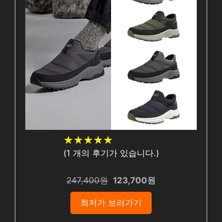
★
★
★
★
★
★
★
★
★
★
(
1
개의 후기가 있습니다.)
247,400원
123,700원
최저가 보러가기