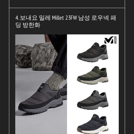
4. 보내요 밀레 Millet 23FW 남성 로우넥 패
딩 방한화