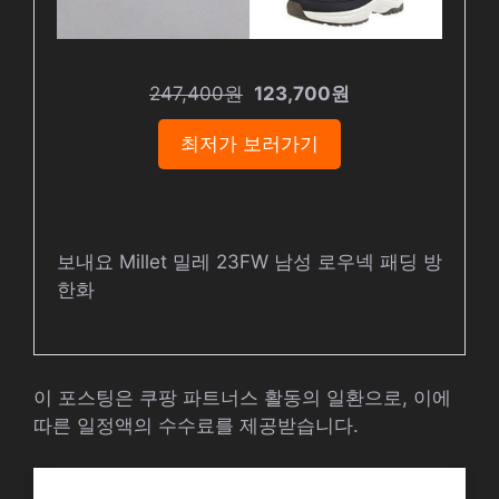
247,400원
123,700원
최저가 보러가기
보내요 Millet 밀레 23FW 남성 로우넥 패딩 방
한화
이 포스팅은 쿠팡 파트너스 활동의 일환으로, 이에
따른 일정액의 수수료를 제공받습니다.