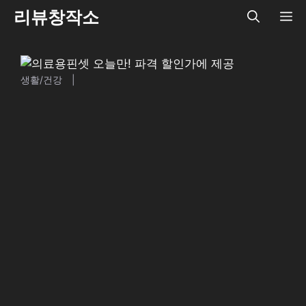
Skip
리뷰창작소
ME
to
content
생활/건강
|