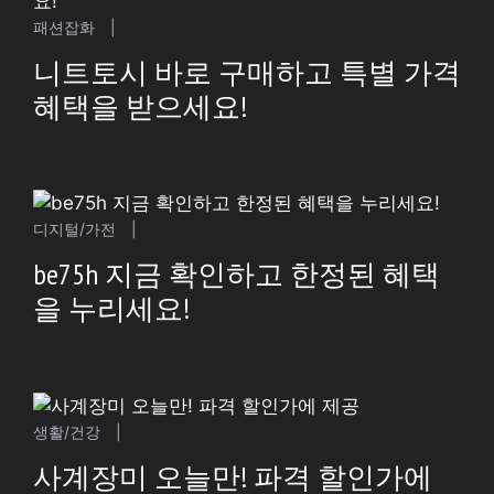
패션잡화
|
니트토시 바로 구매하고 특별 가격
혜택을 받으세요!
디지털/가전
|
be75h 지금 확인하고 한정된 혜택
을 누리세요!
생활/건강
|
사계장미 오늘만! 파격 할인가에