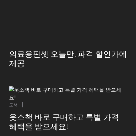
의료용핀셋 오늘만! 파격 할인가에
제공
도서
|
웃소책 바로 구매하고 특별 가격
혜택을 받으세요!