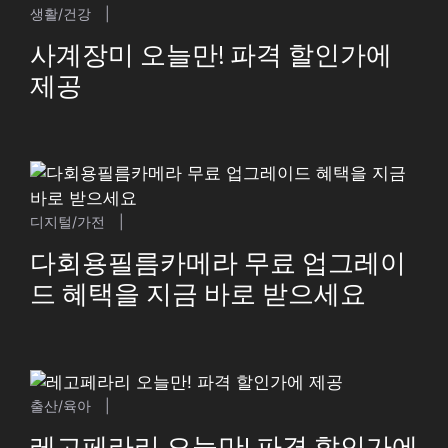
생활/건강
|
사계장미 오늘만! 파격 할인가에
제공
디지털/가전
|
다회용필름카메라 무료 업그레이
드 혜택을 지금 바로 받으세요
출산/육아
|
레고페라리 오늘만! 파격 할인가에