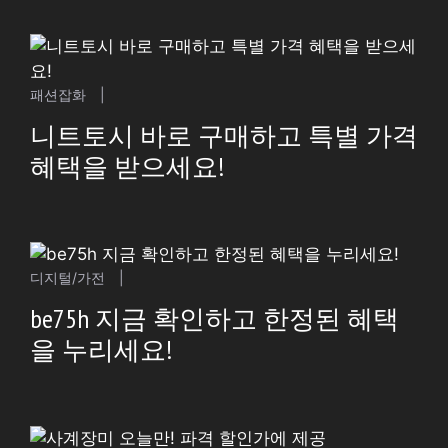
패션잡화
|
니트토시 바로 구매하고 특별 가격
혜택을 받으세요!
디지털/가전
|
be75h 지금 확인하고 한정된 혜택
을 누리세요!