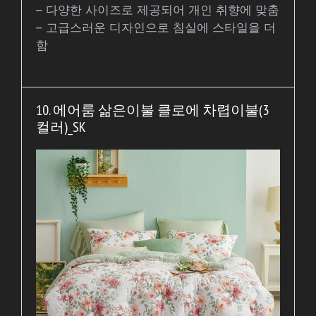
– 다양한 사이즈로 제공되어 개인 취향에 맞춤
– 고급스러운 디자인으로 침실에 스타일을 더
함
10. 에어룸 삶은이불 클로에 차렵이불(3
컬러)_SK