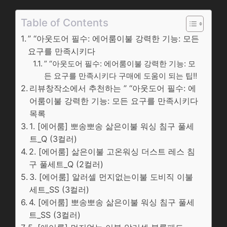
Table of Contents
” “아웃도어 필수: 에어룸이불 강력한 기능: 모든
요구를 만족시키다
” “아웃도어 필수: 에어룸이불 강력한 기능: 모
든 요구를 만족시키다 구매에 도움이 되는 팁!!
리뷰창작소에서 추천하는 ” “아웃도어 필수: 에
어룸이불 강력한 기능: 모든 요구를 만족시키다
목록
1. [에어룸] 뽀송뽀송 삶은이불 워싱 침구 풀세
트_Q (3컬러)
2. [에어룸] 삶은이불 고온워싱 더스트 레스 침
구 풀세트_Q (2컬러)
3. [에어룸] 알러셀 먼지없는이불 도비직 이불
세트_SS (3컬러)
4. [에어룸] 뽀송뽀송 삶은이불 워싱 침구 풀세
트_SS (3컬러)