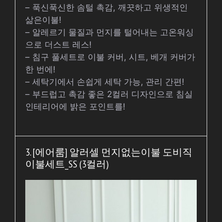
– 푹신푹신한 솜털 촉감, 깨끗하고 위생적인
삶은이불!
– 알레르기 물질과 먼지를 털어내는 고온워싱
으로 더스트 레스!
– 침구 풀세트로 이불 커버, 시트, 베개 커버가
한 번에!
– 세탁기에서 손쉽게 세탁 가능, 관리 간편!
– 부드럽고 촉감 좋은 2컬러 디자인으로 침실
인테리어에 밝은 포인트를!
3. [에어룸] 알러셀 먼지없는이불 도비직
이불세트_SS (3컬러)