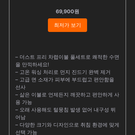
69,900원
최저가 보기
– 더스트 프리 차렵이불 풀세트로 쾌적한 수면
을 만끽하세요!
– 고온 워싱 처리로 먼지 진드기 완벽 제거
– 고급 면 소재가 피부에 부드럽고 편안함을
선사
– 삶은 이불로 언제든지 깨끗하고 편안하게 사
용 가능
– 오래 사용해도 털뭉침 발생 없어 내구성 뛰
어남
– 다양한 크기와 디자인으로 취침 환경에 맞게
선택 가능