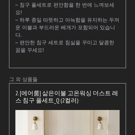
– 침구 풀세트로 편안함을 한 번에 느껴보세
요!
– 하루 종일 따뜻하고 아늑함을 유지하는 두꺼
운 이불과 부드러운 베개가 포함되어 있습니
다.
– 편안한 침구 세트로 침실을 꾸미고 달콤한
꿈을 꾸세요!
그 외 상품들
2. [에어룸] 삶은이불 고온워싱 더스트 레
스 침구 풀세트_Q (2컬러)