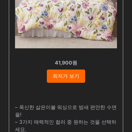
41,900원
최저가 보기
– 푹신한 삶은이불 워싱으로 밤새 편안한 수면
을!
– 3가지 매력적인 컬러 중 원하는 것을 선택하
세요.