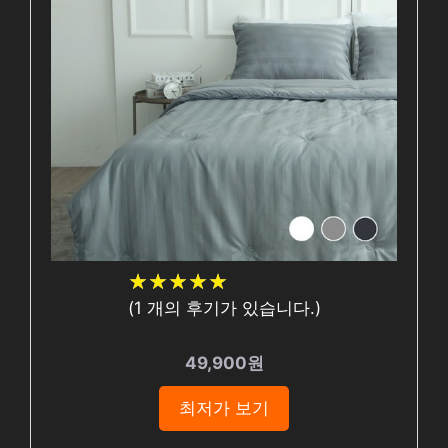
★
★
★
★
★
★
★
★
★
★
(
1
개의 후기가 있습니다.)
49,900원
최저가 보기