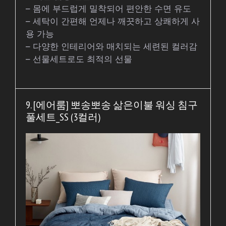
– 몸에 부드럽게 밀착되어 편안한 수면 유도
– 세탁이 간편해 언제나 깨끗하고 상쾌하게 사
용 가능
– 다양한 인테리어와 매치되는 세련된 컬러감
– 선물세트로도 최적의 선물
9. [에어룸] 뽀송뽀송 삶은이불 워싱 침구
풀세트_SS (3컬러)