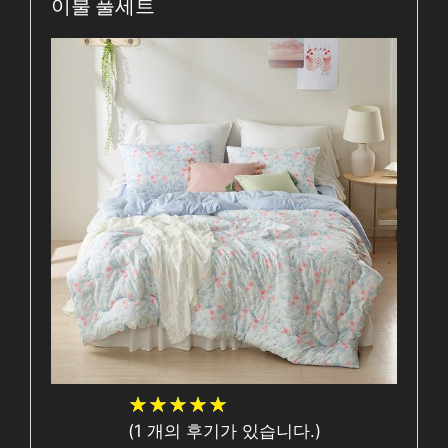
이불 풀세트
★
★
★
★
★
★
★
★
★
★
(
1
개의 후기가 있습니다.)