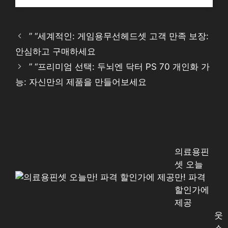
” “세계적인: 게임용무선헤드셋 고객 만족 보장:
안심하고 구매하세요
” “프리미엄 선택: 두뇌엔 닥터 PS 70 개인화 가
능: 자신만의 제품을 만들어보세요
의료용핀
셋 오늘
만! 파격
할인가에
제공
웃