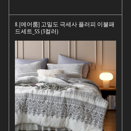
8. [에어룸] 고밀도 극세사 플러피 이불패
드세트_SS (3컬러)