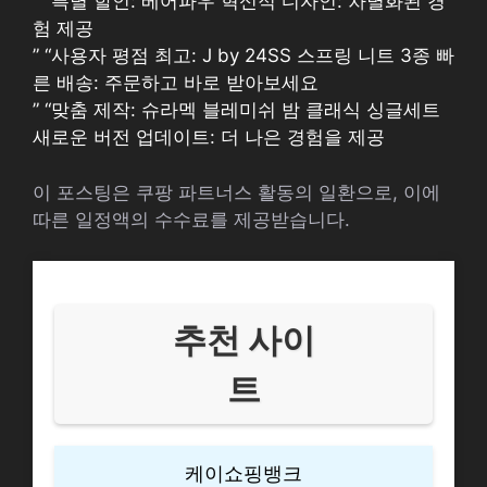
” “특별 할인: 베어파우 혁신적 디자인: 차별화된 경
험 제공
” “사용자 평점 최고: J by 24SS 스프링 니트 3종 빠
른 배송: 주문하고 바로 받아보세요
” “맞춤 제작: 슈라멕 블레미쉬 밤 클래식 싱글세트
새로운 버전 업데이트: 더 나은 경험을 제공
이 포스팅은 쿠팡 파트너스 활동의 일환으로, 이에
따른 일정액의 수수료를 제공받습니다.
추천 사이
트
케이쇼핑뱅크