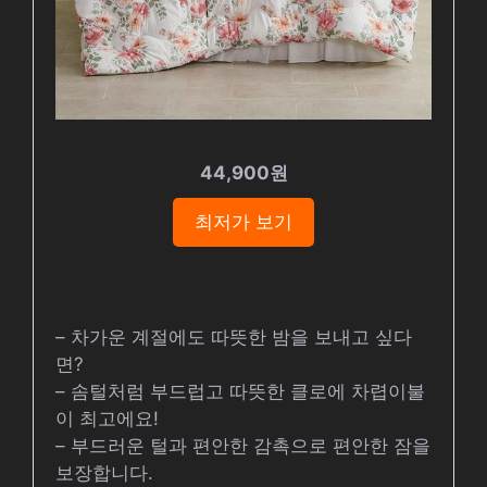
44,900원
최저가 보기
– 차가운 계절에도 따뜻한 밤을 보내고 싶다
면?
– 솜털처럼 부드럽고 따뜻한 클로에 차렵이불
이 최고에요!
– 부드러운 털과 편안한 감촉으로 편안한 잠을
보장합니다.