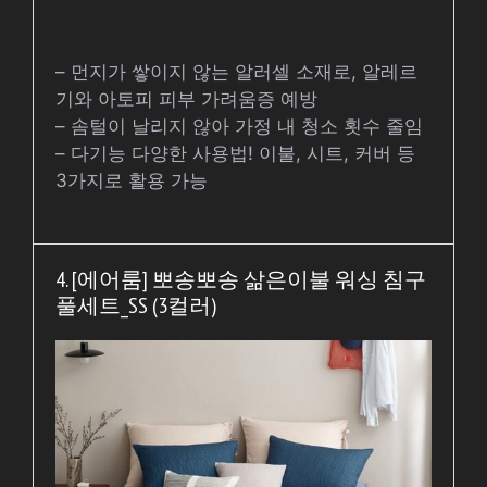
– 먼지가 쌓이지 않는 알러셀 소재로, 알레르
기와 아토피 피부 가려움증 예방
– 솜털이 날리지 않아 가정 내 청소 횟수 줄임
– 다기능 다양한 사용법! 이불, 시트, 커버 등
3가지로 활용 가능
4. [에어룸] 뽀송뽀송 삶은이불 워싱 침구
풀세트_SS (3컬러)