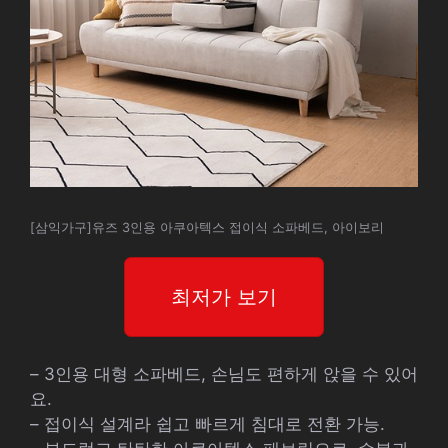
[삼익가구]유즈 3인용 아쿠아텍스 접이식 소파베드, 아이보리
최저가 보기
– 3인용 대형 소파베드, 손님도 편하게 앉을 수 있어
요.
– 접이식 설계라 쉽고 빠르게 침대로 전환 가능.