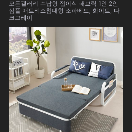
모든갤러리 수납형 접이식 패브릭 1인 2인
심플 매트리스침대형 소파베드, 화이트, 다
크그레이