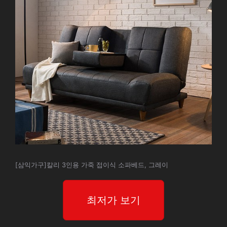
[삼익가구]칼리 3인용 가죽 접이식 소파베드, 그레이
최저가 보기