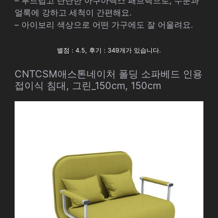
– 부드럽고 탄탄한 아쿠아텍스 패브릭으로, 수분과
얼룩에 강하고 세척이 간편해요.
– 아이보리 색상으로 어떤 가구에도 잘 어울려요.
별점 : 4.5, 후기 : 349개가 있습니다.
CNTCSM애스톤네이처 폴딩 소파베드 인용
접이식 침대, 그린_150cm, 150cm