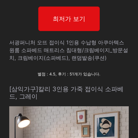
최저가 보기
서광퍼니처 오뜨 접이식 1인용 수납형 아쿠아텍스
원룸 소파베드 매트리스 침대형/크림베이지_방문설
치, 크림베이지(소파베드), 랜덤발송(쿠션)
별점 : 4.5, 후기 : 51개가 있습니다.
[삼익가구]칼리 3인용 가죽 접이식 소파베
드, 그레이