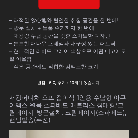
– 쾌적한 앉心地와 편안한 취침 공간을 한 번에!
– 방문 설치 + 물품 수거까지 한 번에!
– 대용량 수납 공간을 갖춘 스마트한 디자인
– 튼튼한 대나무 프레임과 내구성 있는 패브릭
– 현대적인 라이트 그레이 색상으로 어떤 데코에도
잘 어울림
– 작은 공간에도 적합한 컴팩트한 크기
별점 : 5.0, 후기 : 39개가 있습니다.
서광퍼니처 오뜨 접이식 1인용 수납형 아쿠
아텍스 원룸 소파베드 매트리스 침대형/크
림베이지_방문설치, 크림베이지(소파베드),
랜덤발송(쿠션)