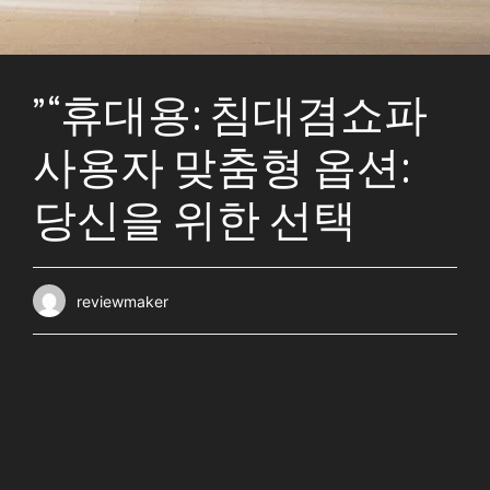
” “휴대용: 침대겸쇼파
사용자 맞춤형 옵션:
당신을 위한 선택
reviewmaker