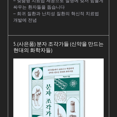
– 맞춤형 치료법 제공으로 질병에 맞서 힘들게
싸우는 환자들을 돕습니다
– 희귀 질환과 난치성 질환의 혁신적 치료법
개발에 전념
5. (사은품) 분자 조각가들 (신약을 만드는
현대의 화학자들)