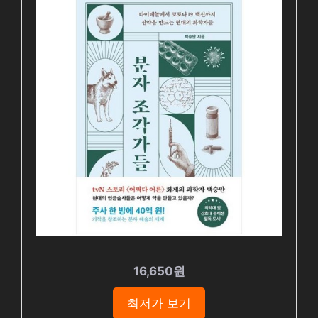
16,650원
최저가 보기