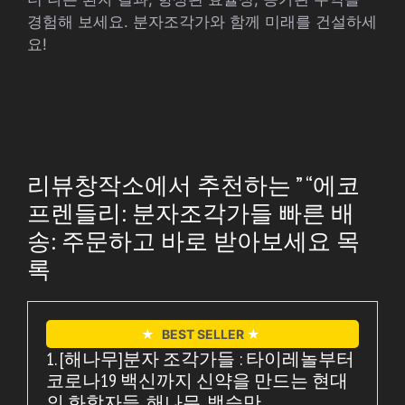
경험해 보세요. 분자조각가와 함께 미래를 건설하세
요!
리뷰창작소에서 추천하는 ” “에코
프렌들리: 분자조각가들 빠른 배
송: 주문하고 바로 받아보세요 목
록
★
BEST SELLER
★
1. [해나무]분자 조각가들 : 타이레놀부터
코로나19 백신까지 신약을 만드는 현대
의 화학자들, 해나무, 백승만