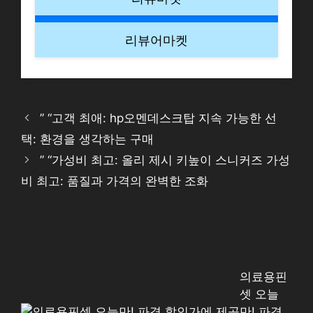
리뷰어마켓
” “고객 최애: hp오멘데스크탑 지속 가능한 선
택: 환경을 생각하는 구매
” “가성비 최고: 올리 제시 키높이 스니커즈 가성
비 최고: 품질과 가격의 완벽한 조화
의료용핀
셋 오늘
만! 파격