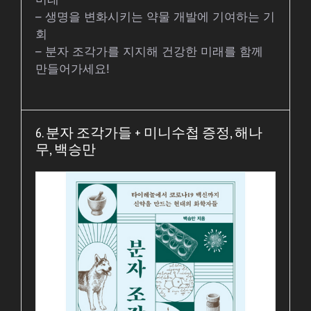
– 생명을 변화시키는 약물 개발에 기여하는 기
회
– 분자 조각가를 지지해 건강한 미래를 함께
만들어가세요!
6. 분자 조각가들 + 미니수첩 증정, 해나
무, 백승만