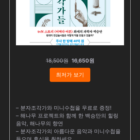
18,500원
16,650원
최저가 보기
– 분자조각가와 미니수첩을 무료로 증정!
– 해나무 프로젝트와 함께 한 백승만의 힐링
음악, 해나무의 향연
– 분자조각가의 아름다운 음악과 미니수첩을
들으며 휴식을 취하세요.