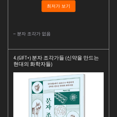
최저가 보기
– 분자 조각가 없음
4. (GIFT+) 분자 조각가들 (신약을 만드는
현대의 화학자들)