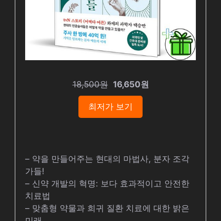
18,500원
16,650원
최저가 보기
– 약을 만들어주는 현대의 마법사, 분자 조각
가들!
– 신약 개발의 혁명: 보다 효과적이고 안전한
치료법
– 맞춤형 약물과 희귀 질환 치료에 대한 밝은
미래