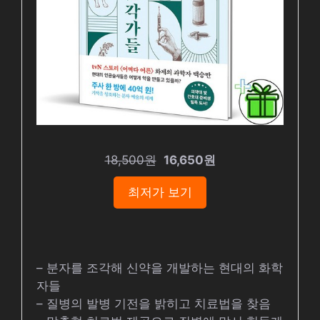
18,500원
16,650원
최저가 보기
– 분자를 조각해 신약을 개발하는 현대의 화학
자들
– 질병의 발병 기전을 밝히고 치료법을 찾음