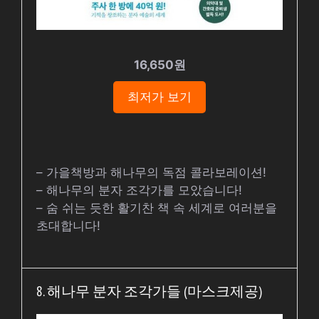
16,650원
최저가 보기
– 가을책방과 해나무의 독점 콜라보레이션!
– 해나무의 분자 조각가를 모았습니다!
– 숨 쉬는 듯한 활기찬 책 속 세계로 여러분을
초대합니다!
8. 해나무 분자 조각가들 (마스크제공)