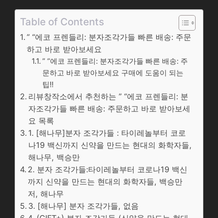
Table of Contents
” “에코 프렌들리: 분자조각가들 빠른 배송: 주문
하고 바로 받아보세요
” “에코 프렌들리: 분자조각가들 빠른 배송: 주
문하고 바로 받아보세요 구매에 도움이 되는
팁!!
리뷰창작소에서 추천하는 ” “에코 프렌들리: 분
자조각가들 빠른 배송: 주문하고 바로 받아보세
요 목록
1. [해나무]분자 조각가들 : 타이레놀부터 코로
나19 백신까지 신약을 만드는 현대의 화학자들,
해나무, 백승만
2. 분자 조각가들:타이레놀부터 코로나19 백신
까지 신약을 만드는 현대의 화학자들, 백승만
저, 해나무
3. [해나무] 분자 조각가들, 없음