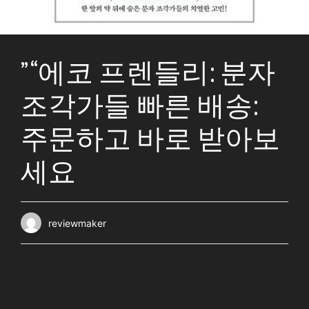
” “에코 프렌들리: 분자
조각가들 빠른 배송:
주문하고 바로 받아보
세요
reviewmaker