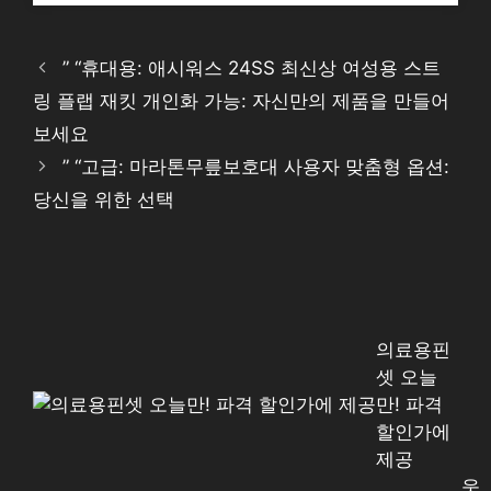
” “휴대용: 애시워스 24SS 최신상 여성용 스트
링 플랩 재킷 개인화 가능: 자신만의 제품을 만들어
보세요
” “고급: 마라톤무릎보호대 사용자 맞춤형 옵션:
당신을 위한 선택
의료용핀
셋 오늘
만! 파격
할인가에
제공
웃