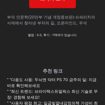
부의 인문학(20만부 기념 개정증보판):슈퍼리치의
서재에서 찾아낸 부자의 길, 오픈마인드, 우석
별점 : 5.0, 후기 : 178개가 있습니다.
추천 링크
” “다용도 사용: 두뇌엔 닥터 PS 70 금주의 딜: 지금
바로 확인해보세요
” “최신 트렌드: 브라이텍스듀얼픽스 최신 기술로 무
장: 경험해 보세요!
” “사용자 평점 최고: 일곱빛깔내감정의책 가성비 최