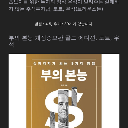
초보자를 위한 투자의 정석:우석이 알려주는 실패하
지 않는 주식투자법, 토트, 우석(브라운스톤)
별점 : 4.5, 후기 : 39개가 있습니다.
부의 본능 개정증보판 골드 에디션, 토트, 우
석