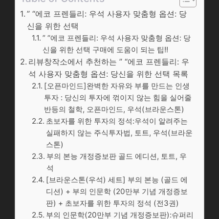
” “에코 프렌들리: 우석 사용자 맞춤형 옵션: 당
신을 위한 선택
” “에코 프렌들리: 우석 사용자 맞춤형 옵션: 당
신을 위한 선택 구매에 도움이 되는 팁!!
리뷰창작소에서 추천하는 ” “에코 프렌들리: 우
석 사용자 맞춤형 옵션: 당신을 위한 선택 목록
[오픈마인드]완벽한 자유와 부를 만드는 인생
투자 : 당신의 투자에 꺾이지 않는 힘을 실어줄
반등의 철학, 오픈마인드, 우석(브라운스톤)
초보자를 위한 투자의 정석:우석이 알려주는
실패하지 않는 주식투자법, 토트, 우석(브라운
스톤)
부의 본능 개정증보판 골드 에디션, 토트, 우
석
[브라운스톤(우석) 세트] 부의 본능 (골드 에
디션) + 부의 인문학 (20만부 기념 개정증보
판) + 초보자를 위한 투자의 정석 (전3권)
부의 인문학(20만부 기념 개정증보판):슈퍼리