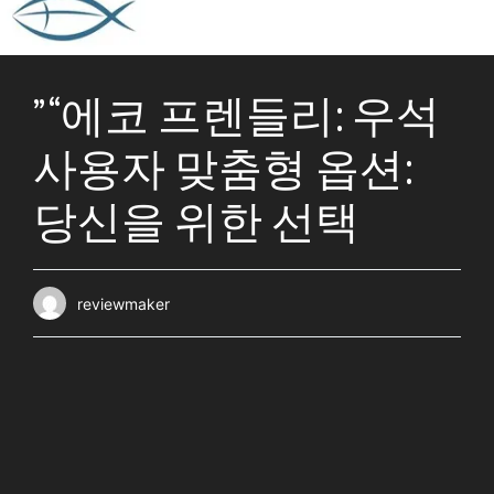
” “에코 프렌들리: 우석
사용자 맞춤형 옵션:
당신을 위한 선택
reviewmaker