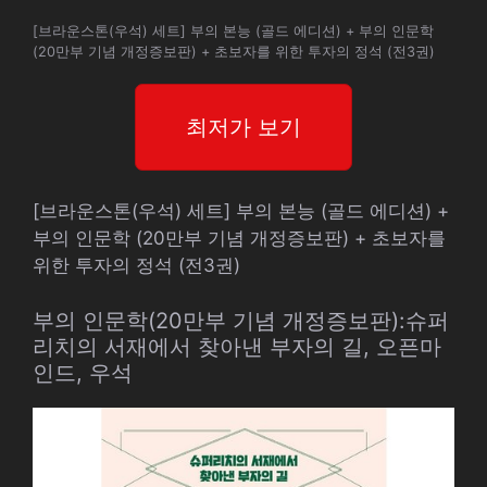
[브라운스톤(우석) 세트] 부의 본능 (골드 에디션) + 부의 인문학
(20만부 기념 개정증보판) + 초보자를 위한 투자의 정석 (전3권)
최저가 보기
[브라운스톤(우석) 세트] 부의 본능 (골드 에디션) +
부의 인문학 (20만부 기념 개정증보판) + 초보자를
위한 투자의 정석 (전3권)
부의 인문학(20만부 기념 개정증보판):슈퍼
리치의 서재에서 찾아낸 부자의 길, 오픈마
인드, 우석