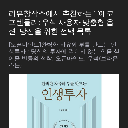
리뷰창작소에서 추천하는 ” “에코
프렌들리: 우석 사용자 맞춤형 옵
션: 당신을 위한 선택 목록
[오픈마인드]완벽한 자유와 부를 만드는 인
생투자 : 당신의 투자에 꺾이지 않는 힘을 실
어줄 반등의 철학, 오픈마인드, 우석(브라운
스톤)