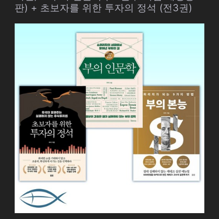
판) + 초보자를 위한 투자의 정석 (전3권)