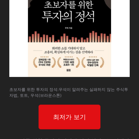
초보자를 위한 투자의 정석:우석이 알려주는 실패하지 않는 주식투
자법, 토트, 우석(브라운스톤)
최저가 보기