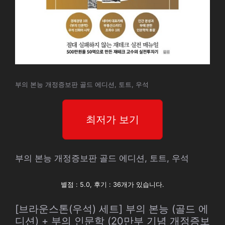
부의 본능 개정증보판 골드 에디션, 토트, 우석
최저가 보기
부의 본능 개정증보판 골드 에디션, 토트, 우석
별점 : 5.0, 후기 : 36개가 있습니다.
[브라운스톤(우석) 세트] 부의 본능 (골드 에
디션) + 부의 인문학 (20만부 기념 개정증보