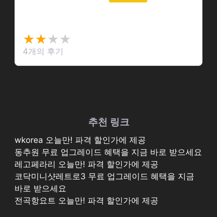
웃소 만화책 전권 …
★★
★★★★
★★
★
4개의 후기
★
추천 링크
wkorea 오늘만! 파격 할인가에 제공
동추원 무료 업그레이드 혜택을 지금 바로 받으세요
레고페라리 오늘만! 파격 할인가에 제공
코닥미니샷레트로3 무료 업그레이드 혜택을 지금
바로 받으세요
전곡항요트 오늘만! 파격 할인가에 제공