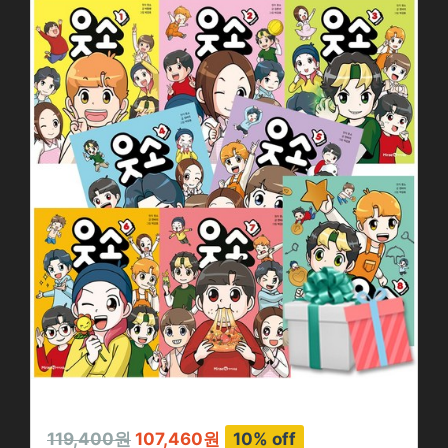
119,400원
107,460원
10% off