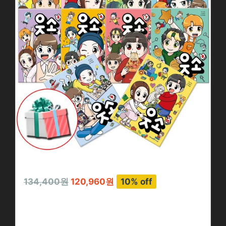
134,400원
120,960원
10% off
웃소 만화책 전권 …