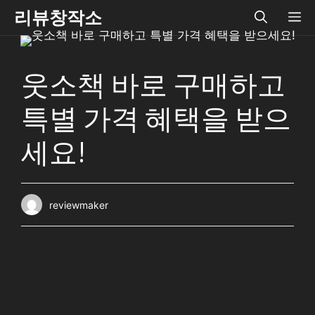
Skip
리뷰창작소
ME
to
content
웃소책 바로 구매하고
특별 가격 혜택을 받으
세요!
reviewmaker