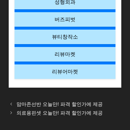
성형외과
버즈피벗
뷰티창작소
리뷰마켓
리뷰어마켓
맘마존선반 오늘만! 파격 할인가에 제공
의료용핀셋 오늘만! 파격 할인가에 제공