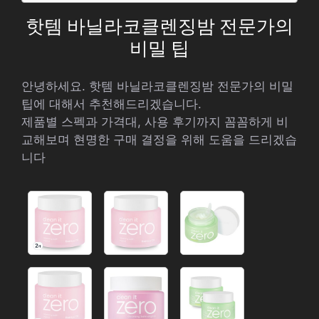
핫템 바닐라코클렌징밤 전문가의
비밀 팁
안녕하세요. 핫템 바닐라코클렌징밤 전문가의 비밀
팁에 대해서 추천해드리겠습니다.
제품별 스펙과 가격대, 사용 후기까지 꼼꼼하게 비
교해보며 현명한 구매 결정을 위해 도움을 드리겠습
니다