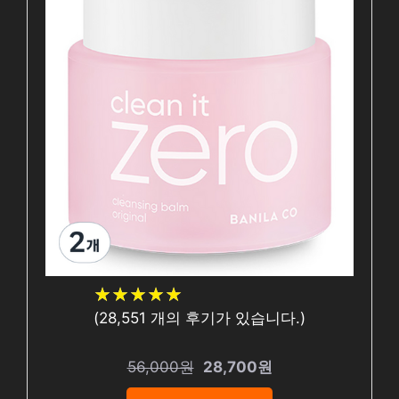
★
★
★
★
★
★
★
★
★
★
(
28,551
개의 후기가 있습니다.)
56,000원
28,700원