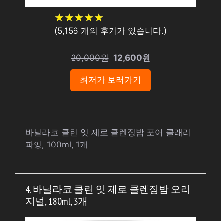
★
★
★
★
★
★
★
★
★
★
(
5,156
개의 후기가 있습니다.)
20,000원
12,600원
최저가 보러가기
바닐라코 클린 잇 제로 클렌징밤 포어 클래리
파잉, 100ml, 1개
4. 바닐라코 클린 잇 제로 클렌징밤 오리
지널, 180ml, 3개