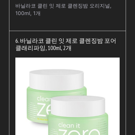
바닐라코 클린 잇 제로 클렌징밤 오리지널,
100ml, 1개
6. 바닐라코 클린 잇 제로 클렌징밤 포어
클래리파잉, 100ml, 2개