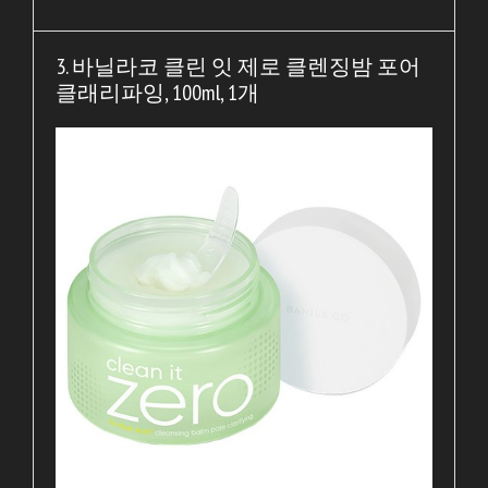
3. 바닐라코 클린 잇 제로 클렌징밤 포어
클래리파잉, 100ml, 1개