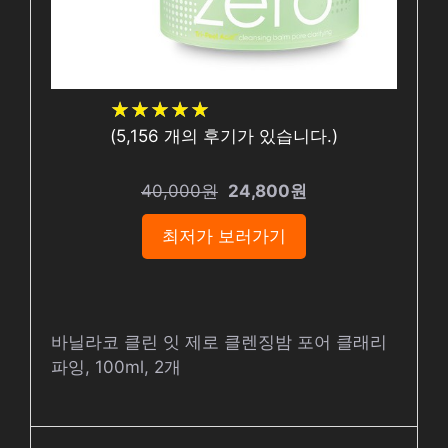
★
★
★
★
★
★
★
★
★
★
(
5,156
개의 후기가 있습니다.)
40,000원
24,800원
최저가 보러가기
바닐라코 클린 잇 제로 클렌징밤 포어 클래리
파잉, 100ml, 2개