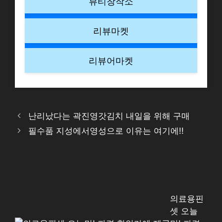
뷰티창작소
리뷰마켓
리뷰어마켓
난리났다는 곽진영갓김치 내일을 위해 구매
필수품 지성에서영성으로 이유는 여기에!!
의료용핀
셋 오늘