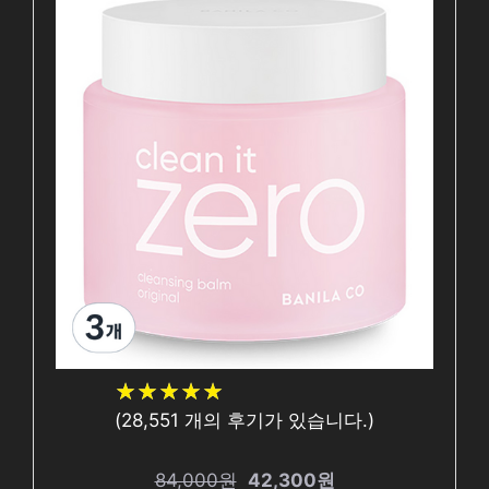
★
★
★
★
★
★
★
★
★
★
(
28,551
개의 후기가 있습니다.)
84,000원
42,300원