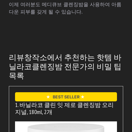
이제 여러분도 메디큐브 클렌징밤을 사용하여 아름
다운 피부를 갖게 될 수 있습니다.
리뷰창작소에서 추천하는 핫템 바
닐라코클렌징밤 전문가의 비밀 팁
목록
★
BEST SELLER
★
1. 바닐라코 클린 잇 제로 클렌징밤 오리
지널, 180ml, 2개