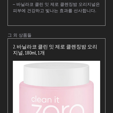
– 바닐라코 클린 잇 제로 클렌징밤 오리지널은
피부에 건강하고 빛나는 효과를 선사합니다.
그 외 상품들
2. 바닐라코 클린 잇 제로 클렌징밤 오리
지널, 180ml, 1개