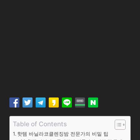
Table of Contents
핫템 바닐라코클렌징밤 전문가의 비밀 팁