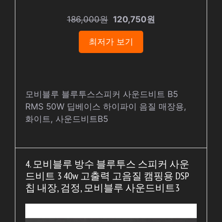
186,000원
120,750원
최저가 보기
모비블루 블루투스스피커 사운드비트 B5
RMS 50W 딥베이스 하이파이 음질 매장용,
화이트, 사운드비트B5
4. 모비블루 방수 블루투스 스피커 사운
드비트 3 40w 고출력 고음질 캠핑용 DSP
칩 내장, 검정, 모비블루 사운드비트3