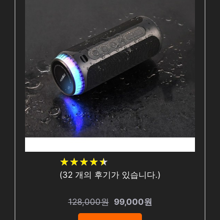
★
★
★
★
★
★
★
★
★
★
(
32
개의 후기가 있습니다.)
128,000원
99,000원