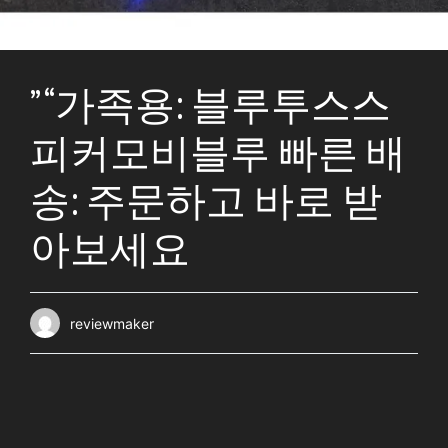
” “가족용: 블루투스스
피커모비블루 빠른 배
송: 주문하고 바로 받
아보세요
reviewmaker