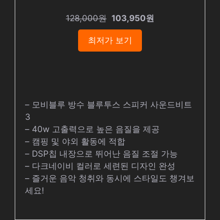
128,000원
103,950원
최저가 보기
– 모비블루 방수 블루투스 스피커 사운드비트
3
– 40w 고출력으로 높은 음질을 제공
– 캠핑 및 야외 활동에 적합
– DSP칩 내장으로 뛰어난 음질 조절 가능
– 다크네이비 컬러로 세련된 디자인 완성
– 즐거운 음악 청취와 동시에 스타일도 챙겨보
세요!