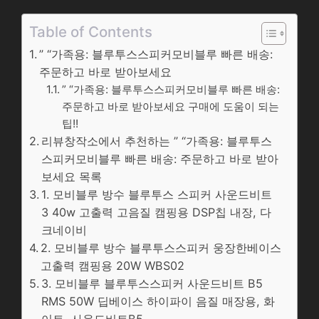
Table of Contents
” “가족용: 블루투스스피커모비블루 빠른 배송:
주문하고 바로 받아보세요
” “가족용: 블루투스스피커모비블루 빠른 배송:
주문하고 바로 받아보세요 구매에 도움이 되는
팁!!
리뷰창작소에서 추천하는 ” “가족용: 블루투스
스피커모비블루 빠른 배송: 주문하고 바로 받아
보세요 목록
1. 모비블루 방수 블루투스 스피커 사운드비트
3 40w 고출력 고음질 캠핑용 DSP칩 내장, 다
크네이비
2. 모비블루 방수 블루투스스피커 웅장한베이스
고출력 캠핑용 20W WBS02
3. 모비블루 블루투스스피커 사운드비트 B5
RMS 50W 딥베이스 하이파이 음질 매장용, 화