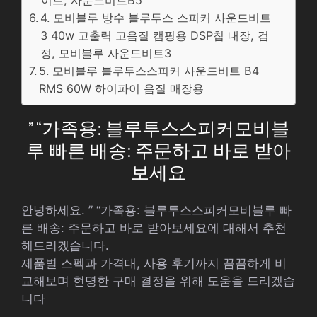
이트, 사운드비트B5
4. 모비블루 방수 블루투스 스피커 사운드비트
3 40w 고출력 고음질 캠핑용 DSP칩 내장, 검
정, 모비블루 사운드비트3
5. 모비블루 블루투스스피커 사운드비트 B4
RMS 60W 하이파이 음질 매장용
” “가족용: 블루투스스피커모비블
루 빠른 배송: 주문하고 바로 받아
보세요
안녕하세요. ” “가족용: 블루투스스피커모비블루 빠
른 배송: 주문하고 바로 받아보세요에 대해서 추천
해드리겠습니다.
제품별 스펙과 가격대, 사용 후기까지 꼼꼼하게 비
교해보며 현명한 구매 결정을 위해 도움을 드리겠습
니다