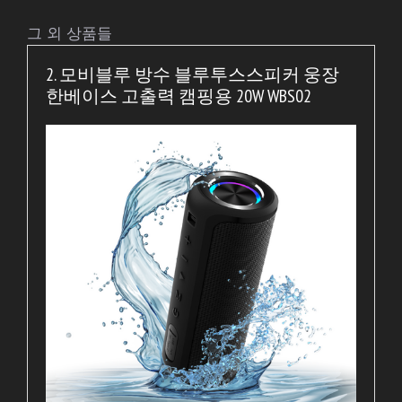
그 외 상품들
2. 모비블루 방수 블루투스스피커 웅장
한베이스 고출력 캠핑용 20W WBS02