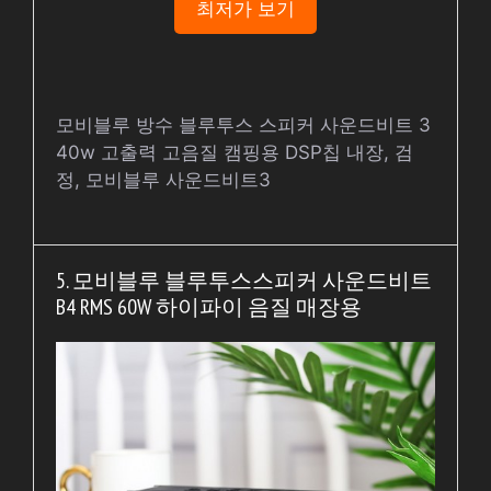
최저가 보기
모비블루 방수 블루투스 스피커 사운드비트 3
40w 고출력 고음질 캠핑용 DSP칩 내장, 검
정, 모비블루 사운드비트3
5. 모비블루 블루투스스피커 사운드비트
B4 RMS 60W 하이파이 음질 매장용