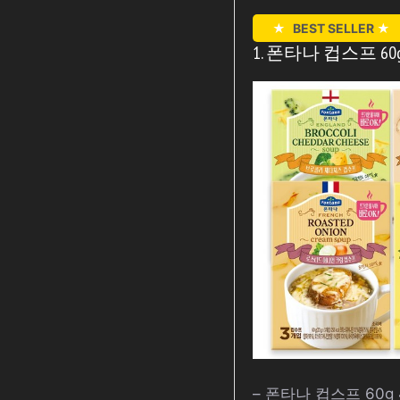
★
BEST SELLER
★
1. 폰타나 컵스프 60g
– 폰타나 컵스프 60g 