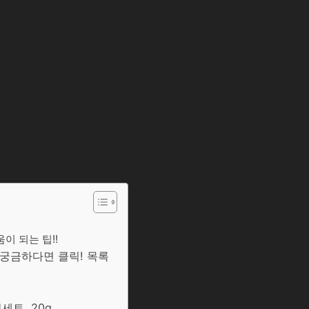
이 되는 팁!!
 궁금하다면 클릭! 목록
세트, 20g