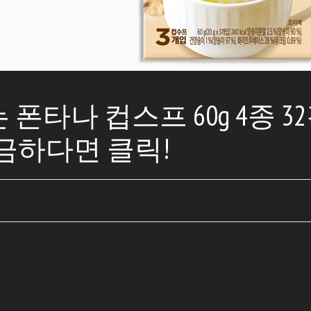
폰타나 컵스프 60g 4종 3
 궁금하다면 클릭!