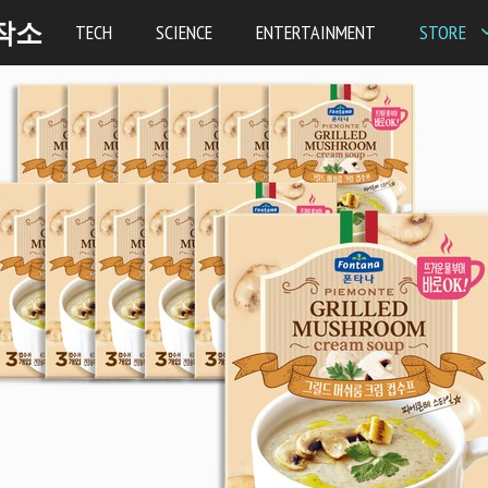
작소
TECH
SCIENCE
ENTERTAINMENT
STORE