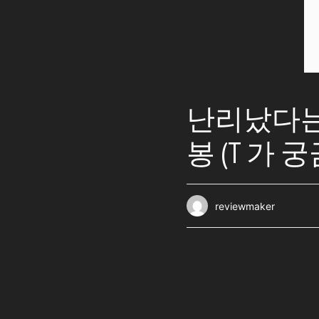
난리났다는 
봉 (T 가
reviewmaker