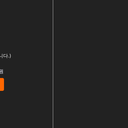
다.)
0원