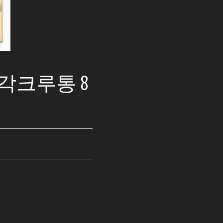
2각크루통 8