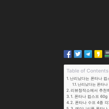
Table of Contents
난리났다는 폰타나 컵스프
난리났다는 폰타나 컵
리뷰창작소에서 추천하는
1. 폰타나 컵스프 60g
2. 폰타나 수프 4종 각
3. 예이니식품 폰타나 