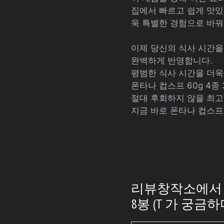
집에서 빠르고 쉽게 맛있
욱 특별한 경험으로 바꿔
이제 당신의 식사 시간을
완벽하게 반영합니다.
평범한 식사 시간을 더욱
폰타나 컵스프 60g 4
절대 후회하지 않을 최고
지금 바로 폰타나 컵스프
리뷰창작소에서 추
8봉 (T 가 궁금