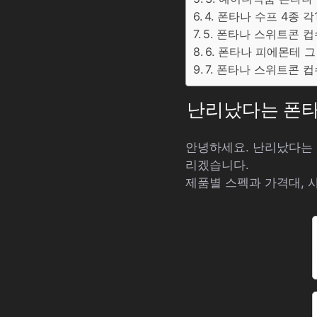
4. 폰타나 수프 4종 각
5. 폰타나 스위트콘 컵수
6. 폰타나 피에몬테 그
7. 폰타나 스위트콘 컵수
난리났다는 폰타나 
안녕하세요. 난리났다는 폰
리겠습니다.
제품별 스펙과 가격대, 