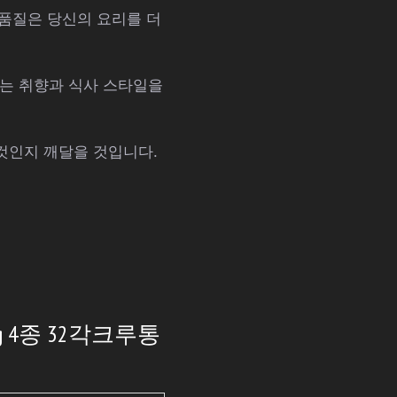
 품질은 당신의 요리를 더
있는 취향과 식사 스타일을
 것인지 깨달을 것입니다.
4종 32각크루통