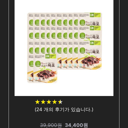
★
★
★
★
★
★
★
★
★
★
(
24
개의 후기가 있습니다.)
39,900원
34,400원