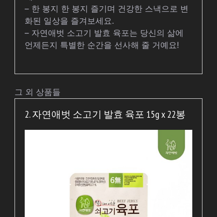
– 한 봉지 한 봉지 즐기며 건강한 스낵으로 변
화된 일상을 즐겨보세요.
– 자연애벗 소고기 발효 육포는 당신의 삶에
언제든지 특별한 순간을 선사해 줄 거예요!
그 외 상품들
2. 자연애벗 소고기 발효 육포 15g x 22봉