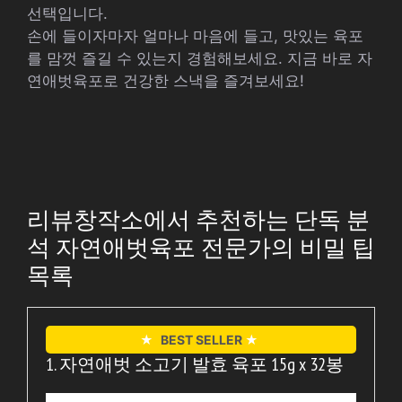
선택입니다.
손에 들이자마자 얼마나 마음에 들고, 맛있는 육포
를 맘껏 즐길 수 있는지 경험해보세요. 지금 바로 자
연애벗육포로 건강한 스낵을 즐겨보세요!
리뷰창작소에서 추천하는 단독 분
석 자연애벗육포 전문가의 비밀 팁
목록
★
BEST SELLER
★
1. 자연애벗 소고기 발효 육포 15g x 32봉