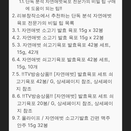
단독 분석 자연애벗육포 전문가의 비밀 팁 구매
에 도움이 되는 팁!!
리뷰창작소에서 추천하는 단독 분석 자연애벗
육포 전문가의 비밀 팁 목록
1. 자연애벗 소고기 발효 육포 15g x 32봉
2. 자연애벗 소고기 발효 육포 15g x 22봉
3. 자연애벗 쇠고기육포 발효육포 42봉 세트,
15g, 42개
4. 자연애벗 쇠고기육포 발효육포 42봉 세트,
15g, 10개
5. !!TV방송상품!! [자연애벗] 발효육포 세트 쇠
고기육포 42봉/ G, 상세페이지 참조, 상세페이
지 참조
6. !!TV방송상품!! [자연애벗] 발효육포 세트 쇠
고기육포 20봉/ G, 상세페이지 참조, 상세페이
지 참조
7. 올라이프 / 자연애벗 소고기발효 간편 맥주
안주 15g 32봉