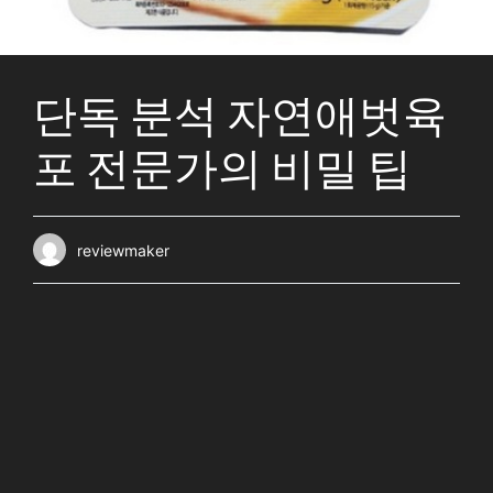
단독 분석 자연애벗육
포 전문가의 비밀 팁
reviewmaker