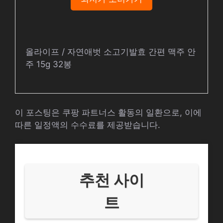
올라이프 / 자연애벗 소고기발효 간편 맥주 안
주 15g 32봉
이 포스팅은 쿠팡 파트너스 활동의 일환으로, 이에
따른 일정액의 수수료를 제공받습니다.
추천 사이
트