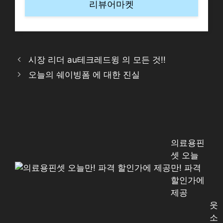
리뷰어마켓
시장 리더 au테크레드윙 의 모든 것!!
오늘의 쉐이빙폼 에 대한 진실
의료용핀
셋 오늘
만! 파격
할인가에
제공
웃
소