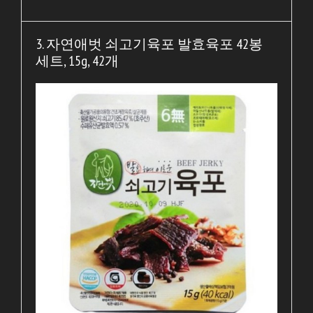
3. 자연애벗 쇠고기육포 발효육포 42봉
세트, 15g, 42개