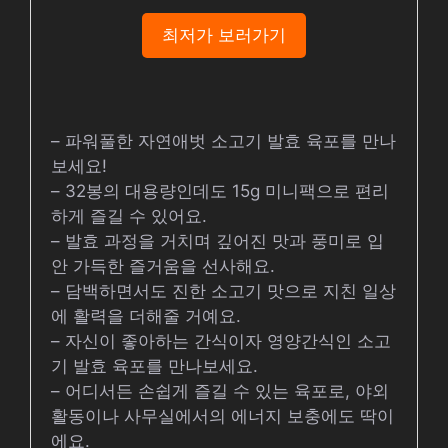
최저가 보러가기
– 파워풀한 자연애벗 소고기 발효 육포를 만나
보세요!
– 32봉의 대용량인데도 15g 미니팩으로 편리
하게 즐길 수 있어요.
– 발효 과정을 거치며 깊어진 맛과 풍미로 입
안 가득한 즐거움을 선사해요.
– 담백하면서도 진한 소고기 맛으로 지친 일상
에 활력을 더해줄 거예요.
– 자신이 좋아하는 간식이자 영양간식인 소고
기 발효 육포를 만나보세요.
– 어디서든 손쉽게 즐길 수 있는 육포로, 야외
활동이나 사무실에서의 에너지 보충에도 딱이
에요.