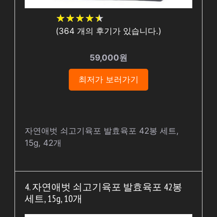
★
★
★
★
★
★
★
★
★
★
(
364
개의 후기가 있습니다.)
59,000원
최저가 보러가기
자연애벗 쇠고기육포 발효육포 42봉 세트,
15g, 42개
4. 자연애벗 쇠고기육포 발효육포 42봉
세트, 15g, 10개