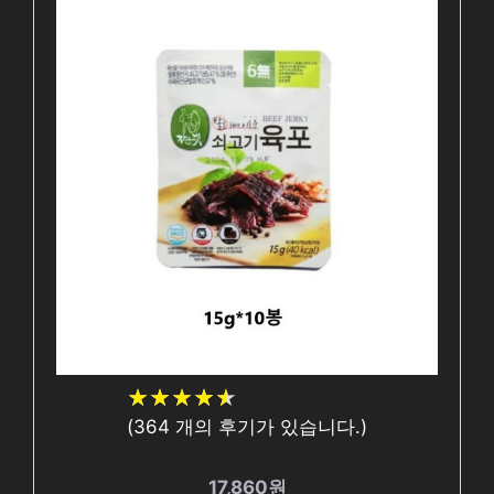
★
★
★
★
★
★
★
★
★
★
(
364
개의 후기가 있습니다.)
17,860원