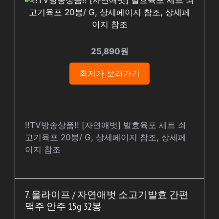
25,890원
최저가 보러가기
!!TV방송상품!! [자연애벗] 발효육포 세트 쇠
고기육포 20봉/ G, 상세페이지 참조, 상세페
이지 참조
7. 올라이프 / 자연애벗 소고기발효 간편
맥주 안주 15g 32봉