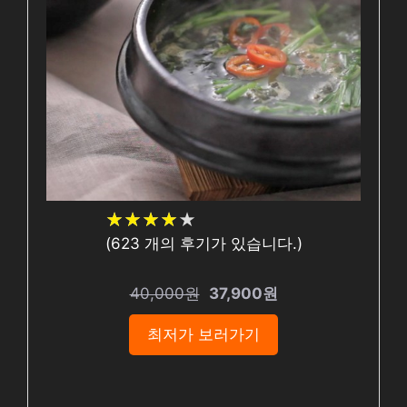
★
★
★
★
★
★
★
★
★
★
(
623
개의 후기가 있습니다.)
40,000원
37,900원
최저가 보러가기