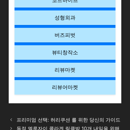
코드하이브
성형외과
버즈피벗
뷰티창작소
리뷰마켓
리뷰어마켓
프리미엄 선택: 허리쿠션 를 위한 당신의 가이드
독점 엘루자이 콜라겐 링클밤 10개 내일을 위해