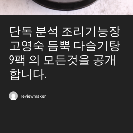
단독 분석 조리기능장
고영숙 듬뿍 다슬기탕
9팩 의 모든것을 공개
합니다.
reviewmaker