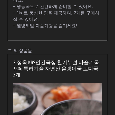
– 냉동국으로 간편하게 준비할 수 있어요.
– 1kg로 풍성한 양을 제공하며, 2개를 구매하
실 수 있어요.
– 웰빙제일 다슬기탕을 즐기세요!
그 외 상품들
2. 정옥 KBS인간극장 천기누설 다슬기국
350g 특허기술 자연산 올갱이국 고디국,
5개