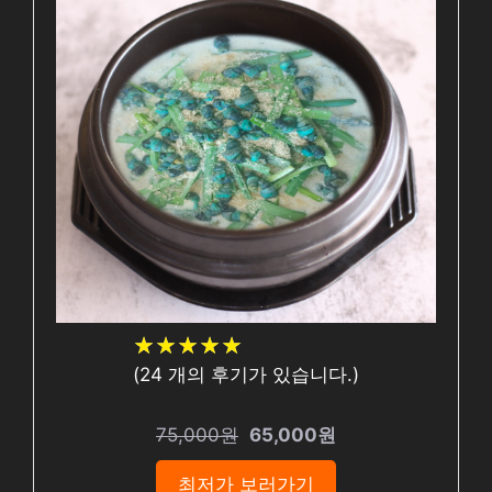
★
★
★
★
★
★
★
★
★
★
(
24
개의 후기가 있습니다.)
75,000원
65,000원
최저가 보러가기