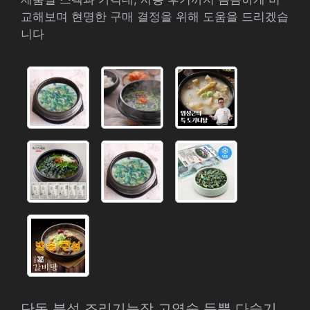
교해보며 현명한 구매 결정을 위해 도움을 드리겠습
니다
단독 분석 조리기능장 고영숙 듬뿍 다슬기