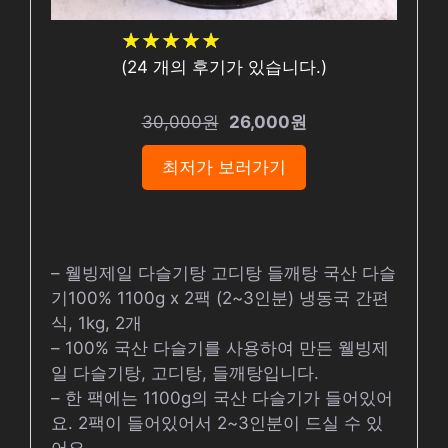
★
★
★
★
★
★
★
★
★
★
(
24
개의 후기가 있습니다.)
30,000원
26,000원
최저가 보러가기
– 웰빙제일 다슬기탕 고디탕 들깨탕 국산 다슬
기100% 1100g x 2팩 (2~3인분) 냉동국 간편
식, 1kg, 2개
– 100% 국산 다슬기를 사용하여 만든 웰빙제
일 다슬기탕, 고디탕, 들깨탕입니다.
– 한 팩에는 1100g의 국산 다슬기가 들어있어
요. 2팩이 들어있어서 2~3인분이 드실 수 있
어요.