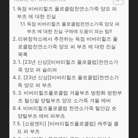
독점 비버리힐즈 폴로클럽천연소가죽 양모 퍼
부츠 에 대한 진실
독점 비버리힐즈 폴로클럽천연소가죽 양모 퍼
부츠 에 대한 진실 구매에 도움이 되는 팁!!
리뷰창작소에서 추천하는 독점 비버리힐즈 폴
로클럽천연소가죽 양모 퍼 부츠 에 대한 진실
목록
1. [23년 신상][비버리힐즈 폴로클럽]천연소가
죽 양모 퍼 슬리퍼
2. [23년 신상][비버리힐즈 폴로클럽]천연소가
죽 양모 퍼 부츠
3. 비버리힐즈폴로클럽 겨울부츠 방한화 방한부
츠 털신발 양털부츠 양모 소가죽 겨울 에버
4. 비버리힐즈폴로클럽 천연소가죽 털안감 숏
양털부츠 에버 퍼부츠
5. [쇼핑엔티] [비버리힐즈폴로클럽] 캐주얼 콜
프 퍼 부츠