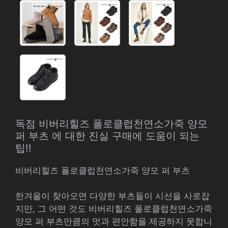
독점 비버리힐즈 폴로클럽천연소가죽 양모
퍼 부츠 에 대한 진실 구매에 도움이 되는
팁!!
비버리힐즈 폴로클럽천연소가죽 양모 퍼 부츠
한겨울이 찾아오면 다양한 부츠들이 시선을 사로잡
지만, 그 어떤 것도 비버리힐즈 폴로클럽천연소가죽
양모 퍼 부츠만큼의 멋과 편안함을 제공하지 못합니