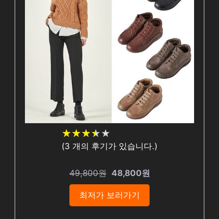
★
★
★
★
★
★
★
★
★
★
(
3
개의 후기가 있습니다.)
49,800원
48,800원
최저가 보러가기