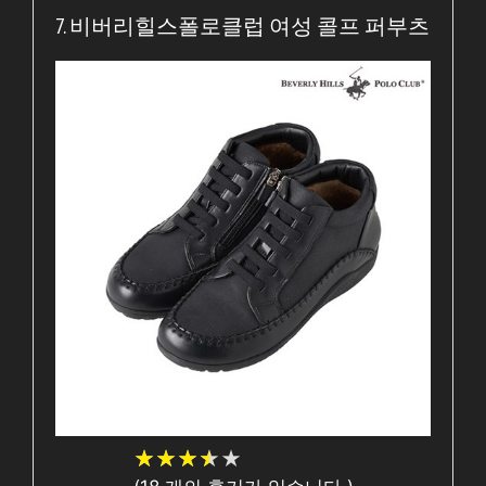
7. 비버리힐스폴로클럽 여성 콜프 퍼부츠
★
★
★
★
★
★
★
★
★
★