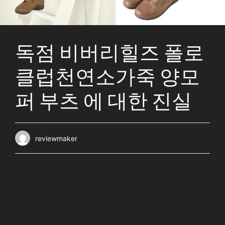
독점 비버리힐즈 폴로
클럽천연소가죽 양모
퍼 부츠 에 대한 진실
reviewmaker