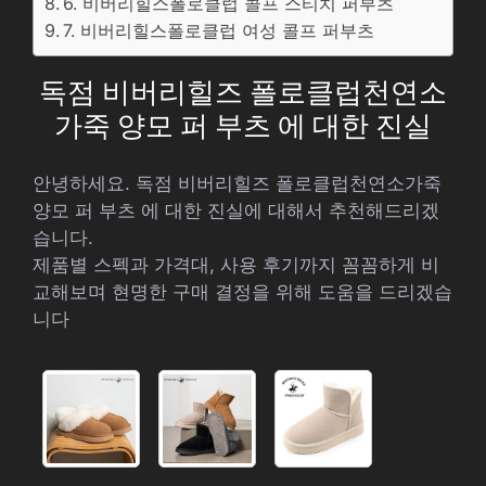
6. 비버리힐스폴로클럽 콜프 스티치 퍼부츠
7. 비버리힐스폴로클럽 여성 콜프 퍼부츠
독점 비버리힐즈 폴로클럽천연소
가죽 양모 퍼 부츠 에 대한 진실
안녕하세요. 독점 비버리힐즈 폴로클럽천연소가죽
양모 퍼 부츠 에 대한 진실에 대해서 추천해드리겠
습니다.
제품별 스펙과 가격대, 사용 후기까지 꼼꼼하게 비
교해보며 현명한 구매 결정을 위해 도움을 드리겠습
니다