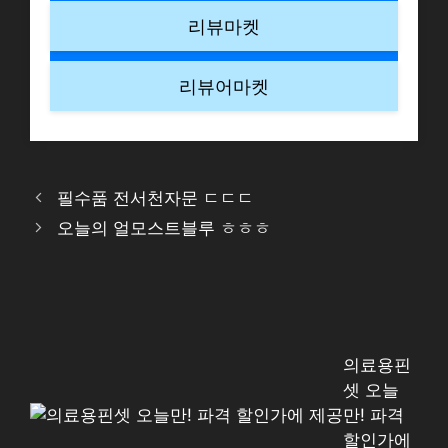
리뷰마켓
리뷰어마켓
필수품 전서천자문 ㄷㄷㄷ
오늘의 얼모스트블루 ㅎㅎㅎ
의료용핀
셋 오늘
만! 파격
할인가에