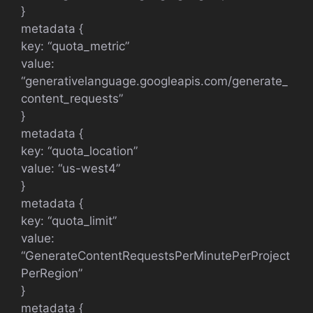
}
metadata {
key: “quota_metric”
value:
“generativelanguage.googleapis.com/generate_
content_requests”
}
metadata {
key: “quota_location”
value: “us-west4”
}
metadata {
key: “quota_limit”
value:
“GenerateContentRequestsPerMinutePerProject
PerRegion”
}
metadata {