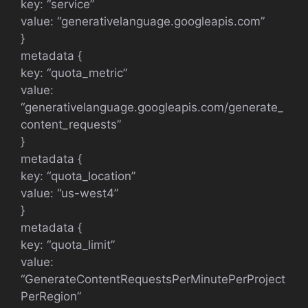
key: “service”
value: “generativelanguage.googleapis.com”
}
metadata {
key: “quota_metric”
value:
“generativelanguage.googleapis.com/generate_
content_requests”
}
metadata {
key: “quota_location”
value: “us-west4”
}
metadata {
key: “quota_limit”
value:
“GenerateContentRequestsPerMinutePerProject
PerRegion”