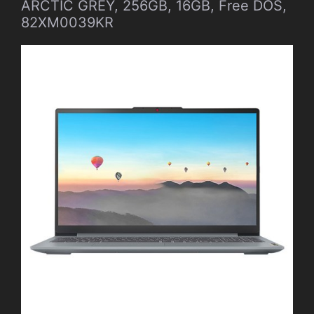
ARCTIC GREY, 256GB, 16GB, Free DOS,
82XM0039KR