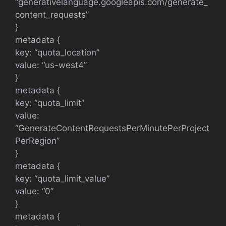
“generativelanguage.googleapis.com/generate_
content_requests”
}
metadata {
key: “quota_location”
value: “us-west4”
}
metadata {
key: “quota_limit”
value:
“GenerateContentRequestsPerMinutePerProject
PerRegion”
}
metadata {
key: “quota_limit_value”
value: “0”
}
metadata {