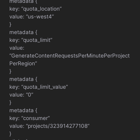
metadata {
key: “quota_location”
value: “us-west4”
}
metadata {
key: “quota_limit”
value:
“GenerateContentRequestsPerMinutePerProject
PerRegion”
}
metadata {
key: “quota_limit_value”
value: “0”
}
metadata {
key: “consumer”
value: “projects/323914277108”
}