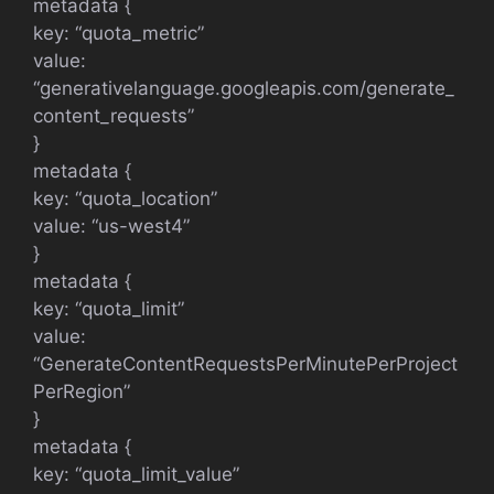
metadata {
key: “quota_metric”
value:
“generativelanguage.googleapis.com/generate_
content_requests”
}
metadata {
key: “quota_location”
value: “us-west4”
}
metadata {
key: “quota_limit”
value:
“GenerateContentRequestsPerMinutePerProject
PerRegion”
}
metadata {
key: “quota_limit_value”