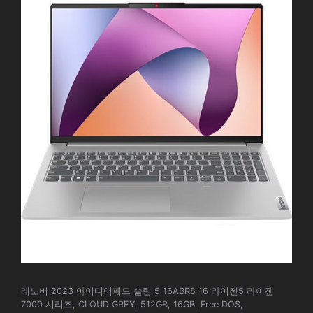
레노버 2023 아이디어패드 슬림 5 16ABR8 16 라이젠5 라이젠
7000 시리즈, CLOUD GREY, 512GB, 16GB, Free DOS,