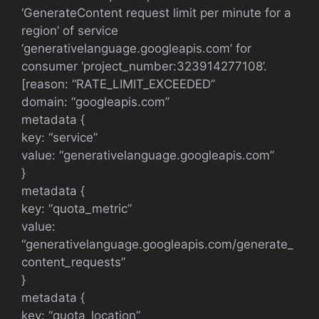
‘GenerateContent request limit per minute for a
region’ of service
‘generativelanguage.googleapis.com’ for
consumer ‘project_number:323914277108’.
[reason: “RATE_LIMIT_EXCEEDED”
domain: “googleapis.com”
metadata {
key: “service”
value: “generativelanguage.googleapis.com”
}
metadata {
key: “quota_metric”
value:
“generativelanguage.googleapis.com/generate_
content_requests”
}
metadata {
key: “quota_location”