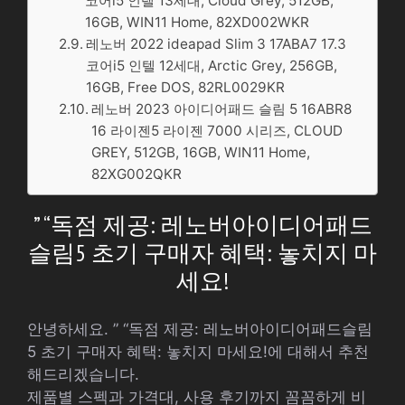
코어i5 인텔 13세대, Cloud Grey, 512GB,
16GB, WIN11 Home, 82XD002WKR
레노버 2022 ideapad Slim 3 17ABA7 17.3
코어i5 인텔 12세대, Arctic Grey, 256GB,
16GB, Free DOS, 82RL0029KR
레노버 2023 아이디어패드 슬림 5 16ABR8
16 라이젠5 라이젠 7000 시리즈, CLOUD
GREY, 512GB, 16GB, WIN11 Home,
82XG002QKR
” “독점 제공: 레노버아이디어패드
슬림5 초기 구매자 혜택: 놓치지 마
세요!
안녕하세요. ” “독점 제공: 레노버아이디어패드슬림
5 초기 구매자 혜택: 놓치지 마세요!에 대해서 추천
해드리겠습니다.
제품별 스펙과 가격대, 사용 후기까지 꼼꼼하게 비