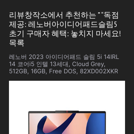
리뷰창작소에서 추천하는 ” “독점
제공: 레노버아이디어패드슬림5
초기 구매자 혜택: 놓치지 마세요!
목록
레노버 2023 아이디어패드 슬림 5i 14IRL
14 코어i5 인텔 13세대, Cloud Grey,
512GB, 16GB, Free DOS, 82XD002XKR