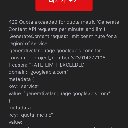
429 Quota exceeded for quota metric ‘Generate
Content API requests per minute’ and limit
‘GenerateContent request limit per minute for a
region’ of service
‘generativelanguage.googleapis.com’ for
consumer ‘project_number:323914277108’.
[reason: “RATE_LIMIT_EXCEEDED”
domain: “googleapis.com”
metadata {
key: “service”
value: “generativelanguage.googleapis.com”
}
metadata {
key: “quota_metric”
value: