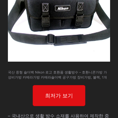
국산 중형 숄더백 Nikon 로고 호환품 생활방수 – 호환니콘가방 가
성비가방 카메라가방 카메라숄더백 공구가방 장비가방, 블랙, 1개
최저가 보기
– 국내산으로 생활 방수 소재를 사용하여 제작한 중