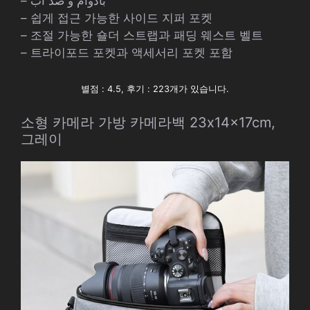
– بادوام و ضد آب
– 쉽게 접근 가능한 사이드 지퍼 포켓
– 조절 가능한 숄더 스트랩과 패딩 웨스트 벨트
– 트라이포드 포켓과 액세서리 포켓 포함
별점 : 4.5, 후기 : 223개가 있습니다.
소형 카메라 가방 카메라백 23x14x17cm,
그레이