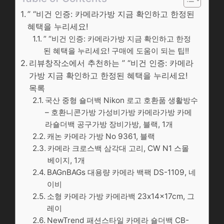
” “비건 인증: 카메라가방 지금 확인하고 한정된
혜택을 누리세요!
” “비건 인증: 카메라가방 지금 확인하고 한정
된 혜택을 누리세요! 구매에 도움이 되는 팁!!
리뷰창작소에서 추천하는 ” “비건 인증: 카메라
가방 지금 확인하고 한정된 혜택을 누리세요!
목록
국산 중형 숄더백 Nikon 로고 호환품 생활방수
– 호환니콘가방 가성비가방 카메라가방 카메
라숄더백 공구가방 장비가방, 블랙, 1개
캐논 카메라 가방 No 9361, 블랙
카메라 크로스백 삼각대 고리, CW N1 스몰
베이지, 1개
BAGnBAGs 대용량 카메라 백팩 DS-1109, 네
이비
소형 카메라 가방 카메라백 23x14x17cm, 그
레이
NewTrend 패션스타일 카메라 숄더백 CB-