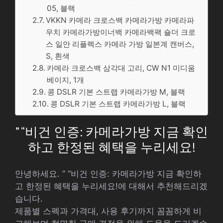
05, 블랙
VKKN 카메라 크로스백 카메라가방 카메라파
우치 카메라가방이너백 카메라백팩 숄더 크로
스 일안 리플렉스 카메라 가방 일본계 캔버스,
S, 흰색
카메라 크로스백 삼각대 고리, CW N1 미디움
베이지, 1개
콩 DSLR 기본 스트랩 카메라가방 M, 블랙
콩 DSLR 기본 스트랩 카메라가방 L, 블랙
” “비건 인증: 카메라가방 지금 확인
하고 한정된 혜택을 누리세요!
안녕하세요. ” “비건 인증: 카메라가방 지금 확인하
고 한정된 혜택을 누리세요!에 대해서 추천해드리겠
습니다.
제품별 스펙과 가격대, 사용 후기까지 꼼꼼하게 비