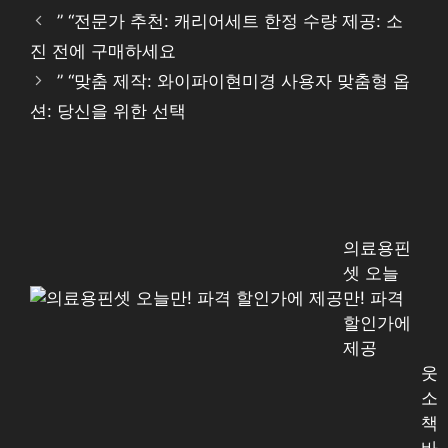
” “전문가 추천: 캐리어세트 한정 수량 제공: 소
진 전에 구매하세요
” “맞춤 제작: 와이파이현미경 사용자 맞춤형 옵
션: 당신을 위한 선택
의료용핀
셋 오늘
만! 파격
할인가에
제공
웃
소
책
바