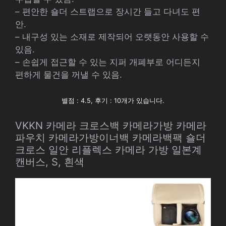
– 편안한 숄더 스트랩으로 장시간 들고 다녀도 편
안.
– 내구성 있는 소재로 제작되어 오랫동안 사용할 수
있음.
– 손쉽게 접근할 수 있는 지퍼 개폐부로 어디든지
편하게 물건을 꺼낼 수 있음.
별점 : 4.5, 후기 : 10개가 있습니다.
VKKN 카메라 크로스백 카메라가방 카메라
파우치 카메라가방이너백 카메라백팩 숄더
크로스 일안 리플렉스 카메라 가방 일본계
캔버스, S, 흰색