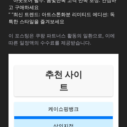
” “아웃도어 필수: 봄빛한복 고객 만족 보장: 안심하
고 구매하세요
” “최신 트렌드: 아트스톤화분 리미티드 에디션: 독
특한 스타일을 즐겨보세요
이 포스팅은 쿠팡 파트너스 활동의 일환으로, 이에
따른 일정액의 수수료를 제공받습니다.
추천 사이
트
케이쇼핑뱅크
삶의지적