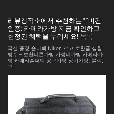
리뷰창작소에서 추천하는 ” “비건
인증: 카메라가방 지금 확인하고
한정된 혜택을 누리세요! 목록
국산 중형 숄더백 Nikon 로고 호환품 생활
방수 – 호환니콘가방 가성비가방 카메라가
방 카메라숄더백 공구가방 장비가방, 블랙,
1개