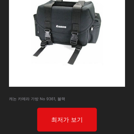
캐논 카메라 가방 No 9361, 블랙
최저가 보기