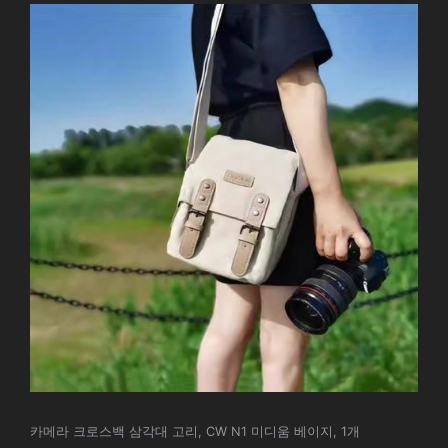
카메라 크로스백 삼각대 고리, CW N1 미디움 베이지, 1개