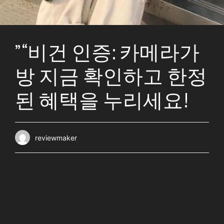
” “비건 인증: 카메라가
방 지금 확인하고 한정
된 혜택을 누리세요!
reviewmaker