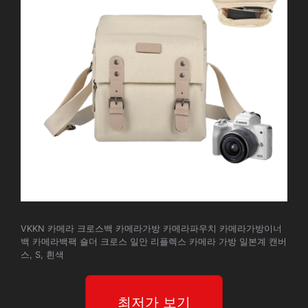
VKKN 카메라 크로스백 카메라가방 카메라파우치 카메라가방이너
백 카메라백팩 숄더 크로스 일안 리플렉스 카메라 가방 일본계 캔버
스, S, 흰색
최저가 보기