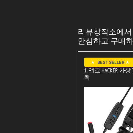
리뷰창작소에서 추
안심하고 구매하
★
BEST SELLER
★
1. 앱코 HACKER 가
랙