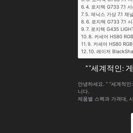
4. 로지텍 G733 7.
5. 제닉스 가상 7.1 채
6. 로지텍 G733 7.
7. 로지텍 G435 LIGH
8. 커세어 HS80 R
9. 커세어 HS80 RG
10. 레이저 BlackSh
” “세계적인
안녕하세요. ” “세계적
니다.
제품별 스펙과 가격대, 