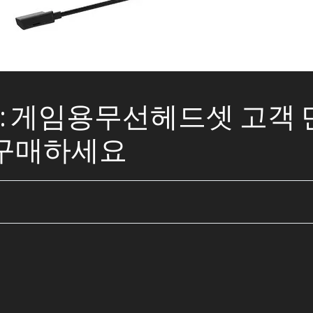
인: 게임용무선헤드셋 고객 
구매하세요