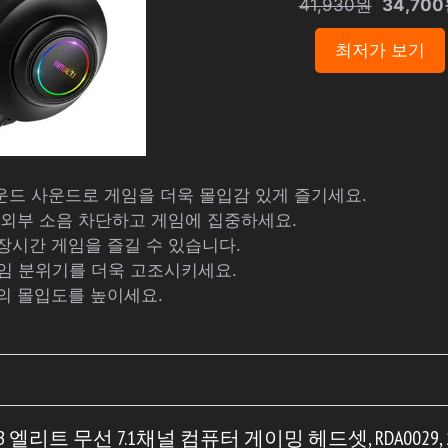
41,930원
34,70
최저가 보기
서라운드 사운드로 게임을 더욱 몰입감 있게 즐기세요.
 외부 소음 차단하고 게임에 집중하세요.
장시간 게임을 즐길 수 있습니다.
게임 분위기를 더욱 고조시키세요.
의 몰입도를 높이세요.
B 엘리트 무선 7.1채널 컴퓨터 게이밍 헤드셋, RDA0029