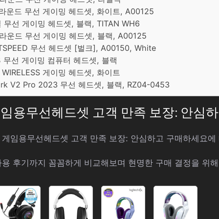
1 서라운드 무선 게이밍 헤드셋, 화이트, A00125
널 무선 게이밍 헤드셋, 블랙, TITAN WH6
1 서라운드 무선 게이밍 헤드셋, 블랙, A00125
TSPEED 무선 헤드셋 [벌크], A00150, White
GB 무선 게이밍 컴퓨터 헤드셋, 블랙
B WIRELESS 게이밍 헤드셋, 화이트
ark V2 Pro 2023 무선 헤드셋, 블랙, RZ04-0453
: 게임용무선헤드셋 고객 만족 보장: 안심
인: 게임용무선헤드셋 고객 만족 보장: 안심하고 구매하세요
사용 후기까지 꼼꼼하게 비교해보며 현명한 구매 결정을 위