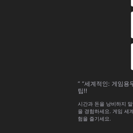
” “세계적인: 게임
팁!!
시간과 돈을 낭비하지 말
을 경험하세요. 게임 세
험을 즐기세요.