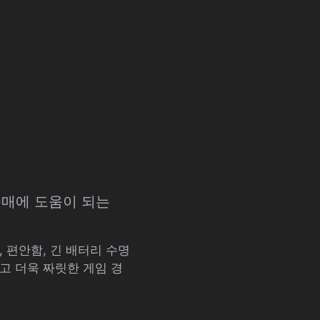
구매에 도움이 되는
 편안함, 긴 배터리 수명
고 더욱 짜릿한 게임 경