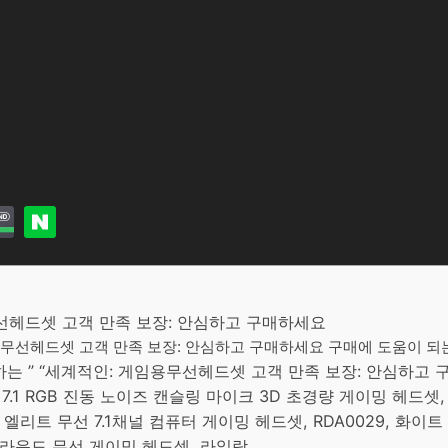
무선헤드셋 고객 만족 보장: 안심하고 구매하세요
용무선헤드셋 고객 만족 보장: 안심하고 구매하세요 구매에 도움이 되는
 ” “세계적인: 게임용무선헤드셋 고객 만족 보장: 안심하고 
상 7.1 RGB 진동 노이즈 캔슬링 마이크 3D 초경량 게이밍 헤드셋, 
B 엘리트 무선 7.1채널 컴퓨터 게이밍 헤드셋, RDA0029, 화이트
.1 서라운드 무선 게이밍 헤드셋, 라일락