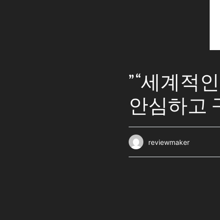
” “세계적
안심하고 
reviewmaker