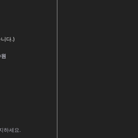
니다.)
0원
지하세요.