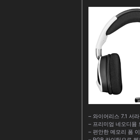
– 와이어리스 7.1 
– 프리미엄 네오디뮴
– 편안한 메모리 폼
– RGB 라이팅으로