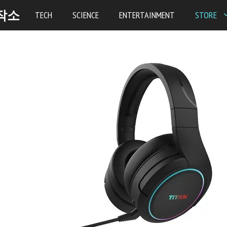
작소
TECH
SCIENCE
ENTERTAINMENT
STORE