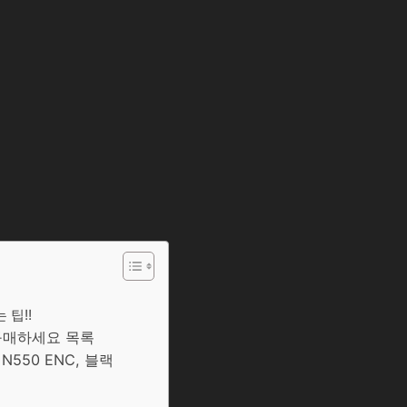
 팁!!
구매하세요 목록
N550 ENC, 블랙