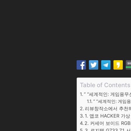
Table of Contents
” “세계적인: 게임용
” “세계적인: 게임
리뷰창작소에서 추천하는
1. 앱코 HACKER 가
2. 커세어 보이드 RG
3. 로지텍 G733 7