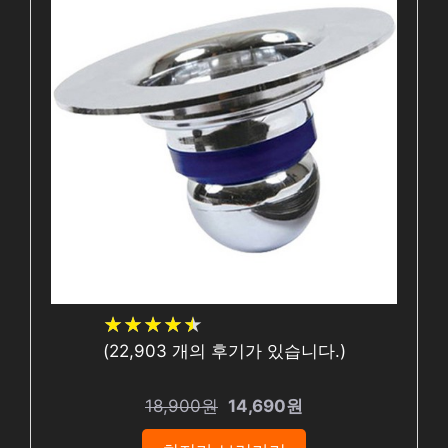
★
★
★
★
★
★
★
★
★
★
(
22,903
개의 후기가 있습니다.)
18,900원
14,690원