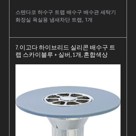
스텐다코 하수구 트랩 배수구 배수관 세탁기
화장실 욕실용 냄새차단 트랩, 1개
7. 이고다 하이브리드 실리콘 배수구 트
랩 스카이블루 + 실버, 1개, 혼합색상