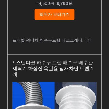
14,500원
9,760원
최저가 보러가기
트레벨 원터치 하수구트랩 다크그레이, 1개
6. 스텐다코 하수구 트랩 배수구 배수관
세탁기 화장실 욕실용 냄새차단 트랩, 1
개