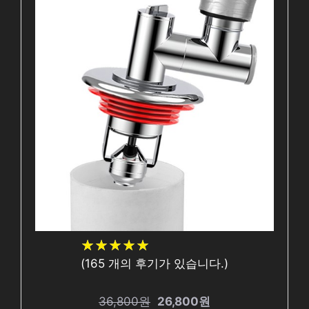
★
★
★
★
★
★
★
★
★
★
(
165
개의 후기가 있습니다.)
36,800원
26,800원