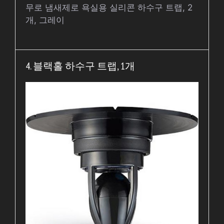
무로 냄새제로 욕실용 실리콘 하수구 트랩, 2
개, 그레이
4. 블랙홀 하수구 트랩, 1개