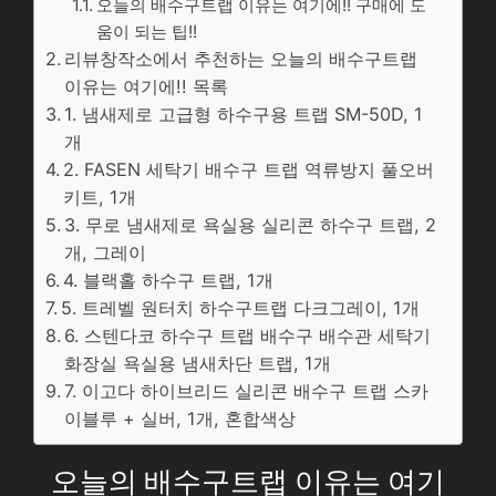
오늘의 배수구트랩 이유는 여기에!! 구매에 도
움이 되는 팁!!
리뷰창작소에서 추천하는 오늘의 배수구트랩
이유는 여기에!! 목록
1. 냄새제로 고급형 하수구용 트랩 SM-50D, 1
개
2. FASEN 세탁기 배수구 트랩 역류방지 풀오버
키트, 1개
3. 무로 냄새제로 욕실용 실리콘 하수구 트랩, 2
개, 그레이
4. 블랙홀 하수구 트랩, 1개
5. 트레벨 원터치 하수구트랩 다크그레이, 1개
6. 스텐다코 하수구 트랩 배수구 배수관 세탁기
화장실 욕실용 냄새차단 트랩, 1개
7. 이고다 하이브리드 실리콘 배수구 트랩 스카
이블루 + 실버, 1개, 혼합색상
오늘의 배수구트랩 이유는 여기