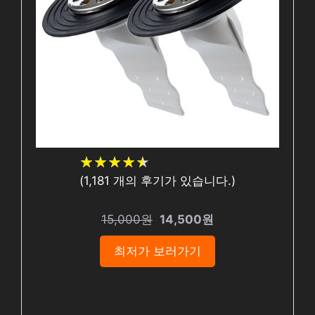
★
★
★
★
★
★
★
★
★
★
(
1,181
개의 후기가 있습니다.)
15,000원
14,500원
최저가 보러가기