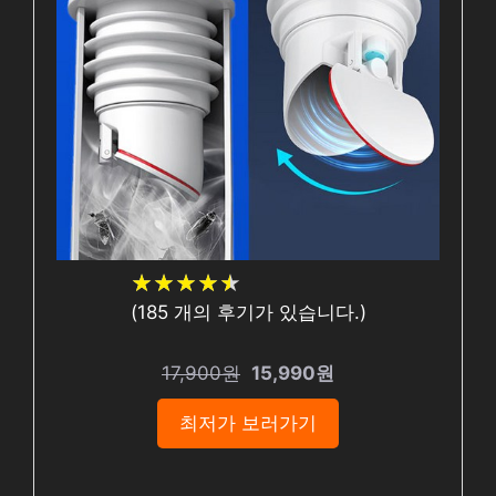
★
★
★
★
★
★
★
★
★
★
(
185
개의 후기가 있습니다.)
17,900원
15,990원
최저가 보러가기