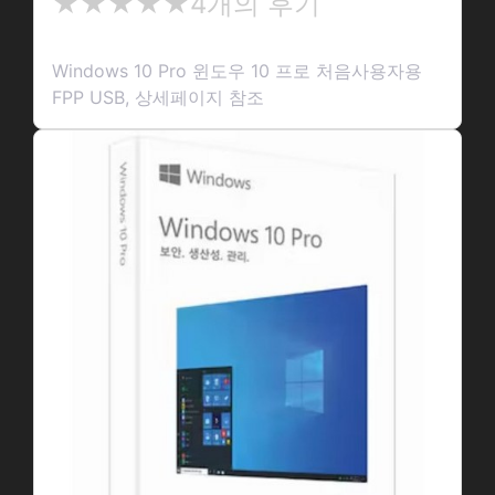
★
★★★★★
4개의 후기
★
★
Windows 10 Pro 윈도우 10 프로 처음사용자용
★
FPP USB, 상세페이지 참조
★