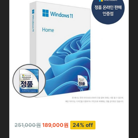
251,000원
189,000원
24% off