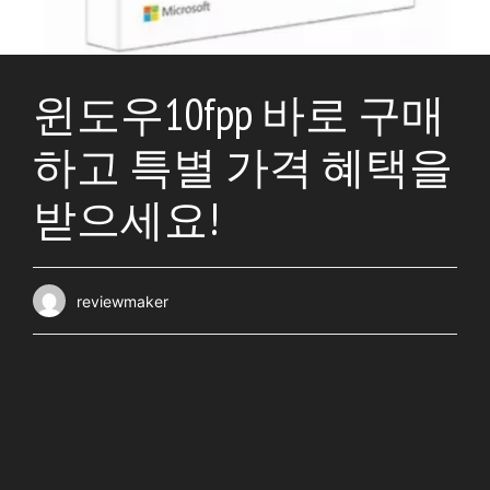
윈도우10fpp 바로 구매
하고 특별 가격 혜택을
받으세요!
reviewmaker