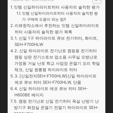
잇템 신일하이라이트히터 사용자의 솔직한 평가
잇템 신일하이라이트히터 사용자의 솔직한 평
가 구매에 도움이 되는 팁!!
리뷰창작소에서 추천하는 잇템 신일하이라이트
히터 사용자의 솔직한 평가 목록
1. 신일 1구 하이라이트 큐브 전기히터, 화이트,
SEH-F700HLW
2. 신일 하이라이트 전기난로 캠핑용 전기히터
캠핑 상판 전기스토브 업소용 사무실 오방난로
가정용 거실 난로 학교 사업장 온열기 요리 핫딜
체크, 신일 원통형 하이라이트 히터
3. [신일전자SEH-F700HLW]신일 하이라이트
에코 큐브 히터 SEH-F700HLW, 단품
4. 신일 하이라이트 에코 큐브 히터 SEH-
H600BE 베이지
5. 캠핑 전기난로 신일 전기히터 욕실 난방기 난
방기구 화장실 온열기 전열기 하이라이트 SEH-