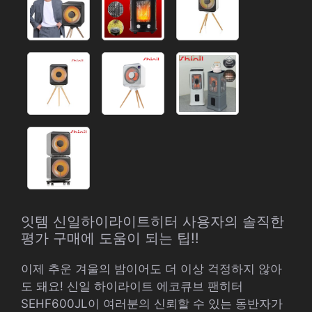
잇템 신일하이라이트히터 사용자의 솔직한
평가 구매에 도움이 되는 팁!!
이제 추운 겨울의 밤이어도 더 이상 걱정하지 않아
도 돼요! 신일 하이라이트 에코큐브 팬히터
SEHF600JL이 여러분의 신뢰할 수 있는 동반자가