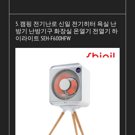
5. 캠핑 전기난로 신일 전기히터 욕실 난
방기 난방기구 화장실 온열기 전열기 하
이라이트 SEH-F600HFW