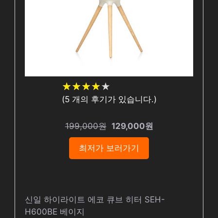
★
★
★
★
★
★
★
★
★
★
(
5
개의 후기가 있습니다.)
199,000원
129,000원
최저가 보러가기
신일 하이라이트 에코 큐브 히터 SEH-
H600BE 베이지