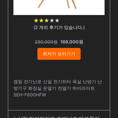
★
★
★
★
★
★
★
★
★
★
(
2
개의 후기가 있습니다.)
230,000원
168,000원
최저가 보러가기
캠핑 전기난로 신일 전기히터 욕실 난방기 난
방기구 화장실 온열기 전열기 하이라이트
SEH-F600HFW