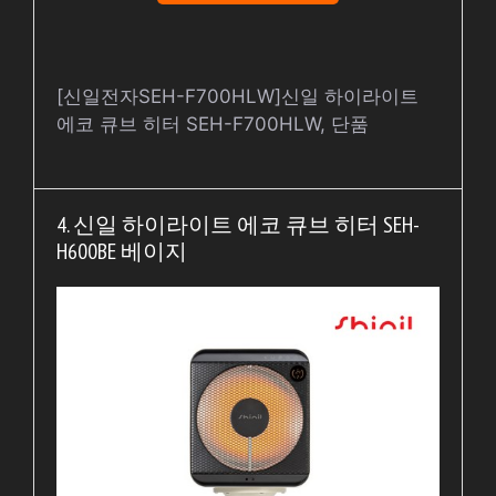
[신일전자SEH-F700HLW]신일 하이라이트
에코 큐브 히터 SEH-F700HLW, 단품
4. 신일 하이라이트 에코 큐브 히터 SEH-
H600BE 베이지