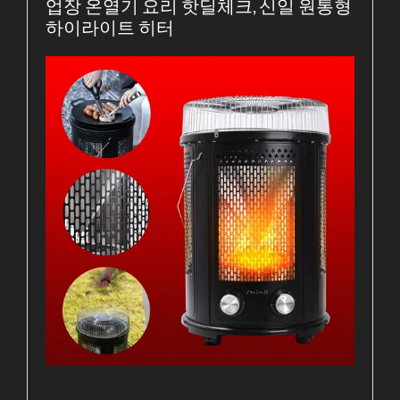
업장 온열기 요리 핫딜체크, 신일 원통형
하이라이트 히터