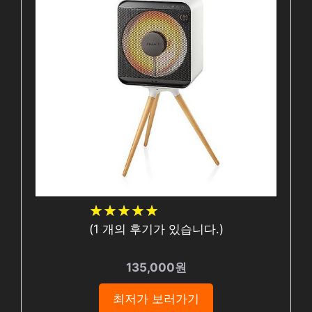
★
★
★
★
★
★
★
★
★
★
(
1
개의 후기가 있습니다.)
135,000원
최저가 보러가기