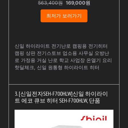
563,400원
169,000원
최저가 보러가기
신일 하이라이트 전기난로 캠핑용 전기히터
캠핑 상판 전기스토브 업소용 사무실 오방난
로 가정용 거실 난로 학교 사업장 온열기 요리
핫딜체크, 신일 원통형 하이라이트 히터
3. [신일전자SEH-F700HLW]신일 하이라이
트 에코 큐브 히터 SEH-F700HLW, 단품