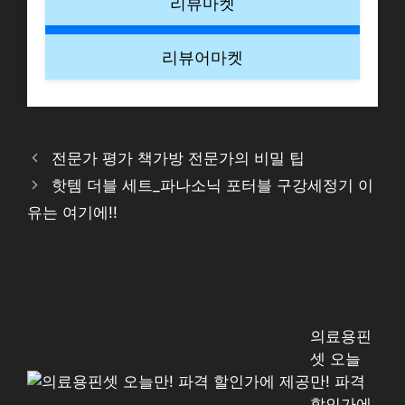
리뷰마켓
리뷰어마켓
전문가 평가 책가방 전문가의 비밀 팁
핫템 더블 세트_파나소닉 포터블 구강세정기 이
유는 여기에!!
의료용핀
셋 오늘
만! 파격
할인가에