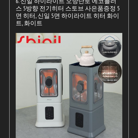
6. 신일 하이라이트 오방난로 에코플러
스 5방향 전기히터 스토브 사은품증정 5
면 히터, 신일 5면 하이라이트 히터 화이
트, 화이트