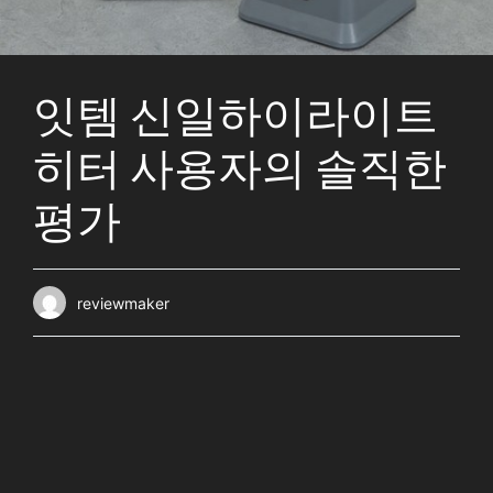
잇템 신일하이라이트
히터 사용자의 솔직한
평가
reviewmaker