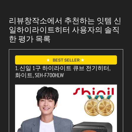
리뷰창작소에서 추천하는 잇템 신
일하이라이트히터 사용자의 솔직
한 평가 목록
★
BEST SELLER
★
1. 신일 1구 하이라이트 큐브 전기히터,
화이트, SEH-F700HLW