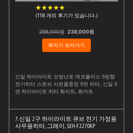
★
★
★
★
★
★
★
★
★
★
(
118
개의 후기가 있습니다.)
288,000원
238,000원
최저가 보러가기
신일 하이라이트 오방난로 에코플러스 5방향
전기히터 스토브 사은품증정 5면 히터, 신일 5
면 하이라이트 히터 화이트, 화이트
7. 신일 2구 하이라이트 큐브 전기 가정용
사무용히터, 그레이, SEH-F2270KP