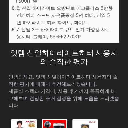
F600HFW
6. 신일 하이라이트 오방난로 에코플러스 5방향
전기히터 스토브 사은품증정 5면 히터, 신일 5
면 하이라이트 히터 화이트, 화이트
7. 신일 2구 하이라이트 큐브 전기 가정용 사무
용히터, 그레이, SEH-F2270KP
잇템 신일하이라이트히터 사용자
의 솔직한 평가
안녕하세요. 잇템 신일하이라이트히터 사용자의 솔
직한 평가에 대해서 추천해드리겠습니다.
제품별 스펙과 가격대, 사용 후기까지 꼼꼼하게 비
교해보며 현명한 구매 결정을 위해 도움을 드리겠습
니다