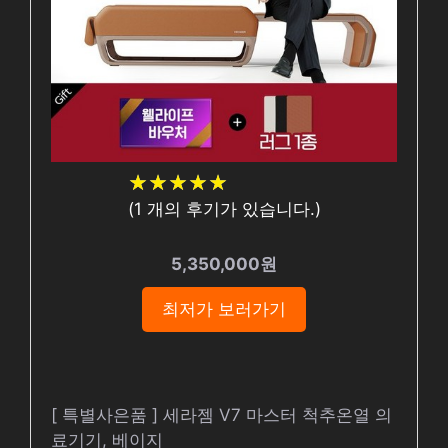
★
★
★
★
★
★
★
★
★
★
(
1
개의 후기가 있습니다.)
5,350,000원
최저가 보러가기
[ 특별사은품 ] 세라젬 V7 마스터 척추온열 의
료기기, 베이지