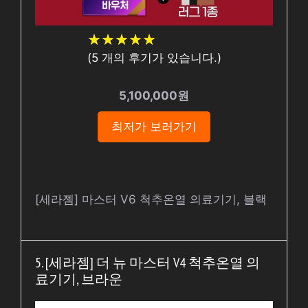
★
★
★
★
★
★
★
★
★
★
(
5
개의 후기가 있습니다.)
5,100,000원
최저가 보러가기
[세라젬] 마스터 V6 척추온열 의료기기, 블랙
5. [세라젬] 더 뉴 마스터 V4 척추온열 의
료기기, 브라운