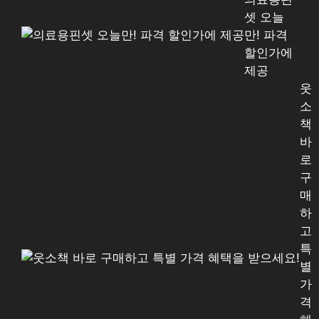
셋 오늘
만! 파격
할인가에
제공
웃
소
책
바
로
구
매
하
고
특
별
가
격