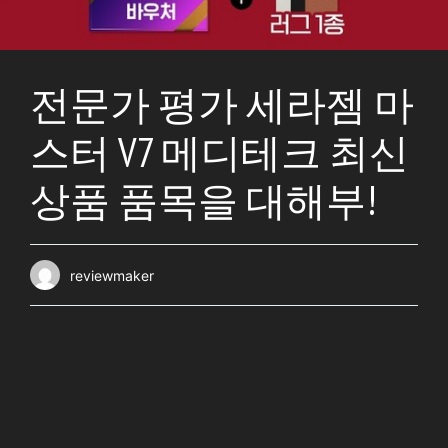
전문가 평가 세라젬 마
스터 V7 메디테크 최신
상품 품목을 대해부!
reviewmaker