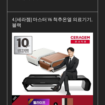
4. [세라젬] 마스터 V6 척추온열 의료기기,
블랙