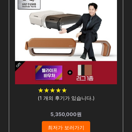
★
★
★
★
★
★
★
★
★
★
(
1
개의 후기가 있습니다.)
5,350,000원
최저가 보러가기