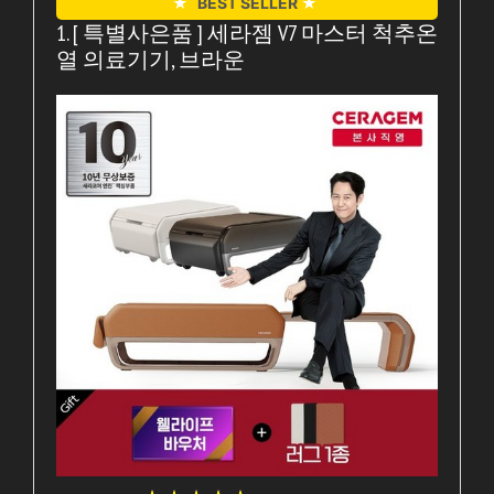
★
BEST SELLER
★
1. [ 특별사은품 ] 세라젬 V7 마스터 척추온
열 의료기기, 브라운