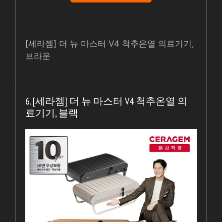
[세라젬] 더 뉴 마스터 V4 척추온열 의료기기,
브라운
6. [세라젬] 더 뉴 마스터 V4 척추온열 의
료기기, 블랙