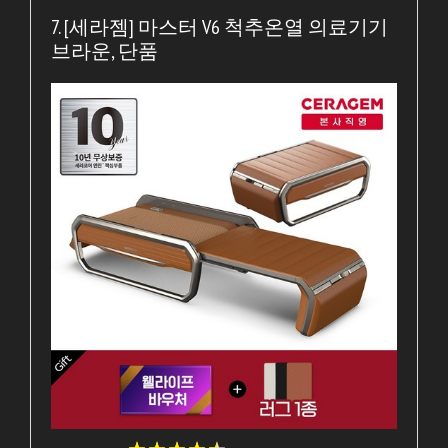
7. [세라젬] 마스터 V6 척추온열 의료기기
브라운, 단품