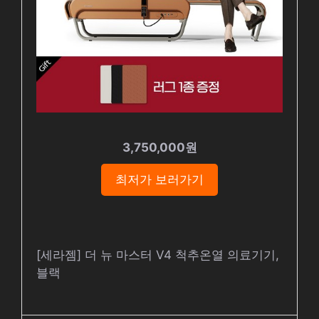
3,750,000원
최저가 보러가기
[세라젬] 더 뉴 마스터 V4 척추온열 의료기기,
블랙