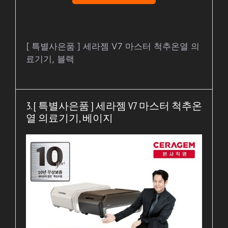
[ 특별사은품 ] 세라젬 V7 마스터 척추온열 의
료기기, 블랙
3. [ 특별사은품 ] 세라젬 V7 마스터 척추온
열 의료기기, 베이지