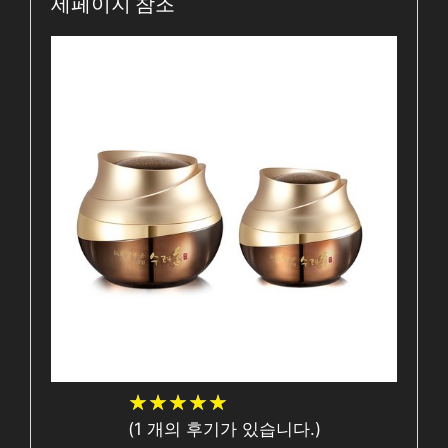
세페이지 참조
★
★
★
★
★
★
★
★
★
★
(
1
개의 후기가 있습니다.)