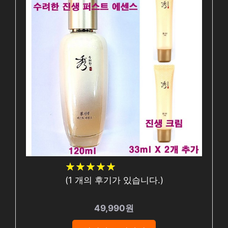
★
★
★
★
★
★
★
★
★
★
(
1
개의 후기가 있습니다.)
49,990원