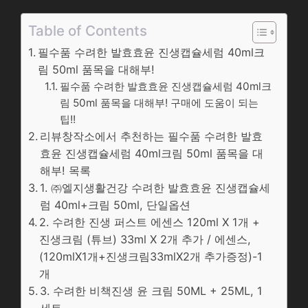
Table of Contents
필수품 수려한 발효효윤 진생캡슐세럼 40ml크
림 50ml 품목을 대해부!
필수품 수려한 발효효윤 진생캡슐세럼 40ml크
림 50ml 품목을 대해부! 구매에 도움이 되는
팁!!
리뷰창작소에서 추천하는 필수품 수려한 발효
효윤 진생캡슐세럼 40ml크림 50ml 품목을 대
해부! 목록
1. ㈜엘지생활건강 수려한 발효효윤 진생캡슐세
럼 40ml+크림 50ml, 단일옵션
2. 수려한 진생 퍼스트 에센스 120ml X 1개 +
진생크림 (튜브) 33ml X 2개 추가 / 에센스,
(120mlX1개+진생크림33mlX2개 추가증정)-1
개
3. 수려한 비책진생 윤 크림 50ML + 25ML, 1