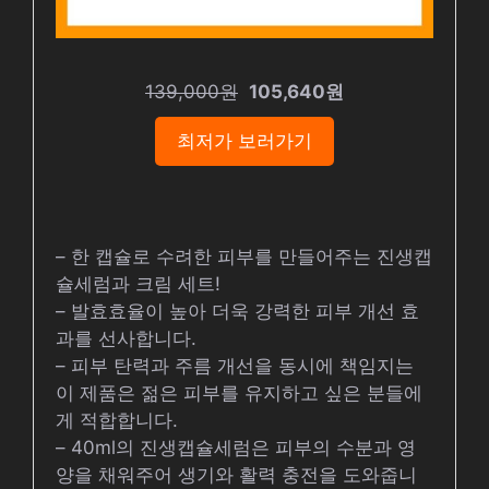
139,000원
105,640원
최저가 보러가기
– 한 캡슐로 수려한 피부를 만들어주는 진생캡
슐세럼과 크림 세트!
– 발효효율이 높아 더욱 강력한 피부 개선 효
과를 선사합니다.
– 피부 탄력과 주름 개선을 동시에 책임지는
이 제품은 젊은 피부를 유지하고 싶은 분들에
게 적합합니다.
– 40ml의 진생캡슐세럼은 피부의 수분과 영
양을 채워주어 생기와 활력 충전을 도와줍니