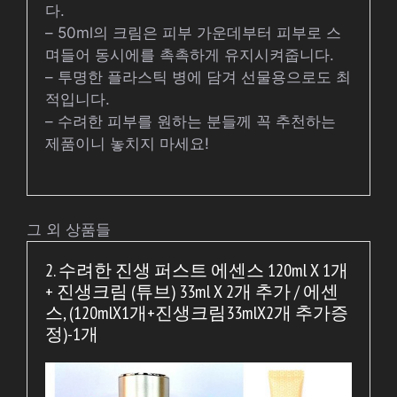
다.
– 50ml의 크림은 피부 가운데부터 피부로 스
며들어 동시에를 촉촉하게 유지시켜줍니다.
– 투명한 플라스틱 병에 담겨 선물용으로도 최
적입니다.
– 수려한 피부를 원하는 분들께 꼭 추천하는
제품이니 놓치지 마세요!
그 외 상품들
2. 수려한 진생 퍼스트 에센스 120ml X 1개
+ 진생크림 (튜브) 33ml X 2개 추가 / 에센
스, (120mlX1개+진생크림33mlX2개 추가증
정)-1개