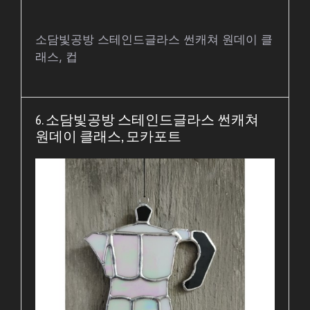
소담빛공방 스테인드글라스 썬캐쳐 원데이 클
래스, 컵
6. 소담빛공방 스테인드글라스 썬캐쳐
원데이 클래스, 모카포트