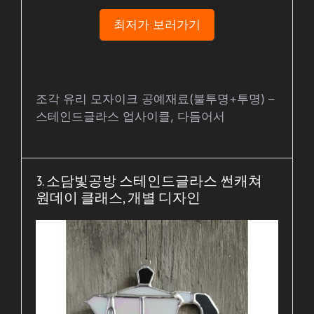
최저가 보러가기
조각 유리 모자이크 공예재료(불투명+투명) –
스테인드글라스 업사이클, 다듬어서
3. 소담빛공방 스테인드글라스 썬캐쳐
원데이 클래스, 개별 디자인