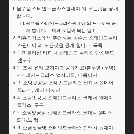
필수품 스테인드글라스원데이 의 모든것을 공개
합니다.
필수품 스테인드글라스원데이 의 모든것을 공
개 합니다. 구매에 도움이 되는 팁!!
리뷰창작소에서 추천하는 필수품 스테인드글라
스원데이 의 모든것을 공개 합니다. 목록
1. 미트라샵 티파니 스테인드 글라스 단스탠드,
옐로우
2. 조각 유리 모자이크 공예재료(불투명+투명)
– 스테인드글라스 업사이클, 다듬어서
3. 소담빛공방 스테인드글라스 썬캐쳐 원데이
클래스, 개별 디자인
4. 소담빛공방 스테인드글라스 썬캐쳐 원데이
클래스, 구름
5. 소담빛공방 스테인드글라스 썬캐쳐 원데이
클래스, 컵
6. 소담빛공방 스테인드글라스 썬캐쳐 원데이