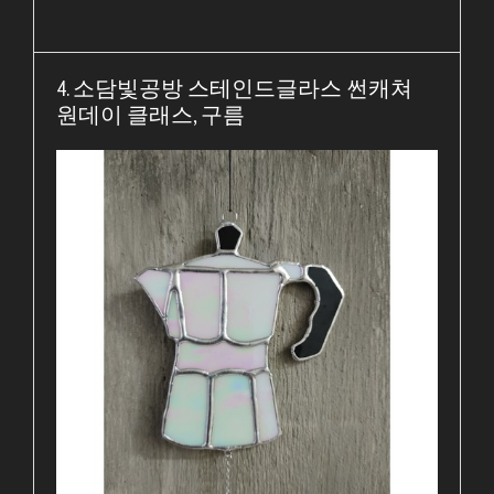
4. 소담빛공방 스테인드글라스 썬캐쳐
원데이 클래스, 구름