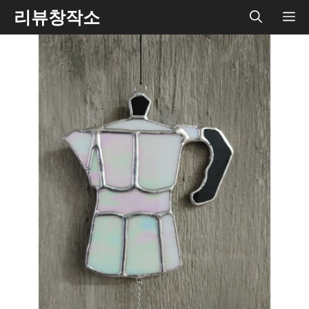
Skip
리뷰창작소
ME
to
content