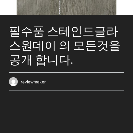
필수품 스테인드글라
스원데이 의 모든것을
공개 합니다.
reviewmaker