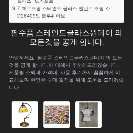
클래스, 모카포트
7. 히트조명 스테인드 글라스 펜던트 조명 소
D26409S, 블루웨이브
필수품 스테인드글라스원데이 의
모든것을 공개 합니다.
안녕하세요. 필수품 스테인드글라스원데이 의 모든
것을 공개 합니다.에 대해서 추천해드리겠습니다.
제품별 스펙과 가격대, 사용 후기까지 꼼꼼하게 비
교해보며 현명한 구매 결정을 위해 도움을 드리겠습
니다