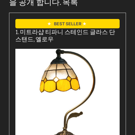
을 공개 합니다. 목록
★
BEST SELLER
★
1. 미트라샵 티파니 스테인드 글라스 단
스탠드, 옐로우