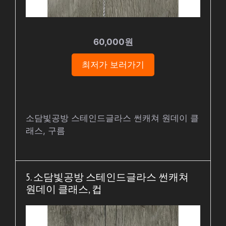
60,000원
최저가 보러가기
소담빛공방 스테인드글라스 썬캐쳐 원데이 클
래스, 구름
5. 소담빛공방 스테인드글라스 썬캐쳐
원데이 클래스, 컵