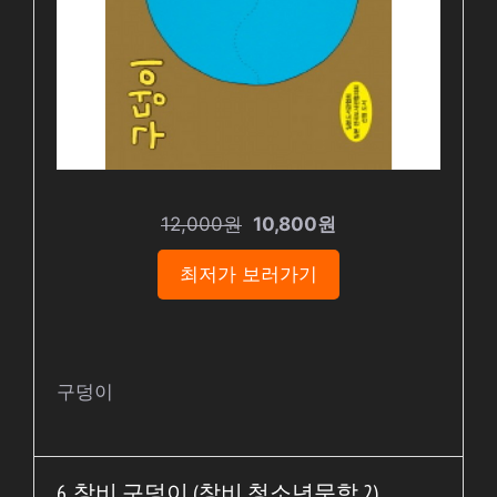
12,000원
10,800원
최저가 보러가기
구덩이
6. 창비 구덩이 (창비 청소년문학 2)