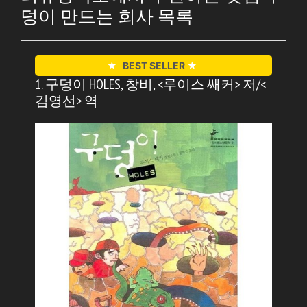
덩이 만드는 회사 목록
★
BEST SELLER
★
1. 구덩이 HOLES, 창비, <루이스 쌔커> 저/<
김영선> 역