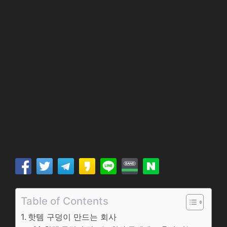
Table of Contents
핫템 구덩이 만드는 회사