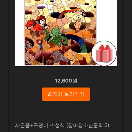
12,600원
최저가 보러가기
사은품+구덩이 소설책 (창비청소년문학 2)