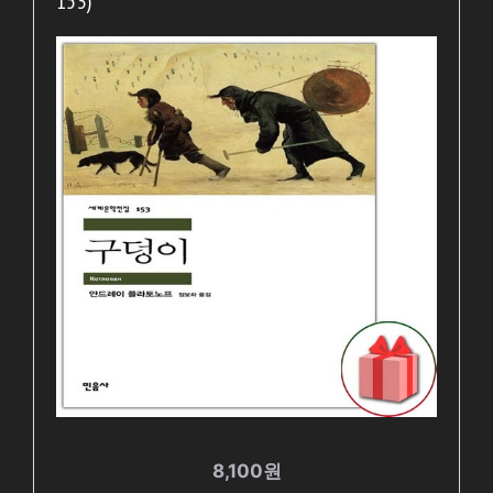
153)
8,100원