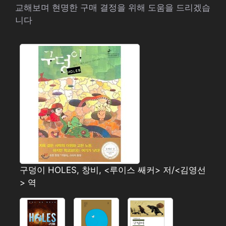
교해보며 현명한 구매 결정을 위해 도움을 드리겠습
니다
구덩이 HOLES, 창비, <루이스 쌔커> 저/<김영선
> 역