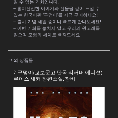
칠 수 없는 기회입니다.
– 흥미진진한 이야기와 전율을 같이 느낄 수
있는 한국어판 ‘구덩이’를 지금 구매하세요!
– 출시 기념 세일 중이니 빠르게 만나보세요!
– 이번 기회를 놓치지 말고 우리의 원고래를
읽으며 모험의 세계로 빠져드세요.
그 외 상품들
2. 구덩이(교보문고 단독 리커버 에디션):
루이스 새커 장편소설, 창비