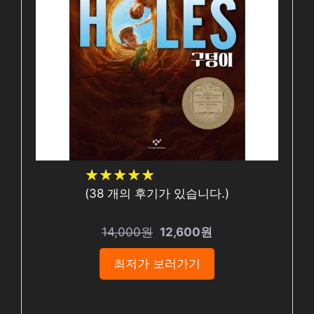
★
★
★
★
★
★
★
★
★
★
(
38
개의 후기가 있습니다.)
14,000원
12,600원
최저가 보러가기