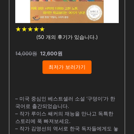
★
★
★
★
★
★
★
★
★
★
(
50
개의 후기가 있습니다.)
14,000원
12,600원
최저가 보러가기
– 미국 중심인 베스트셀러 소설 ‘구덩이’가 한
국어로 출간되었습니다.
– 작가 루이스 쌔커의 재능을 만나고 독특한
스토리에 푹 빠져보세요.
– 작가 김영선의 역서로 한국 독자들에게도 놓