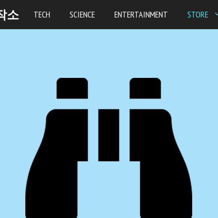
작소
TECH
SCIENCE
ENTERTAINMENT
STORE