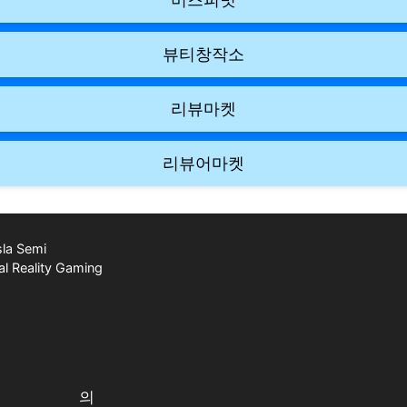
뷰티창작소
리뷰마켓
리뷰어마켓
la Semi
ual Reality Gaming
의