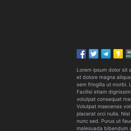
Lorem ipsum dolor sit 
et dolore magna aliqua
sem fringilla ut morbi.
Facilisi etiam dignissi
volutpat consequat mau
Volutpat maecenas volu
placerat orci nulla. Nis
nunc sed. Purus ut fa
malesuada bibendum arc