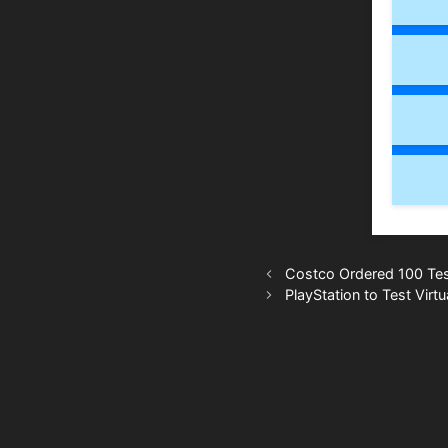
Costco Ordered 100 Tes
PlayStation to Test Virt