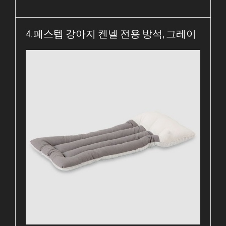
4. 페스텝 강아지 켄넬 전용 방석, 그레이