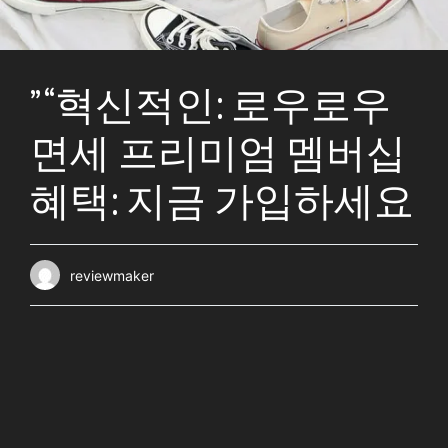
” “혁신적인: 로우로우
면세 프리미엄 멤버십
혜택: 지금 가입하세요
reviewmaker