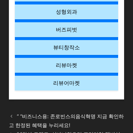
성형외과
버즈피벗
뷰티창작소
리뷰마켓
리뷰어마켓
” “비즈니스용: 존로빈스의음식혁명 지금 확인하
고 한정된 혜택을 누리세요!