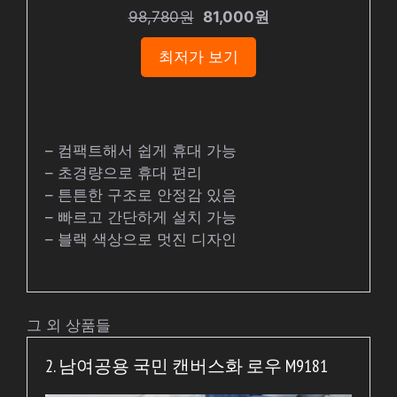
98,780원
81,000원
최저가 보기
– 컴팩트해서 쉽게 휴대 가능
– 초경량으로 휴대 편리
– 튼튼한 구조로 안정감 있음
– 빠르고 간단하게 설치 가능
– 블랙 색상으로 멋진 디자인
그 외 상품들
2. 남여공용 국민 캔버스화 로우 M9181