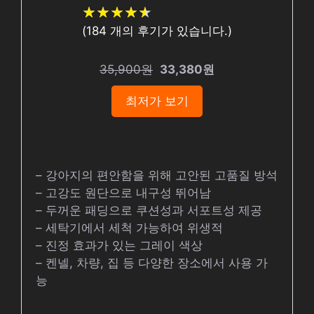
★
★
★
★
★
★
★
★
★
★
(
184
개의 후기가 있습니다.)
35,900원
33,380원
최저가 보기
– 강아지의 편안함을 위해 고안된 고품질 방석
– 고강도 원단으로 내구성 뛰어남
– 두꺼운 패딩으로 쿠션성과 서포트성 제공
– 세탁기에서 세척 가능하여 위생적
– 진정 효과가 있는 그레이 색상
– 켄넬, 차량, 집 등 다양한 장소에서 사용 가
능