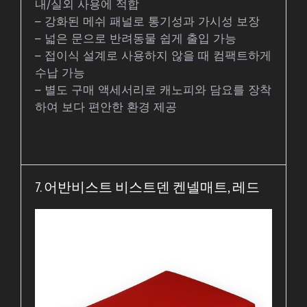
내/실외 사용에 적합
– 강화된 메쉬 패널로 통기성과 가시성 보장
– 넓은 문으로 반려동물 쉽게 출입 가능
– 접이식 설계로 사용하지 않을 때 컴팩트하게
수납 가능
– 별도 구매 액세서리로 캐노피와 담요를 장착
하여 보다 편안한 환경 제공
7. 어반비스트 비스트덴 켄넬매트, 레드