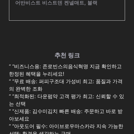
어반비스트 비스트덴 켄넬매트, 블랙
추천 링크
” “비즈니스용: 존로빈스의음식혁명 지금 확인하고
한정된 혜택을 누리세요!
” “무료 배송: 퍼피구조대 가성비 최고: 품질과 가격
의 완벽한 조화
” “최적화된: 다운펌약 고객 평가 최고: 신뢰할 수 있
는 선택
” “신제품: 김수미김치 빠른 배송: 주문하고 바로 받
아보세요
” “아웃도어 필수: 아이브로우마스카라 지속 가능한
선택: 환경을 생각하는 구매