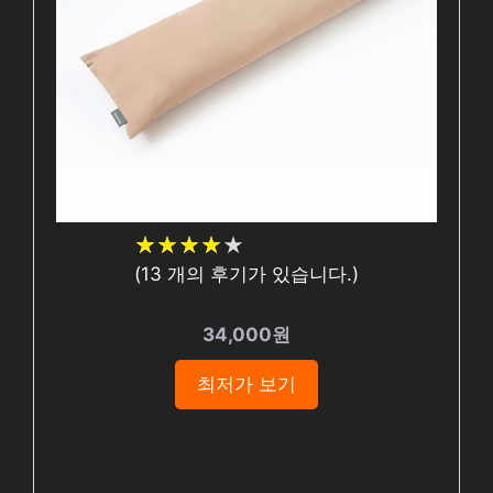
★
★
★
★
★
★
★
★
★
★
(
13
개의 후기가 있습니다.)
34,000원
최저가 보기