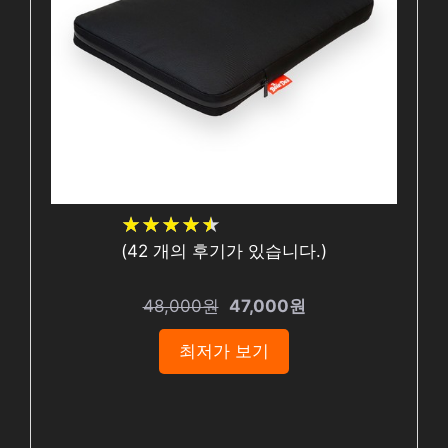
★
★
★
★
★
★
★
★
★
★
(
42
개의 후기가 있습니다.)
48,000원
47,000원
최저가 보기