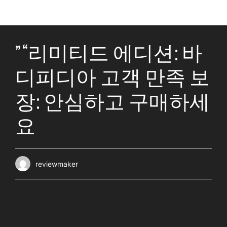
” “리미티드 에디션: 바
디피디아 고객 만족 보
장: 안심하고 구매하세
요
reviewmaker