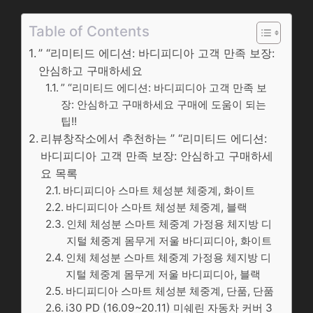
Table of Contents
” “리미티드 에디션: 바디피디아 고객 만족 보장:
안심하고 구매하세요
” “리미티드 에디션: 바디피디아 고객 만족 보
장: 안심하고 구매하세요 구매에 도움이 되는
팁!!
리뷰창작소에서 추천하는 ” “리미티드 에디션:
바디피디아 고객 만족 보장: 안심하고 구매하세
요 목록
바디피디아 스마트 체성분 체중계, 화이트
바디피디아 스마트 체성분 체중계, 블랙
인체 체성분 스마트 체중계 가정용 체지방 디
지털 체중계 몸무게 저울 바디피디아, 화이트
인체 체성분 스마트 체중계 가정용 체지방 디
지털 체중계 몸무게 저울 바디피디아, 블랙
바디피디아 스마트 체성분 체중계, 단품, 단품
i30 PD (16.09~20.11) 미쉐린 자동차 커버 3