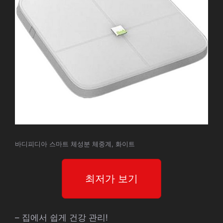
바디피디아 스마트 체성분 체중계, 화이트
최저가 보기
– 집에서 쉽게 건강 관리!