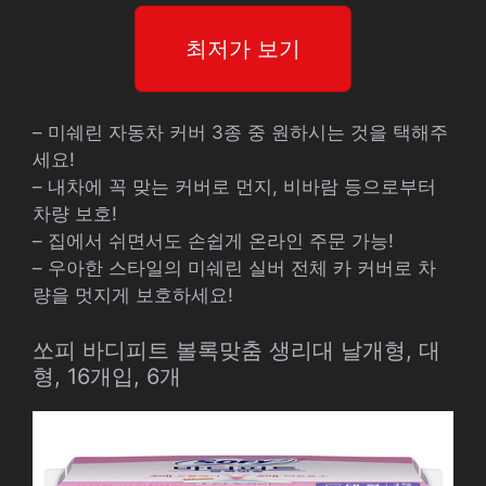
최저가 보기
– 미쉐린 자동차 커버 3종 중 원하시는 것을 택해주
세요!
– 내차에 꼭 맞는 커버로 먼지, 비바람 등으로부터
차량 보호!
– 집에서 쉬면서도 손쉽게 온라인 주문 가능!
– 우아한 스타일의 미쉐린 실버 전체 카 커버로 차
량을 멋지게 보호하세요!
쏘피 바디피트 볼록맞춤 생리대 날개형, 대
형, 16개입, 6개