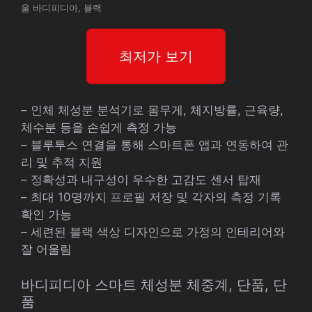
울 바디피디아, 블랙
최저가 보기
– 인체 체성분 분석기로 몸무게, 체지방률, 근육량,
체수분 등을 손쉽게 측정 가능
– 블루투스 연결을 통해 스마트폰 앱과 연동하여 관
리 및 추적 지원
– 정확성과 내구성이 우수한 고감도 센서 탑재
– 최대 10명까지 프로필 저장 및 각자의 측정 기록
확인 가능
– 세련된 블랙 색상 디자인으로 가정의 인테리어와
잘 어울림
바디피디아 스마트 체성분 체중계, 단품, 단
품