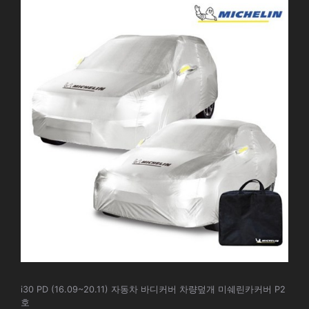
i30 PD (16.09~20.11) 자동차 바디커버 차량덮개 미쉐린카커버 P2
호