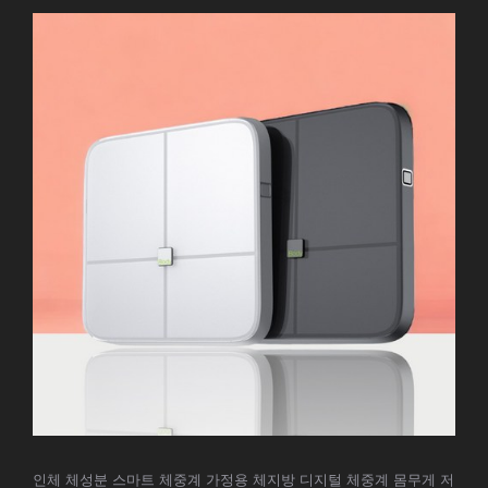
인체 체성분 스마트 체중계 가정용 체지방 디지털 체중계 몸무게 저