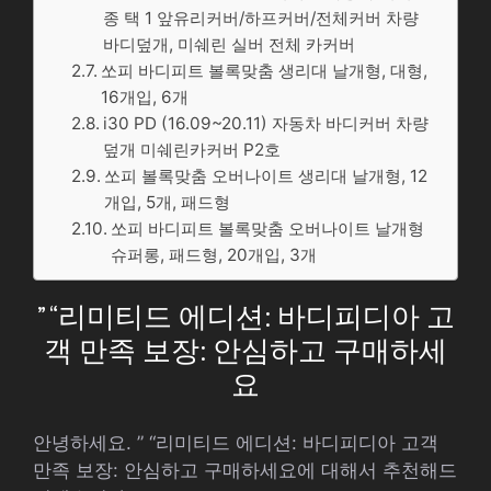
종 택 1 앞유리커버/하프커버/전체커버 차량
바디덮개, 미쉐린 실버 전체 카커버
쏘피 바디피트 볼록맞춤 생리대 날개형, 대형,
16개입, 6개
i30 PD (16.09~20.11) 자동차 바디커버 차량
덮개 미쉐린카커버 P2호
쏘피 볼록맞춤 오버나이트 생리대 날개형, 12
개입, 5개, 패드형
쏘피 바디피트 볼록맞춤 오버나이트 날개형
슈퍼롱, 패드형, 20개입, 3개
” “리미티드 에디션: 바디피디아 고
객 만족 보장: 안심하고 구매하세
요
안녕하세요. ” “리미티드 에디션: 바디피디아 고객
만족 보장: 안심하고 구매하세요에 대해서 추천해드