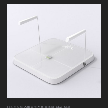
바디피디아 스마트 체성분 체중계, 단품, 단품