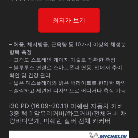
최저가 보기
– 체중, 체지방률, 근육량 등 10가지 이상의 체성분
항목 측정
– 고감도 스트레인 게이지 기술로 정확한 측정
– 블루투스 연결로 스마트폰과 연동, 앱에서 추이
확인 및 건강 관리
– 넓은 디스플레이와 밝은 백라이트로 편리한 확인
– 슬림하고 세련된 디자인으로 어디서나 측정 가능
i30 PD (16.09~20.11) 미쉐린 자동차 커버
3종 택 1 앞유리커버/하프커버/전체커버 차
량바디덮개, 미쉐린 실버 전체 카커버