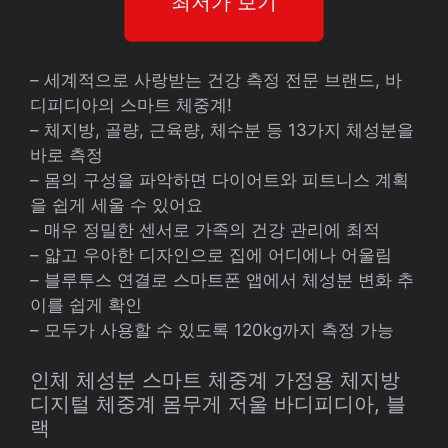
최저가 보기
– 세계적으로 사랑받는 건강 측정 전문 브랜드, 바
디피디아의 스마트 체중계!
– 체지방, 골량, 근육량, 체수분 등 13가지 체성분을
바로 측정
– 몸의 구성을 파악하면 다이어트와 피트니스 계획
을 쉽게 세울 수 있어요
– 매우 정밀한 센서로 가족의 건강 관리에 최적
– 얇고 우아한 디자인으로 집에 어디에나 어울림
– 블루투스 연결로 스마트폰 앱에서 체성분 변화 추
이를 쉽게 확인
– 모두가 사용할 수 있도록 120kg까지 측정 가능
인체 체성분 스마트 체중계 가정용 체지방
디지털 체중계 몸무게 저울 바디피디아, 블
랙