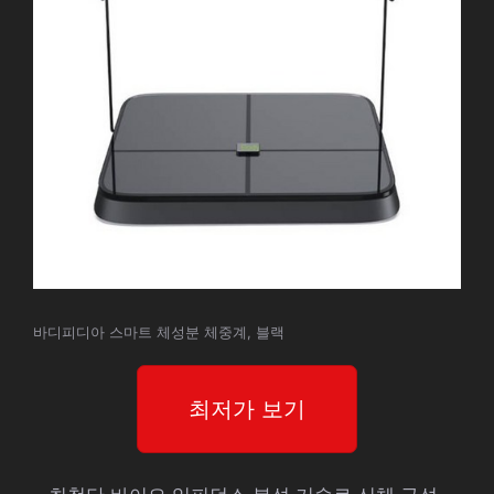
바디피디아 스마트 체성분 체중계, 블랙
최저가 보기