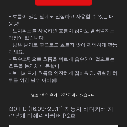
– 흐름이 많은 날에도 안심하고 사용할 수 있는 대
용량!
– 보디피트를 사용하면 흐름이 많아도 흘러넘치는
걱정이 없습니다.
– 넓은 날개로 옆으로도 흐르지 않아 편안하게 활동
하세요.
– 특수코팅으로 흐름을 빠르게 흡수하여 겉으로는
흐름을 눈치채지 못합니다.
– 보디피트가 흐름을 안전하게 잡아줘요. 원활한 하
루를 위한 필수 아이템!
별점 : 5.0, 후기 : 27,571개가 있습니다.
i30 PD (16.09~20.11) 자동차 바디커버 차
량덮개 미쉐린카커버 P2호