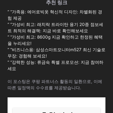
추천 링크
” “가족용: 에어로빅옷 혁신적 디자인: 차별화된 경
험 제공
” “가성비 최고: 래치락 트라이탄 용기 20종 점보세
트 최적의 해결책: 지금 바로 확인해보세요
” “가성비 최고: 8600g 지금 확인하고 한정된 혜택
을 누리세요!
” “비즈니스용: 삼성스마트모니터m527 최신 기술로
무장: 경험해 보세요!
” “강력한 성능: 류금숙 특별 프로모션: 지금 참여하
세요
이 포스팅은 쿠팡 파트너스 활동의 일환으로, 이에
따른 일정액의 수수료를 제공받습니다.