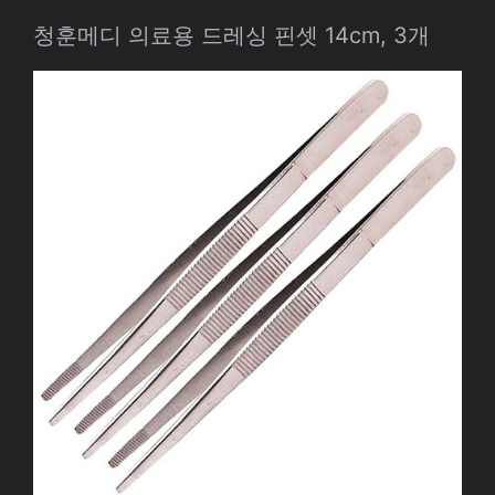
청훈메디 의료용 드레싱 핀셋 14cm, 3개