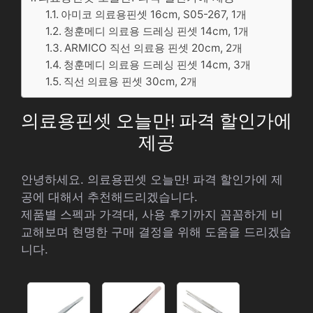
아미코 의료용핀셋 16cm, S05-267, 1개
청훈메디 의료용 드레싱 핀셋 14cm, 1개
ARMICO 직선 의료용 핀셋 20cm, 2개
청훈메디 의료용 드레싱 핀셋 14cm, 3개
직선 의료용 핀셋 30cm, 2개
의료용핀셋 오늘만! 파격 할인가에
제공
안녕하세요. 의료용핀셋 오늘만! 파격 할인가에 제
공에 대해서 추천해드리겠습니다.
제품별 스펙과 가격대, 사용 후기까지 꼼꼼하게 비
교해보며 현명한 구매 결정을 위해 도움을 드리겠습
니다.