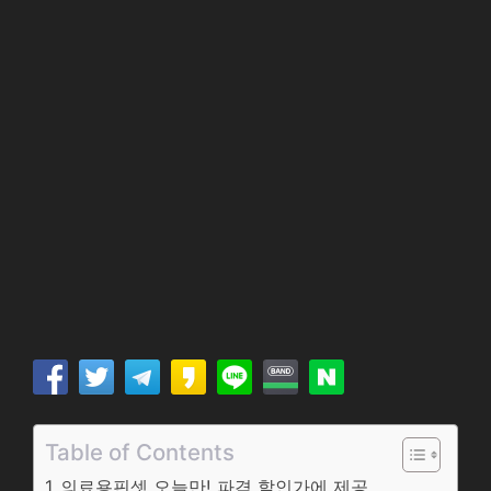
Table of Contents
의료용핀셋 오늘만! 파격 할인가에 제공