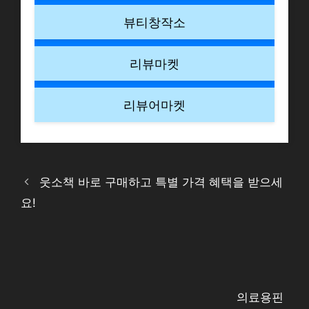
뷰티창작소
리뷰마켓
리뷰어마켓
웃소책 바로 구매하고 특별 가격 혜택을 받으세
요!
의료용핀