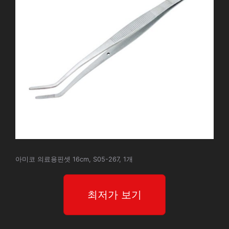
아미코 의료용핀셋 16cm, S05-267, 1개
최저가 보기