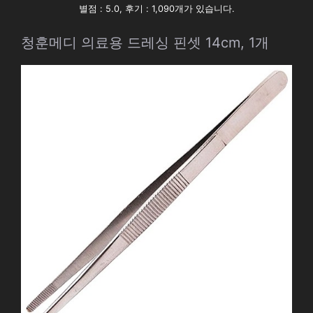
별점 : 5.0, 후기 : 1,090개가 있습니다.
청훈메디 의료용 드레싱 핀셋 14cm, 1개