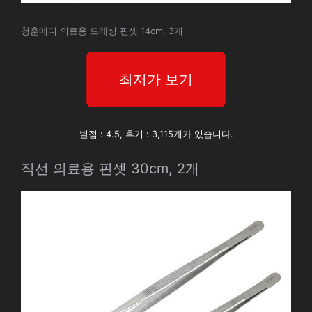
청훈메디 의료용 드레싱 핀셋 14cm, 3개
최저가 보기
별점 : 4.5, 후기 : 3,115개가 있습니다.
직선 의료용 핀셋 30cm, 2개