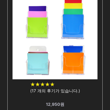
★
★
★
★
★
★
★
★
★
★
(
17
개의 후기가 있습니다.)
12,950원