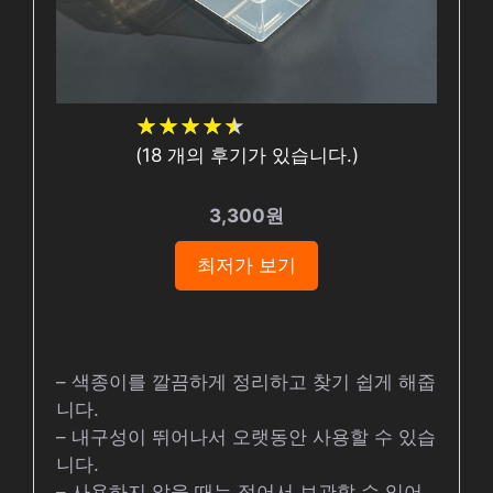
★
★
★
★
★
★
★
★
★
★
(
18
개의 후기가 있습니다.)
3,300원
최저가 보기
– 색종이를 깔끔하게 정리하고 찾기 쉽게 해줍
니다.
– 내구성이 뛰어나서 오랫동안 사용할 수 있습
니다.
– 사용하지 않을 때는 접어서 보관할 수 있어