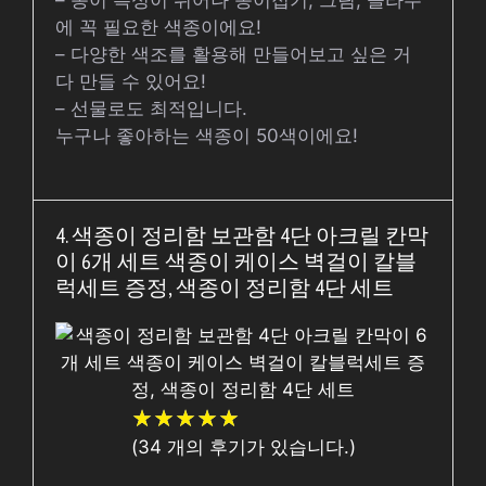
– 종이 특성이 뛰어나 종이접기, 그림, 콜라주
에 꼭 필요한 색종이에요!
– 다양한 색조를 활용해 만들어보고 싶은 거
다 만들 수 있어요!
– 선물로도 최적입니다.
누구나 좋아하는 색종이 50색이에요!
4. 색종이 정리함 보관함 4단 아크릴 칸막
이 6개 세트 색종이 케이스 벽걸이 칼블
럭세트 증정, 색종이 정리함 4단 세트
★
★
★
★
★
★
★
★
★
★
(
34
개의 후기가 있습니다.)