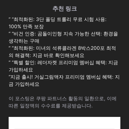
추천 링크
” “최적화된: 3단 폴딩 트롤리 무료 시험 사용:
100% 만족 보장
” “비건 인증: 곰돌이인형 지속 가능한 선택: 환경을
생각하는 구매
” “최적화된: 미녀의 석류콜라겐 8박스200포 최적
의 해결책: 지금 바로 확인해보세요
” “특별 할인: 레더자켓 프리미엄 멤버십 혜택: 지금
가입하세요
“지금 출시! 거실그림액자 프리미엄 멤버십 혜택: 지
금 가입하세요
이 포스팅은 쿠팡 파트너스 활동의 일환으로, 이에
따른 일정액의 수수료를 제공받습니다.