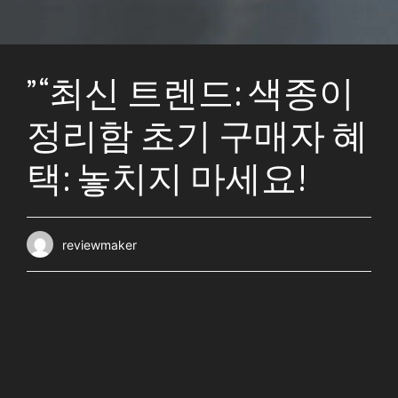
” “최신 트렌드: 색종이
정리함 초기 구매자 혜
택: 놓치지 마세요!
reviewmaker