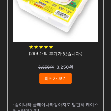
★
★
★
★
★
★
★
★
★
★
(
299
개의 후기가 있습니다.)
3,550원
3,250원
최저가 보기
-종이나라 클레이나라강아지로 맘편히 케이스
커스터마이징!