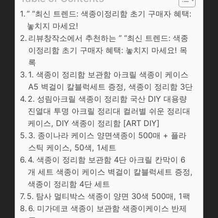
” “최신 트렌드: 색종이정리함 초기 구매자 혜택:
놓치지 마세요!
리뷰창작소에서 추천하는 ” “최신 트렌드: 색종
이정리함 초기 구매자 혜택: 놓치지 마세요! 목
록
1. 색종이 정리함 보관함 아크릴 색종이 케이스
A5 벽걸이 칼블럭세트 증정, 색종이 정리함 3단
2. 성림아크릴 색종이 정리함 국산 DIY 대용량
진열대 투명 아크릴 정리대 컬러별 쉬운 정리대
케이스, DIY 색종이 정리함 [ART DIY]
3. 종이나라 케이스 양면색종이 500매 + 플라
스틱 케이스, 50색, 1세트
4. 색종이 정리함 보관함 4단 아크릴 칸막이 6
개 세트 색종이 케이스 벽걸이 칼블럭세트 증정,
색종이 정리함 4단 세트
5. 탐사 멀티박스 색종이 양면 30색 500매, 1팩
6. 미가데코 색종이 보관함 색종이케이스 반제