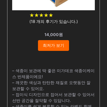
★
★
★
★
★
★
★
★
★
★
(
18
개의 후기가 있습니다.)
14,000원
최저가 보기
– 색종이 보관에 딱 좋은 미가데코 색종이케이
스 반제품이에요!
– 깨끗한 색상과 탄탄한 재질로 오랫동안 잘
보관할 수 있어요.
– 접이식 디자인으로 접어서 보관할 수 있어서
선반 공간을 절약할 수 있답니다.
– 색종이를 쉽게 분류할 수 있는 라벨도 함께