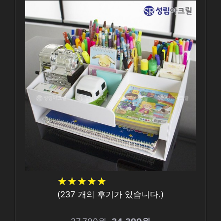
★
★
★
★
★
★
★
★
★
★
(
237
개의 후기가 있습니다.)