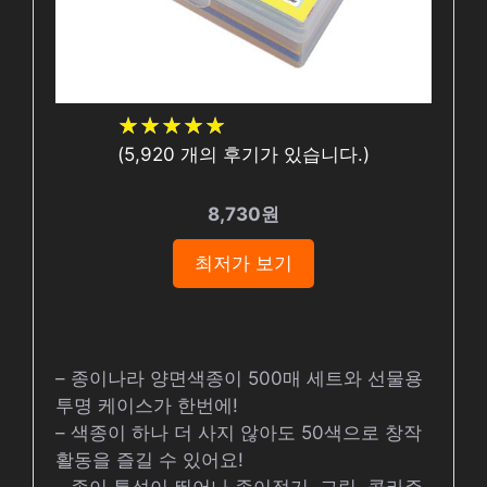
★
★
★
★
★
★
★
★
★
★
(
5,920
개의 후기가 있습니다.)
8,730원
최저가 보기
– 종이나라 양면색종이 500매 세트와 선물용
투명 케이스가 한번에!
– 색종이 하나 더 사지 않아도 50색으로 창작
활동을 즐길 수 있어요!