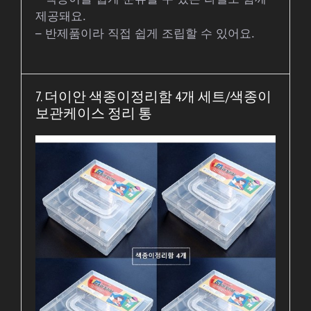
제공돼요.
– 반제품이라 직접 쉽게 조립할 수 있어요.
7. 더이안 색종이정리함 4개 세트/색종이
보관케이스 정리 통