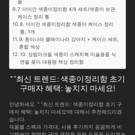
품
7. 더이안 색종이정리함 4개 세트/색종이 보관
케이스 정리 통
8. 더이안 색종이정리함 색종이 케이스 정리
통, 1개
9. 종이나라 클레이나라 강아지 + 케이스 세트,
혼합 색상
10. 성림아크릴 색종이 스케치북 미술용품 식
연필 꽂이 대용량 책상 정리함
” “최신 트렌드: 색종이정리함 초기
구매자 혜택: 놓치지 마세요!
안녕하세요. ” “최신 트렌드: 색종이정리함 초기 구
매자 혜택: 놓치지 마세요!에 대해서 추천해드리겠
습니다.
제품별 스펙과 가격대, 사용 후기까지 꼼꼼하게 비
교해보며 현명한 구매 결정을 위해 도움을 드리겠습