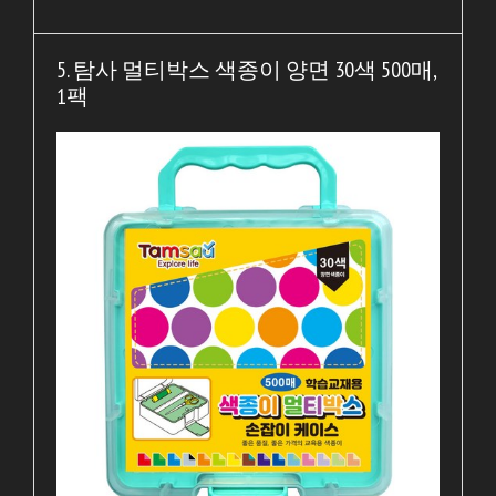
5. 탐사 멀티박스 색종이 양면 30색 500매,
1팩