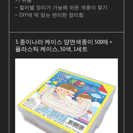
– 컬러별 정리가 가능해 쉬운 색종이 찾기
– DIY에 딱 맞는 편리한 정리함
3. 종이나라 케이스 양면색종이 500매 +
플라스틱 케이스, 50색, 1세트