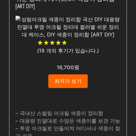
[ART DIY]
★
★
★
★
★
★
★
★
★
★
(
19
개의 후기가 있습니다.)
16,700원
최저가 보기
– 국내산 스털림 아크릴 색종이 정리함
– 대용량 진열대로 수많은 색종이를 보관 가능
– 투명 아크릴로 만들어져 어디서나 색종이 찾
기 쉬움