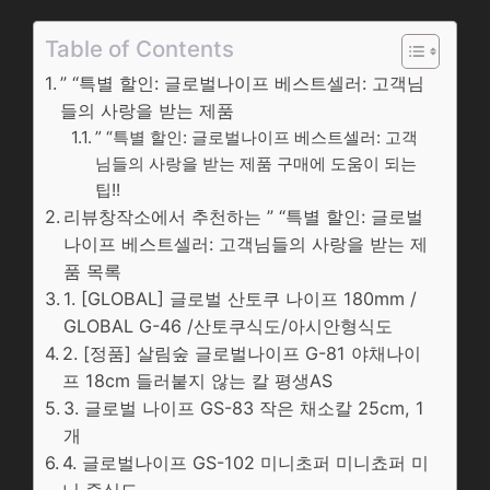
Table of Contents
” “특별 할인: 글로벌나이프 베스트셀러: 고객님
들의 사랑을 받는 제품
” “특별 할인: 글로벌나이프 베스트셀러: 고객
님들의 사랑을 받는 제품 구매에 도움이 되는
팁!!
리뷰창작소에서 추천하는 ” “특별 할인: 글로벌
나이프 베스트셀러: 고객님들의 사랑을 받는 제
품 목록
1. [GLOBAL] 글로벌 산토쿠 나이프 180mm /
GLOBAL G-46 /산토쿠식도/아시안형식도
2. [정품] 살림숲 글로벌나이프 G-81 야채나이
프 18cm 들러붙지 않는 칼 평생AS
3. 글로벌 나이프 GS-83 작은 채소칼 25cm, 1
개
4. 글로벌나이프 GS-102 미니초퍼 미니쵸퍼 미