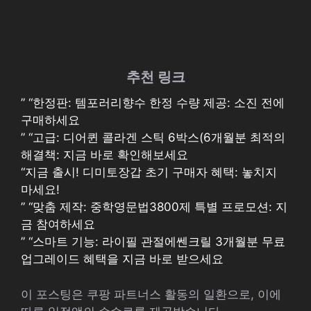
추천 링크
” “한정판: 템포러리향수 한정 수량 제공: 소진 전에
구매하세요
” “고급: 디어퀸 콜라겐 스틱 6박스(6개월분 최적의
해결책: 지금 바로 확인해보세요
“지금 출시! 디미토장갑 초기 구매자 혜택: 놓치지
마세요!
” “맞춤 제작: 중학영문법3800제 특별 프로모션: 지
금 참여하세요
” “스마트 기능: 라이필 관절에쎈크릴 3개월분 무료
업그레이드 혜택을 지금 바로 받으세요
이 포스팅은 쿠팡 파트너스 활동의 일환으로, 이에