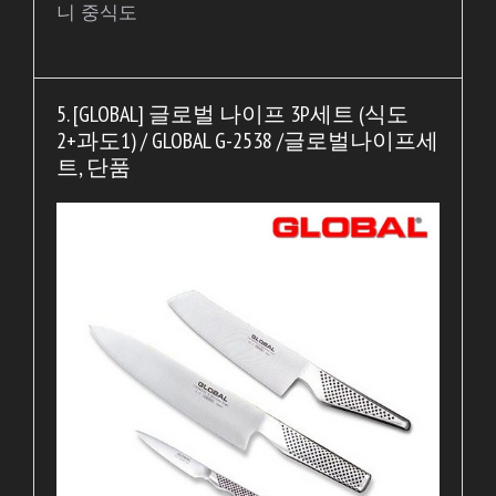
니 중식도
5. [GLOBAL] 글로벌 나이프 3P세트 (식도
2+과도1) / GLOBAL G-2538 /글로벌나이프세
트, 단품