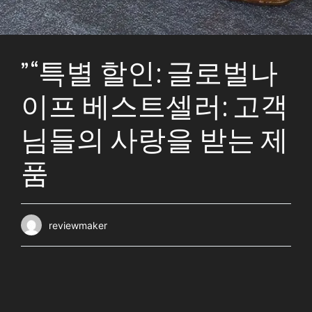
” “특별 할인: 글로벌나
이프 베스트셀러: 고객
님들의 사랑을 받는 제
품
reviewmaker