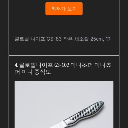
최저가 보기
글로벌 나이프 GS-83 작은 채소칼 25cm, 1개
4. 글로벌나이프 GS-102 미니초퍼 미니쵸
퍼 미니 중식도