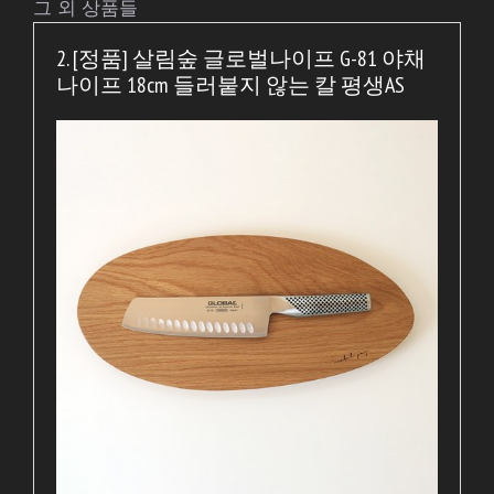
그 외 상품들
2. [정품] 살림숲 글로벌나이프 G-81 야채
나이프 18cm 들러붙지 않는 칼 평생AS