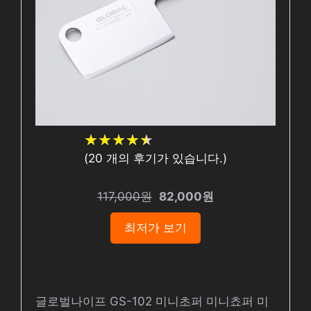
★
★
★
★
★
★
★
★
★
★
(
20
개의 후기가 있습니다.)
117,000원
82,000원
최저가 보기
글로벌나이프 GS-102 미니초퍼 미니쵸퍼 미