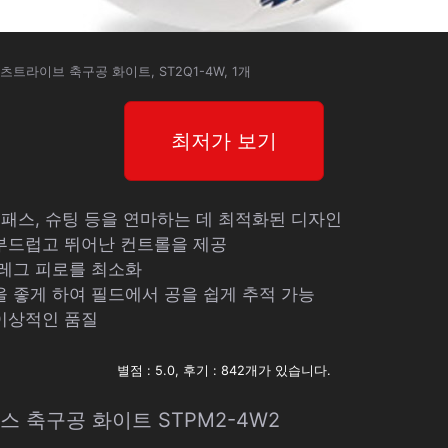
츠트라이브 축구공 화이트, ST2Q1-4W, 1개
최저가 보기
 패스, 슈팅 등을 연마하는 데 최적화된 디자인
부드럽고 뛰어난 컨트롤을 제공
 레그 피로를 최소화
을 좋게 하여 필드에서 공을 쉽게 추적 가능
이상적인 품질
별점 : 5.0, 후기 : 842개가 있습니다.
 축구공 화이트 STPM2-4W2