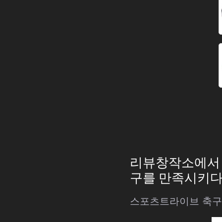
리뷰창작소에서 추
구를 만족시키다
스포츠트라이브 축구공 