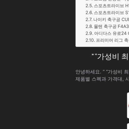
스포츠트라이브 H1 
스포츠트라이브 S1
나이키 축구공 CU8
몰텐 축구공 F4A34
아디다스 유로24 C
프리미어 리그 축구
” “가성비
안녕하세요. ” “가성비
제품별 스펙과 가격대, 