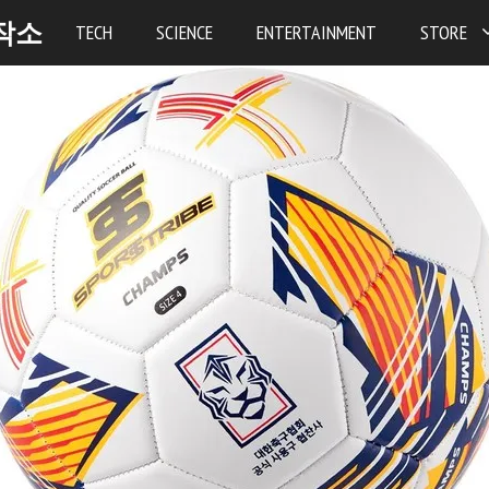
작소
TECH
SCIENCE
ENTERTAINMENT
STORE