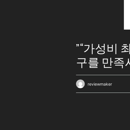
” “가성비
구를 만족
reviewmaker