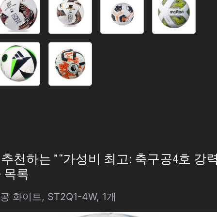
천하는 ” “가성비 최고: 축구공4호 강력
 목록
화이트, ST2Q1-4W, 1개