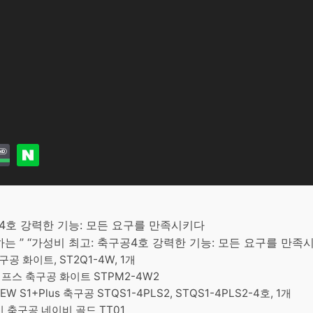
공4호 강력한 기능: 모든 요구를 만족시키다
 ” “가성비 최고: 축구공4호 강력한 기능: 모든 요구를 만족
 화이트, ST2Q1-4W, 1개
스 축구공 화이트 STPM2-4W2
S1+Plus 축구공 STQS1-4PLS2, STQS1-4PLS2-4호, 1개
 축구공 네이비 골드 TT01