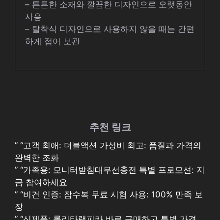
– 튼튼한 소재와 깔끔한 디자인으로 오랫동안
사용
– 탈착식 디자인으로 사용하지 않을 때는 간편
하게 접어 보관
추천 링크
” “고객 최애: 더블액션 가성비 최고: 품질과 가격의
완벽한 조화
” “가족용: 모니터받침대무선충전 특별 프로모션: 지
금 참여하세요
” “비건 인증: 잠수복 무료 시험 사용: 100% 만족 보
장
” “신제품: 롤리타램피카 바로 구매하고 특별 가격