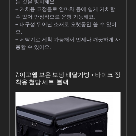
는 것을 방지해요.
– 거치용 고정틀로 안마차 등에 쉽게 거치할
수 있어 안정적으로 운행 가능해요.
– 내구성 뛰어난 소재로 오랫동안 쓸 수 있어
요.
– 세탁기로 세척 가능해서 언제나 깨끗하게 사
용할 수 있어요.
7. 이고웰 보온 보냉 배달가방 + 바이크 장
착용 철망 세트, 블랙