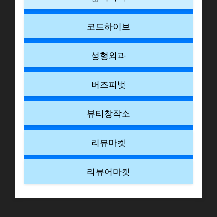
코드하이브
성형외과
버즈피벗
뷰티창작소
리뷰마켓
리뷰어마켓