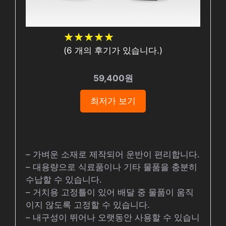
★
★
★
★
★
★
★
★
★
★
(
6
개의 후기가 있습니다.)
59,400원
최저가 보기
– 가벼운 소재로 제작되어 운반이 편리합니다.
– 대용량으로 식료품이나 기타 물품을 충분히
수납할 수 있습니다.
– 거치용 고정틀이 있어 배달 중 물품이 움직
이지 않도록 고정할 수 있습니다.
– 내구성이 뛰어나 오랫동안 사용할 수 있습니