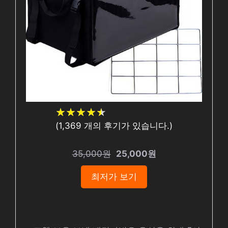
★
★
★
★
★
★
★
★
★
★
(
1,369
개의 후기가 있습니다.)
35,000원
25,000원
최저가 보기