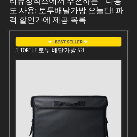
리뷰창작소에서 추천하는 ” “다용
도 사용: 토투배달가방 오늘만! 파
격 할인가에 제공 목록
★
BEST SELLER
★
1. TORTUE 토투 배달가방 62L