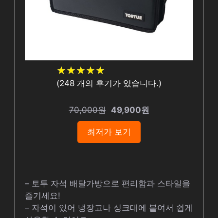
★
★
★
★
★
★
★
★
★
★
(
248
개의 후기가 있습니다.)
70,000원
49,900원
최저가 보기
– 토투 자석 배달가방으로 편리함과 스타일을
즐기세요!
– 자석이 있어 냉장고나 싱크대에 붙여서 쉽게