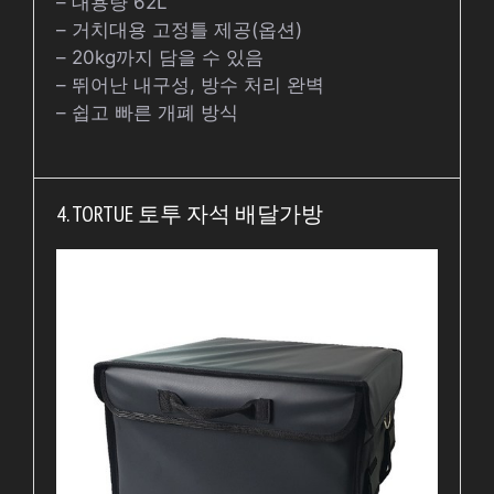
– 대용량 62L
– 거치대용 고정틀 제공(옵션)
– 20kg까지 담을 수 있음
– 뛰어난 내구성, 방수 처리 완벽
– 쉽고 빠른 개폐 방식
4. TORTUE 토투 자석 배달가방