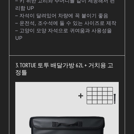
– 키 위한 고리와 주머니를 같이 제공해서 편
리함 UP
– 자석이 달려있어 차량에 꼭 붙이기 좋음
– 운전석, 조수석에 둘 수 있는 사이즈로 제작
– 고양이 모양 자석으로 귀여움과 사용성을
UP
3. TORTUE 토투 배달가방 62L + 거치용 고
정틀