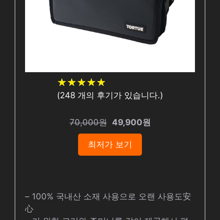
★
★
★
★
★
★
★
★
★
★
(
248
개의 후기가 있습니다.)
70,000원
49,900원
최저가 보기
– 100% 국내산 소재 사용으로 오랜 사용도安
心