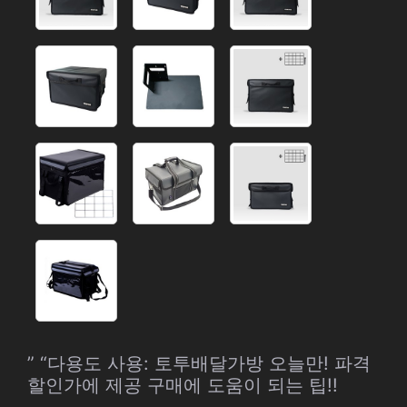
” “다용도 사용: 토투배달가방 오늘만! 파격
할인가에 제공 구매에 도움이 되는 팁!!