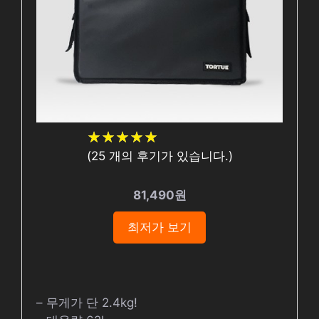
★
★
★
★
★
★
★
★
★
★
(
25
개의 후기가 있습니다.)
81,490원
최저가 보기
– 무게가 단 2.4kg!