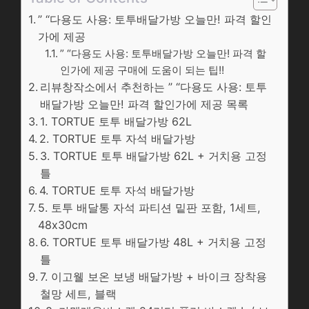
” “다용도 사용: 토투배달가방 오늘만! 파격 할인
가에 제공
” “다용도 사용: 토투배달가방 오늘만! 파격 할
인가에 제공 구매에 도움이 되는 팁!!
리뷰창작소에서 추천하는 ” “다용도 사용: 토투
배달가방 오늘만! 파격 할인가에 제공 목록
1. TORTUE 토투 배달가방 62L
2. TORTUE 토투 자석 배달가방
3. TORTUE 토투 배달가방 62L + 거치용 고정
틀
4. TORTUE 토투 자석 배달가방
5. 토투 배달통 자석 파티션 밑판 포함, 1세트,
48x30cm
6. TORTUE 토투 배달가방 48L + 거치용 고정
틀
7. 이고웰 보온 보냉 배달가방 + 바이크 장착용
철망 세트, 블랙