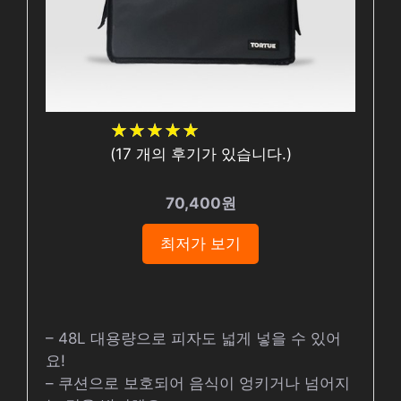
★
★
★
★
★
★
★
★
★
★
(
17
개의 후기가 있습니다.)
70,400원
최저가 보기
– 48L 대용량으로 피자도 넓게 넣을 수 있어
요!
– 쿠션으로 보호되어 음식이 엉키거나 넘어지