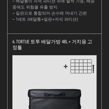
– 배달통이 자석 파티션 위에 탈착 가능, 배송
중에도 위험물 유출 방지
– 밑판으로 통합되어 손수레 꺼내기 간편
– 1세트 (배달통+밑판+자석 파티션)
6. TORTUE 토투 배달가방 48L + 거치용 고
정틀