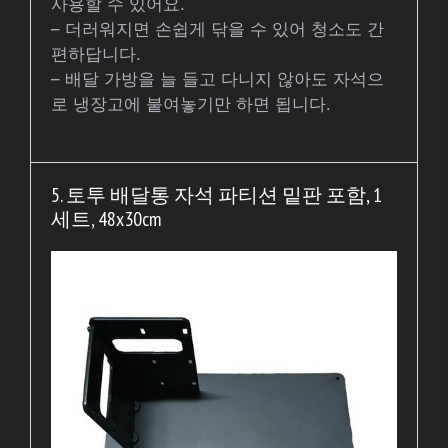
사용할 수 있어요.
– 더러워지면 손쉽게 닦을 수 있어 청소도 간
편하답니다.
– 배달 가방을 늘 들고 다니지 않아도 자석으
로 냉장고에 붙여놓기만 하면 됩니다.
5. 토투 배달통 자석 파티션 밑판 포함, 1
세트, 48x30cm