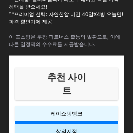
혜택을 받으세요!
” “프리미엄 선택: 자연한알 비건 40알X4병 오늘만!
파격 할인가에 제공
이 포스팅은 쿠팡 파트너스 활동의 일환으로, 이에
따른 일정액의 수수료를 제공받습니다.
추천 사이
트
케이쇼핑뱅크
삶의지적