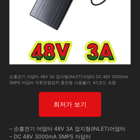
순흥전기 어댑터 48V 3A 접지형(INLET)어댑터 DC 48V 3000mA
SMPS 아답터 직류전원장치 충전용 사용불가, AC코드 포함
최저가 보기
– 순흥전기 어댑터 48V 3A 접지형(INLET)어댑터
– DC 48V 3000mA SMPS 아답터