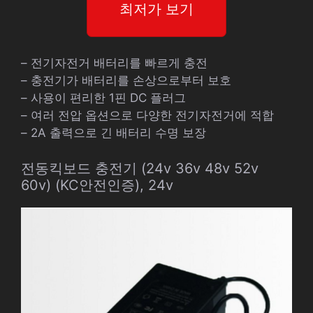
최저가 보기
– 전기자전거 배터리를 빠르게 충전
– 충전기가 배터리를 손상으로부터 보호
– 사용이 편리한 1핀 DC 플러그
– 여러 전압 옵션으로 다양한 전기자전거에 적합
– 2A 출력으로 긴 배터리 수명 보장
전동킥보드 충전기 (24v 36v 48v 52v
60v) (KC안전인증), 24v