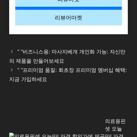
리뷰어마켓
” “비즈니스용: 마사지베개 개인화 가능: 자신만
의 제품을 만들어보세요
” “프리미엄 품질: 회초장 프리미엄 멤버십 혜택:
지금 가입하세요
의료용핀
셋 오늘
만! 파격