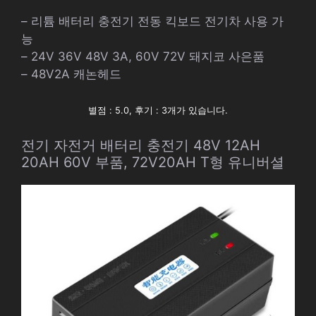
– 리튬 배터리 충전기 전동 킥보드 전기차 사용 가
능
– 24V 36V 48V 3A, 60V 72V 돼지코 사은품
– 48V2A 캐논헤드
별점 : 5.0, 후기 : 3개가 있습니다.
전기 자전거 배터리 충전기 48V 12AH
20AH 60V 부품, 72V20AH T형 유니버셜