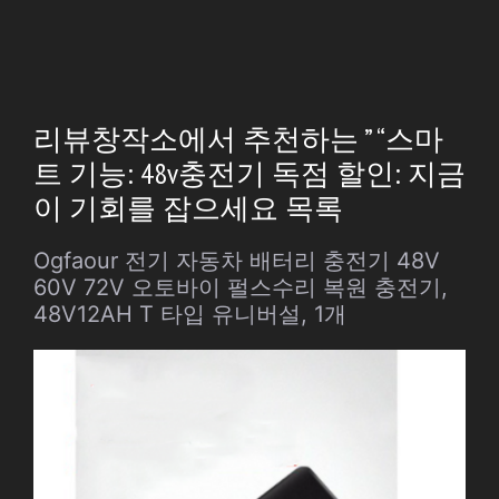
리뷰창작소에서 추천하는 ” “스마
트 기능: 48v충전기 독점 할인: 지금
이 기회를 잡으세요 목록
Ogfaour 전기 자동차 배터리 충전기 48V
60V 72V 오토바이 펄스수리 복원 충전기,
48V12AH T 타입 유니버설, 1개