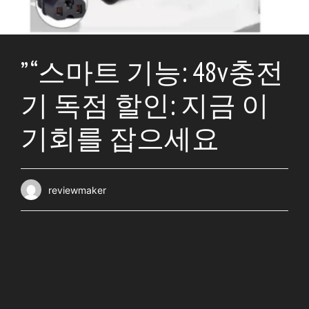
” “스마트 기능: 48v충전
기 독점 할인: 지금 이
기회를 잡으세요
reviewmaker