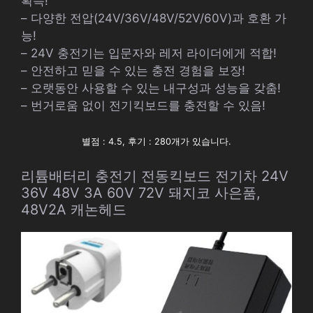
획득!
– 다양한 전압(24V/36V/48V/52V/60V)과 호환 가
능!
– 24V 충전기는 입문자와 레저 라이더에게 적합!
– 안전하고 믿을 수 있는 충전 경험을 보장!
– 오랫동안 사용할 수 있는 내구성과 성능을 갖춤!
– 번거로움 없이 전기킥보드를 충전할 수 있음!
별점 : 4.5, 후기 : 280개가 있습니다.
리튬배터리 충전기 전동킥보드 전기차 24V
36V 48V 3A 60V 72V 돼지코 사은품,
48V2A 캐논헤드