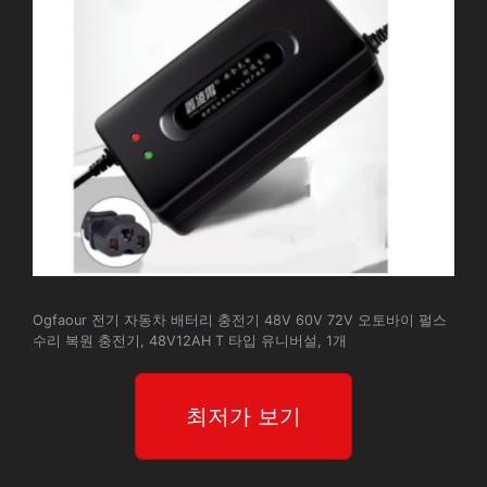
Ogfaour 전기 자동차 배터리 충전기 48V 60V 72V 오토바이 펄스
수리 복원 충전기, 48V12AH T 타입 유니버설, 1개
최저가 보기