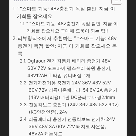
” “스마트 기능: 48v충전기 독점 할인: 지금 이
기회를 잡으세요
” “스마트 기능: 48v충전기 독점 할인: 지금 이
기회를 잡으세요 구매에 도움이 되는 팁!!
리뷰창작소에서 추천하는 ” “스마트 기능: 48v
충전기 독점 할인: 지금 이 기회를 잡으세요 목
록
Ogfaour 전기 자동차 배터리 충전기 48V
60V 72V 오토바이 펄스수리 복원 충전기,
48V12AH T 타입 유니버설, 1개
전기자전거용 충전기 24V 36V 48V 52V
60V 72V 리튬이온배터리, 54.6V 2A 충전기
(48V 배터리용), 1핀 DC플러그 내경2.1mm
전동킥보드 충전기 (24v 36v 48v 52v 60v)
(KC안전인증), 24v
리튬배터리 충전기 전동킥보드 전기차 24V
36V 48V 3A 60V 72V 돼지코 사은품,
48V2A 캐논헤드