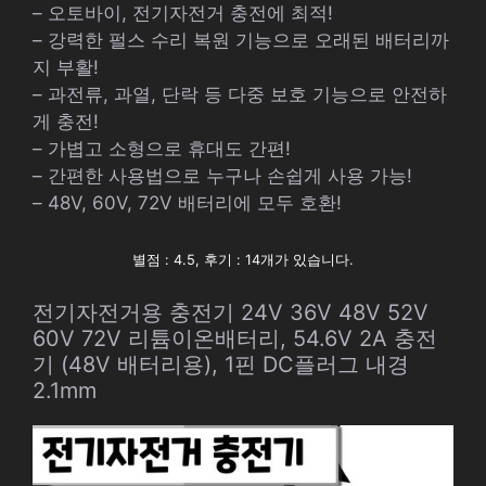
– 오토바이, 전기자전거 충전에 최적!
– 강력한 펄스 수리 복원 기능으로 오래된 배터리까
지 부활!
– 과전류, 과열, 단락 등 다중 보호 기능으로 안전하
게 충전!
– 가볍고 소형으로 휴대도 간편!
– 간편한 사용법으로 누구나 손쉽게 사용 가능!
– 48V, 60V, 72V 배터리에 모두 호환!
별점 : 4.5, 후기 : 14개가 있습니다.
전기자전거용 충전기 24V 36V 48V 52V
60V 72V 리튬이온배터리, 54.6V 2A 충전
기 (48V 배터리용), 1핀 DC플러그 내경
2.1mm