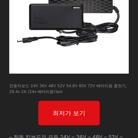
전동킥보드 24V 36V 48V 52V 54.8V 60V 72V 배터리용 충전기,
29.4v 2A (24v 배터리용)1pin
최저가 보기
– 전동 킥보드의 모든 24V – 36V – 48V – 52V –