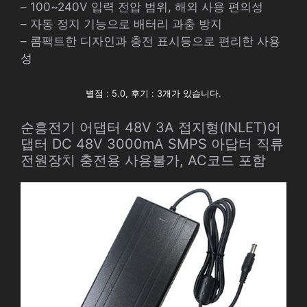
– 100~240V 입력 전압 범위, 해외 사용 편의성
– 자동 정지 기능으로 배터리 과충 방지
– 콤팩트한 디자인과 충전 표시등으로 편리한 사용
성
별점 : 5.0, 후기 : 3개가 있습니다.
순흥전기 어댑터 48V 3A 접지형(INLET)어
댑터 DC 48V 3000mA SMPS 아답터 직류
전원장치 충전용 사용불가, AC코드 포함