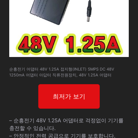
순흥전기 어댑터 48V 1.25A 접지형(INLET) SMPS DC 48V
1250mA 어댑터 아답터 직류전원장치, 48V 1.25A 어댑터
최저가 보기
– 순흥전기 48V 1.25A 어댑터로 걱정없이 기기를
충전할 수 있습니다.
– 안정적인 전력 공급으로 기기를 보호합니다.