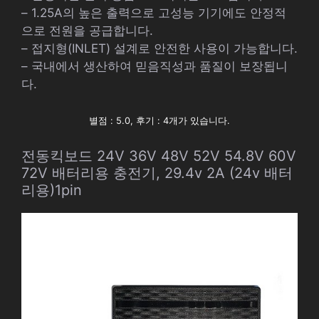
– 1.25A의 높은 출력으로 고성능 기기에도 안정적
으로 전원을 공급합니다.
– 접지형(INLET) 설계로 안전한 사용이 가능합니다.
– 국내에서 생산하여 믿음직성과 품질이 보장됩니
다.
별점 : 5.0, 후기 : 4개가 있습니다.
전동킥보드 24V 36V 48V 52V 54.8V 60V
72V 배터리용 충전기, 29.4v 2A (24v 배터
리용)1pin