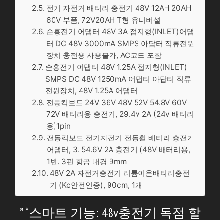
전기 자전거 배터리 충전기 48V 12AH 20AH
60V 부품, 72V20AH T형 유니버셜
순흥전기 어댑터 48V 3A 접지형(INLET)어댑
터 DC 48V 3000mA SMPS 아답터 직류전원
장치 충전용 사용불가, AC코드 포함
순흥전기 어댑터 48V 1.25A 접지형(INLET)
SMPS DC 48V 1250mA 어댑터 아답터 직류
전원장치, 48V 1.25A 어댑터
전동킥보드 24V 36V 48V 52V 54.8V 60V
72V 배터리용 충전기, 29.4v 2A (24v 배터리
용)1pin
전동킥보드 전기자전거 전동휠 배터리 충전기
어댑터, 3. 54.6V 2A 충전기 (48V 배터리용,
1번. 3핀 항공 내경 9mm
48V 2A 자전거충전기 리튬이온배터리충전
기 (Kc안전인증), 90cm, 1개
” “스마트 기능: 48v충전기 독점 할