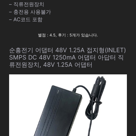
– 직류전원장치
– 충전용 사용불가
– AC코드 포함
별점 : 4.5, 후기 : 5개가 있습니다.
순흥전기 어댑터 48V 1.25A 접지형(INLET)
SMPS DC 48V 1250mA 어댑터 아답터 직
류전원장치, 48V 1.25A 어댑터