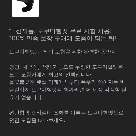
” “신제품: 도쿠마헬멧 무료 시험 사용:
100% 만족 보장 구매에 도움이 되는 팁!!
도쿠마헬멧, 귀하의 모험을 위한 완벽한 동반자.
경량, 내구성, 안전 기능으로 무장한 도쿠마헬멧은
모든 모험가에게 최고의 선택입니다.
울긋불긋한 햇살 아래에서부터 폭우가 쏟아지는 비
탈길까지 도쿠마헬멧과 함께라면 더 이상 걱정할 필
요가 없습니다.
편안함과 스타일이 조화를 이루는 도쿠마헬멧으로
멋진 모험을 떠나보세요.