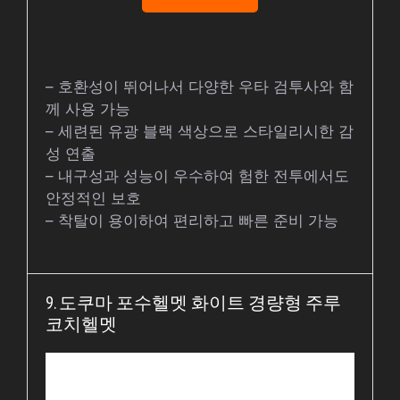
– 호환성이 뛰어나서 다양한 우타 검투사와 함
께 사용 가능
– 세련된 유광 블랙 색상으로 스타일리시한 감
성 연출
– 내구성과 성능이 우수하여 험한 전투에서도
안정적인 보호
– 착탈이 용이하여 편리하고 빠른 준비 가능
9. 도쿠마 포수헬멧 화이트 경량형 주루
코치헬멧