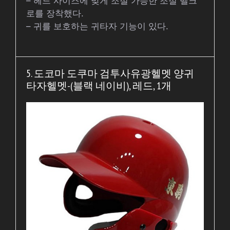
– 헤드 사이즈에 맞게 조절 가능한 조절 벨크
로를 장착했다.
– 귀를 보호하는 귀타자 기능이 있다.
5. 도코마 도쿠마 검투사유광헬멧 양귀
타자헬멧-(블랙 네이비), 레드, 1개