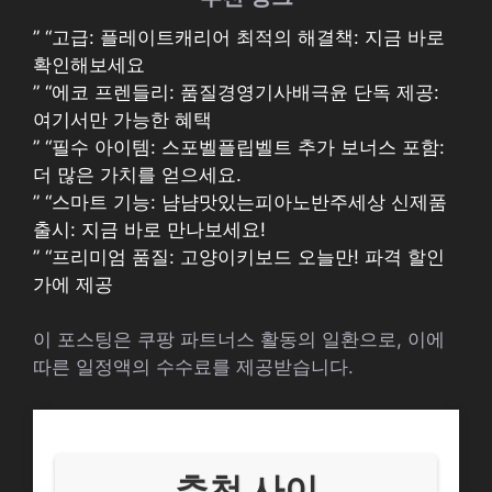
” “고급: 플레이트캐리어 최적의 해결책: 지금 바로
확인해보세요
” “에코 프렌들리: 품질경영기사배극윤 단독 제공:
여기서만 가능한 혜택
” “필수 아이템: 스포벨플립벨트 추가 보너스 포함:
더 많은 가치를 얻으세요.
” “스마트 기능: 냠냠맛있는피아노반주세상 신제품
출시: 지금 바로 만나보세요!
” “프리미엄 품질: 고양이키보드 오늘만! 파격 할인
가에 제공
이 포스팅은 쿠팡 파트너스 활동의 일환으로, 이에
따른 일정액의 수수료를 제공받습니다.
추천 사이