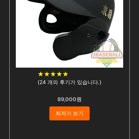
★
★
★
★
★
★
★
★
★
★
(
24
개의 후기가 있습니다.)
89,000원
최저가 보기