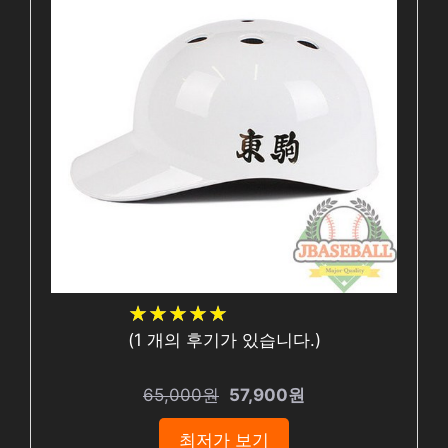
★
★
★
★
★
★
★
★
★
★
(
1
개의 후기가 있습니다.)
65,000원
57,900원
최저가 보기