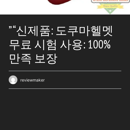
” “신제품: 도쿠마헬멧
무료 시험 사용: 100%
만족 보장
reviewmaker