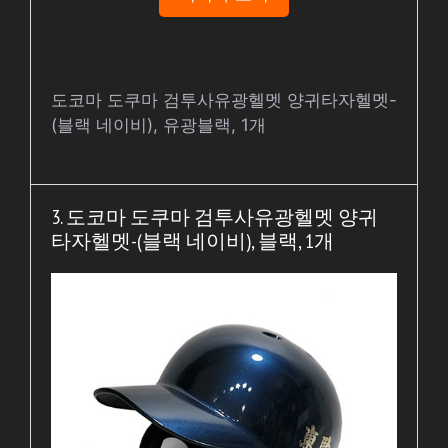
도코마 도쿠마 검투사유광헬멧 양귀타자헬멧-
(블랙 네이비), 유광블랙, 1개
3. 도코마 도쿠마 검투사유광헬멧 양귀
타자헬멧-(블랙 네이비), 블랙, 1개