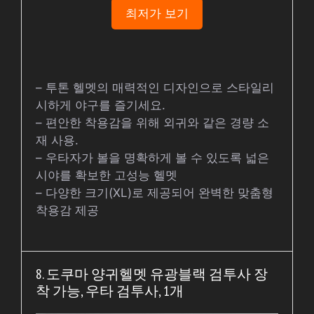
최저가 보기
– 투톤 헬멧의 매력적인 디자인으로 스타일리
시하게 야구를 즐기세요.
– 편안한 착용감을 위해 외귀와 같은 경량 소
재 사용.
– 우타자가 볼을 명확하게 볼 수 있도록 넓은
시야를 확보한 고성능 헬멧
– 다양한 크기(XL)로 제공되어 완벽한 맞춤형
착용감 제공
8. 도쿠마 양귀헬멧 유광블랙 검투사 장
착 가능, 우타 검투사, 1개