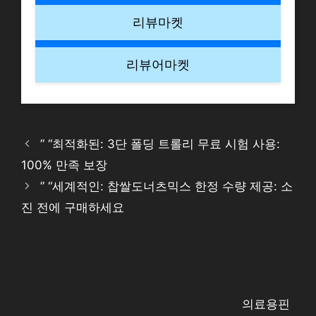
리뷰마켓
리뷰어마켓
” “최적화된: 3단 폴딩 트롤리 무료 시험 사용:
100% 만족 보장
” “세계적인: 찹쌀도너츠믹스 한정 수량 제공: 소
진 전에 구매하세요
의료용핀