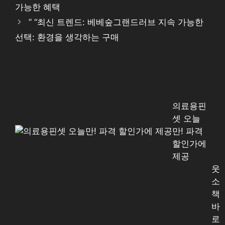
가능한 혜택
” “최신 트렌드: 베베숲그랜드러브 지속 가능한
선택: 환경을 생각하는 구매
의료용핀
셋 오늘
만! 파격
할인가에
제공
웃
소
책
바
로