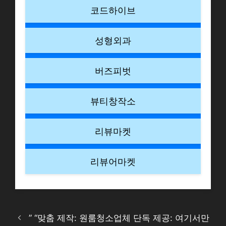
코드하이브
성형외과
버즈피벗
뷰티창작소
리뷰마켓
리뷰어마켓
” “맞춤 제작: 원룸청소업체 단독 제공: 여기서만