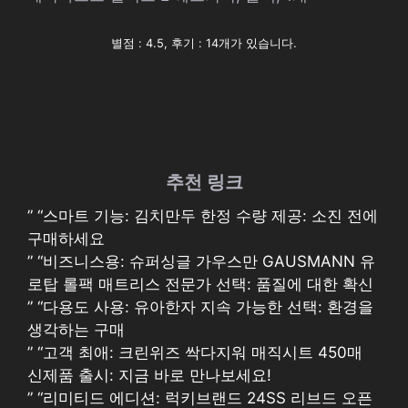
별점 : 4.5, 후기 : 14개가 있습니다.
추천 링크
” “스마트 기능: 김치만두 한정 수량 제공: 소진 전에
구매하세요
” “비즈니스용: 슈퍼싱글 가우스만 GAUSMANN 유
로탑 롤팩 매트리스 전문가 선택: 품질에 대한 확신
” “다용도 사용: 유아한자 지속 가능한 선택: 환경을
생각하는 구매
” “고객 최애: 크린위즈 싹다지워 매직시트 450매
신제품 출시: 지금 바로 만나보세요!
” “리미티드 에디션: 럭키브랜드 24SS 리브드 오픈