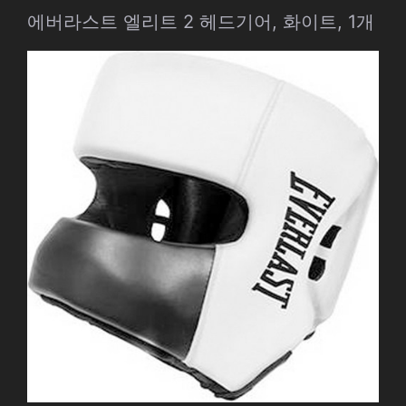
에버라스트 엘리트 2 헤드기어, 화이트, 1개