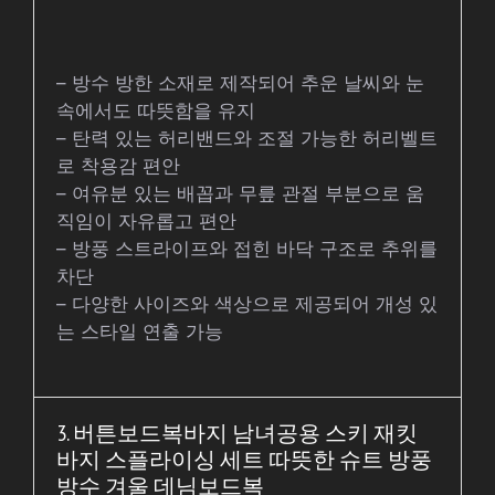
– 방수 방한 소재로 제작되어 추운 날씨와 눈
속에서도 따뜻함을 유지
– 탄력 있는 허리밴드와 조절 가능한 허리벨트
로 착용감 편안
– 여유분 있는 배꼽과 무릎 관절 부분으로 움
직임이 자유롭고 편안
– 방풍 스트라이프와 접힌 바닥 구조로 추위를
차단
– 다양한 사이즈와 색상으로 제공되어 개성 있
는 스타일 연출 가능
3. 버튼보드복바지 남녀공용 스키 재킷
바지 스플라이싱 세트 따뜻한 슈트 방풍
방수 겨울 데님보드복