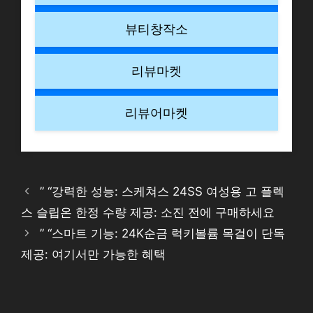
뷰티창작소
리뷰마켓
리뷰어마켓
” “강력한 성능: 스케쳐스 24SS 여성용 고 플렉
스 슬립온 한정 수량 제공: 소진 전에 구매하세요
” “스마트 기능: 24K순금 럭키볼륨 목걸이 단독
제공: 여기서만 가능한 혜택