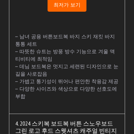
최저가 보기
– 남녀 공용 버튼보드복 바지 스키 재킷 바지
통통 세트
– 따뜻한 슈트는 방풍 방수 기능으로 겨울 액
티비티에 최적임
– 데님 보드복은 멋지고 세련된 디자인으로 눈
길을 사로잡음
– 가볍고 통기성이 뛰어나 편안한 착용감 제공
– 다양한 사이즈와 색상으로 다양한 선호도에
부합
4. 2024 스키복 보드복 버튼 스노우보드
그린 로고 후드 스웻셔츠 캐주얼 빈티지