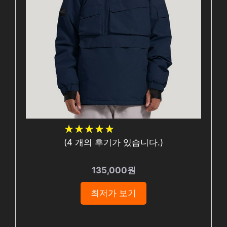
★
★
★
★
★
★
★
★
★
★
(
4
개의 후기가 있습니다.)
135,000원
최저가 보기