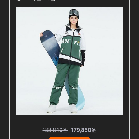
188,840원
179,850원