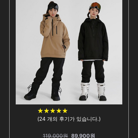
★
★
★
★
★
★
★
★
★
★
(
24
개의 후기가 있습니다.)
119,000원
89,900원