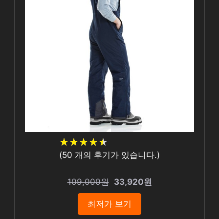
★
★
★
★
★
★
★
★
★
★
(
50
개의 후기가 있습니다.)
109,000원
33,920원
최저가 보기