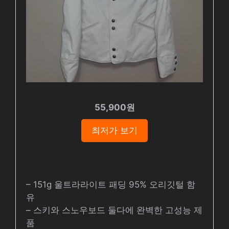
55,900원
최저가 보기
– 151g 울트라라이트 패딩 95% 오리깃털 함
유
– 스키와 스노우보드 둘다에 완벽한 고성능 제
품