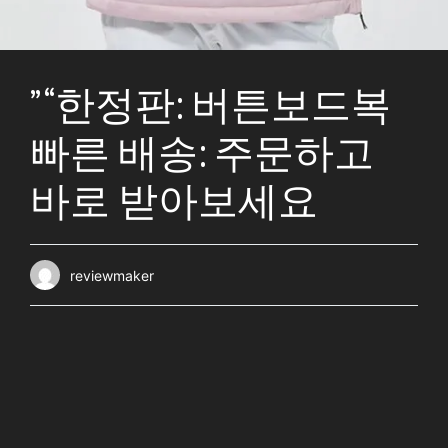
” “한정판: 버튼보드복
빠른 배송: 주문하고
바로 받아보세요
reviewmaker