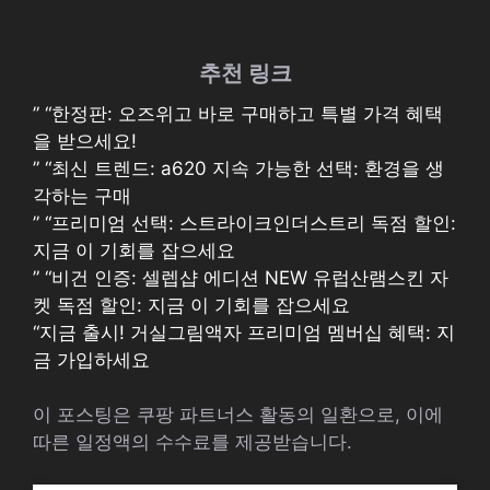
추천 링크
” “한정판: 오즈위고 바로 구매하고 특별 가격 혜택
을 받으세요!
” “최신 트렌드: a620 지속 가능한 선택: 환경을 생
각하는 구매
” “프리미엄 선택: 스트라이크인더스트리 독점 할인:
지금 이 기회를 잡으세요
” “비건 인증: 셀렙샵 에디션 NEW 유럽산램스킨 자
켓 독점 할인: 지금 이 기회를 잡으세요
“지금 출시! 거실그림액자 프리미엄 멤버십 혜택: 지
금 가입하세요
이 포스팅은 쿠팡 파트너스 활동의 일환으로, 이에
따른 일정액의 수수료를 제공받습니다.