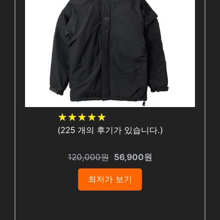
★
★
★
★
★
★
★
★
★
★
(
225
개의 후기가 있습니다.)
120,000원
56,900원
최저가 보기