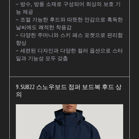
– 방수, 방풍 소재로 구성되어 최상의 보호 기
능 제공
– 조절 가능한 후드와 따뜻한 안감으로 혹독한
날씨에도 쾌적한 착용감
– 다양한 주머니와 스키 패스 포켓으로 편리함
향상
– 세련된 디자인과 다양한 컬러 옵션으로 스타
일과 기능성 모두 갖춤
9. SUB22 스노우보드 점퍼 보드복 후드 상
의