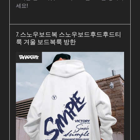
세요!
7. 스노우보드복 스노우보드후드후드티
룩 겨울 보드복룩 방한