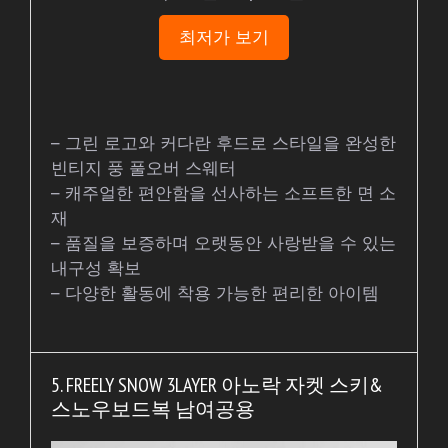
최저가 보기
– 그린 로고와 커다란 후드로 스타일을 완성한
빈티지 풍 풀오버 스웨터
– 캐주얼한 편안함을 선사하는 소프트한 면 소
재
– 품질을 보증하며 오랫동안 사랑받을 수 있는
내구성 확보
– 다양한 활동에 착용 가능한 편리한 아이템
5. FREELY SNOW 3LAYER 아노락 자켓 스키&
스노우보드복 남여공용