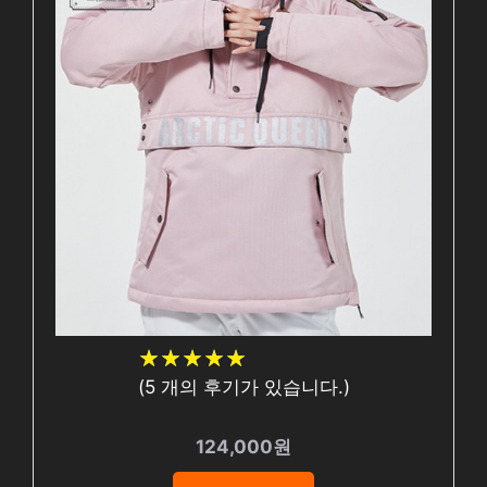
★
★
★
★
★
★
★
★
★
★
(
5
개의 후기가 있습니다.)
124,000원