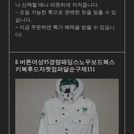
나 산책할 때나 따뜻하게 지켜줍니다.
– 조절 가능한 룩으로 완벽한 핏을 맞출 수 있
습니다.
– 지금 주문하면 특가 혜택을 받을 수 있습니
다!
8. 버튼여성95경량패딩스노우보드복스
키복후드자켓점퍼달순구제151