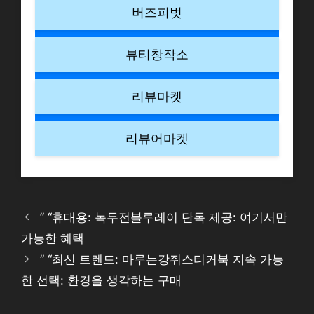
버즈피벗
뷰티창작소
리뷰마켓
리뷰어마켓
” “휴대용: 녹두전블루레이 단독 제공: 여기서만
가능한 혜택
” “최신 트렌드: 마루는강쥐스티커북 지속 가능
한 선택: 환경을 생각하는 구매