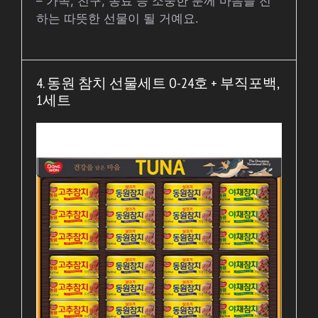
– 가족, 친구, 동료 등 소중한 분께 마음을 전
하는 따뜻한 선물이 될 거예요.
4. 동원 참치 선물세트 O-24호 + 부직포백,
1세트