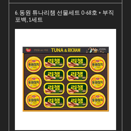
6. 동원 튜나리챔 선물세트 O-68호 + 부직
포백, 1세트