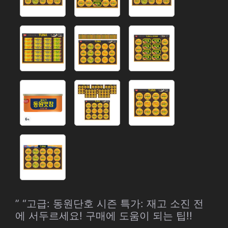
” “고급: 동원단호 시즌 특가: 재고 소진 전
에 서두르세요! 구매에 도움이 되는 팁!!