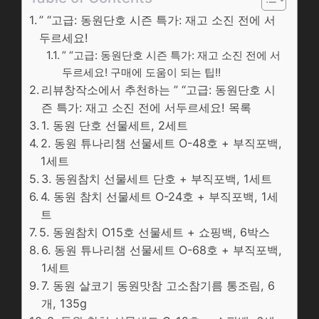
” “고급: 동원단호 시즌 특가: 재고 소진 전에 서
두르세요!
” “고급: 동원단호 시즌 특가: 재고 소진 전에 서
두르세요! 구매에 도움이 되는 팁!!
리뷰창작소에서 추천하는 ” “고급: 동원단호 시
즌 특가: 재고 소진 전에 서두르세요! 목록
1. 동원 단호 선물세트, 2세트
2. 동원 튜나리챔 선물세트 O-48호 + 부직포백,
1세트
3. 동원참치 선물세트 단호 + 부직포백, 1세트
4. 동원 참치 선물세트 O-24호 + 부직포백, 1세
트
5. 동원참치 O15호 선물세트 + 쇼핑백, 6박스
6. 동원 튜나리챔 선물세트 O-68호 + 부직포백,
1세트
7. 동원 살코기 동원맛참 고소참기름 통조림, 6
개, 135g