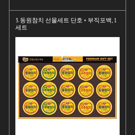
3. 동원참치 선물세트 단호 + 부직포백, 1
세트