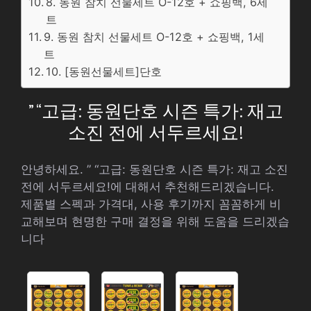
8. 동원 참치 선물세트 O-12호 + 쇼핑백, 6세
트
9. 동원 참치 선물세트 O-12호 + 쇼핑백, 1세
트
10. [동원선물세트]단호
” “고급: 동원단호 시즌 특가: 재고
소진 전에 서두르세요!
안녕하세요. ” “고급: 동원단호 시즌 특가: 재고 소진
전에 서두르세요!에 대해서 추천해드리겠습니다.
제품별 스펙과 가격대, 사용 후기까지 꼼꼼하게 비
교해보며 현명한 구매 결정을 위해 도움을 드리겠습
니다