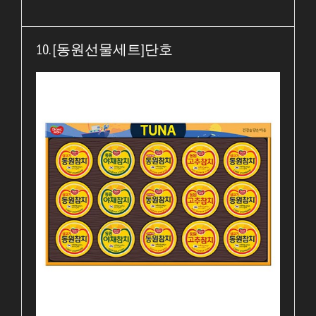
10. [동원선물세트]단호