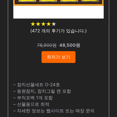
★
★
★
★
★
★
★
★
★
★
(
472
개의 후기가 있습니다.)
78,900원
48,500원
최저가 보기
– 참치선물세트 O-24호
– 동원참치, 참치그릴 캔 포함
– 부직포백 1개 포함
– 선물용으로 최적
– 자세한 정보는 웹사이트 또는 매장 문의