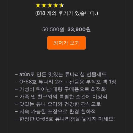
★
★
★
★
★
★
★
★
★
★
(
818
개의 후기가 있습니다.)
50,500원
33,900원
최저가 보기
– atún로 만든 맛있는 튜나리챔 선물세트
– O-68호 튜나리 2캔 + 선물용 부직포 백 1장
– 가성비 뛰어난 대량 구매용으로 최적화
– 가족 및 친구와의 특별한 순간에 이상적
– 맛있는 튜나 요리와 건강한 간식으로
– 지속 가능한 포장으로 환경 친화적
– 한정판 O-68호 튜나리챔을 놓치지 마세요!