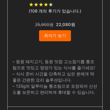
★
★
★
★
★
★
★
★
★
★
(
108
개의 후기가 있습니다.)
25,900원
22,080원
최저가 보기
– 동원 돼지고기, 동원 맛참 고소참기름 통조
림으로 맛있고 영양가 있는 식사를 즐기세요!
– 식사 준비 시간을 단축하고 싶은 분에게 딱
좋은 간편한 요리 솔루션입니다.
– 135g의 알루미늄 통조림으로 포장되어 신선
도를 보존하고 편리하게 휴대할 수 있습니다.