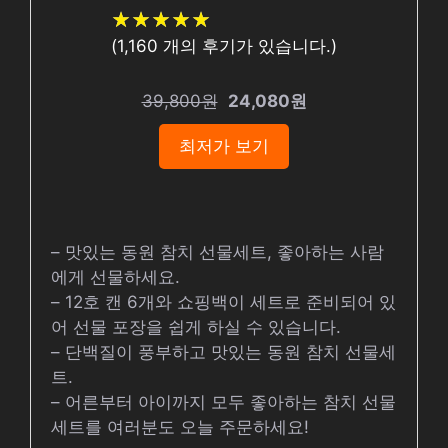
★
★
★
★
★
★
★
★
★
★
(
1,160
개의 후기가 있습니다.)
39,800원
24,080원
최저가 보기
– 맛있는 동원 참치 선물세트, 좋아하는 사람
에게 선물하세요.
– 12호 캔 6개와 쇼핑백이 세트로 준비되어 있
어 선물 포장을 쉽게 하실 수 있습니다.
– 단백질이 풍부하고 맛있는 동원 참치 선물세
트.
– 어른부터 아이까지 모두 좋아하는 참치 선물
세트를 여러분도 오늘 주문하세요!