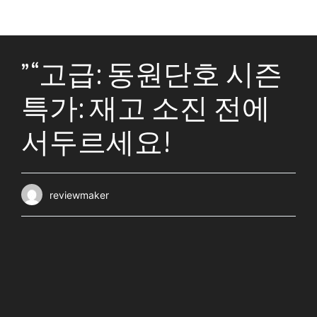
” “고급: 동원단호 시즌
특가: 재고 소진 전에
서두르세요!
reviewmaker