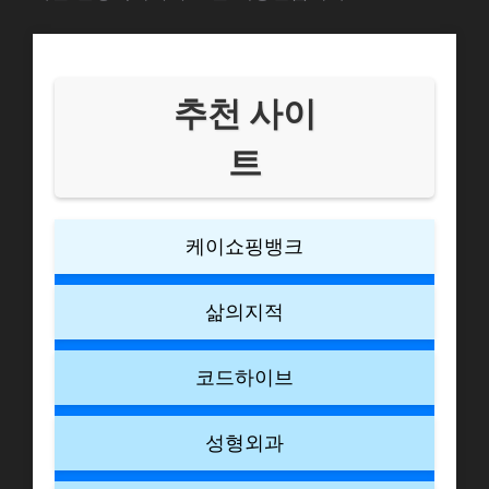
추천 사이
트
케이쇼핑뱅크
삶의지적
코드하이브
성형외과