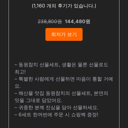
(
1,160
개의 후기가 있습니다.)
238,800원
144,480원
최저가 보기
– 동원참치 선물세트, 생활은 물론 선물로도
최고!
– 특별한 사람에게 선물하면 마음이 통할 거예
요.
– 해산물 맛집 동원참치의 선물세트, 본연의
맛을 그대로 담았어요.
– 귀중한 분께 진심을 담아 선물하세요.
– 6세트 한꺼번에 주문 시 쇼핑백 증정!