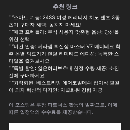
추천 링크
” “스마트 기능: 24SS 여성 헤리티지 치노 팬츠 3종
초기 구매자 혜택: 놓치지 마세요!
” “에코 프렌들리: 우석 사용자 맞춤형 옵션: 당신을
위한 선택
” “비건 인증: 세라젬 최신상 마스터 V7 메디테크 척
추 온열 의료기기 렌탈 리미티드 에디션: 독특한 스
타일을 즐겨보세요
” “특별 할인: 얇은허리보호대 한정 수량 제공: 소진
전에 구매하세요
” “최적화된: 베스트리빙 에어코일메쉬 접이식 팔걸
이 의자 혁신적 디자인: 차별화된 경험 제공
이 포스팅은 쿠팡 파트너스 활동의 일환으로, 이에
따른 일정액의 수수료를 제공받습니다.