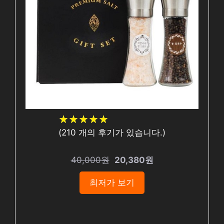
★
★
★
★
★
★
★
★
★
★
(
210
개의 후기가 있습니다.)
40,000원
20,380원
최저가 보기