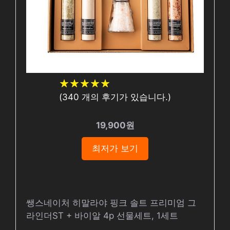
★
★
★
★
★
★
★
★
★
★
(
340
개의 후기가 있습니다.)
19,900원
최저가 보기
쌩스네이처 히말라야 핑크 솔트 프리미엄 그
라인더ST + 바이알 4p 선물세트, 1세트