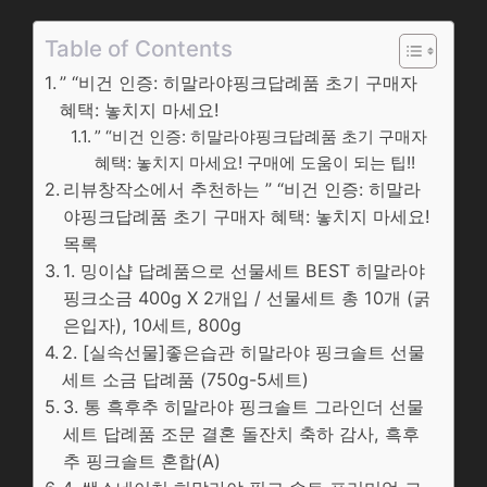
Table of Contents
” “비건 인증: 히말라야핑크답례품 초기 구매자
혜택: 놓치지 마세요!
” “비건 인증: 히말라야핑크답례품 초기 구매자
혜택: 놓치지 마세요! 구매에 도움이 되는 팁!!
리뷰창작소에서 추천하는 ” “비건 인증: 히말라
야핑크답례품 초기 구매자 혜택: 놓치지 마세요!
목록
1. 밍이샵 답례품으로 선물세트 BEST 히말라야
핑크소금 400g X 2개입 / 선물세트 총 10개 (굵
은입자), 10세트, 800g
2. [실속선물]좋은습관 히말라야 핑크솔트 선물
세트 소금 답례품 (750g-5세트)
3. 통 흑후추 히말라야 핑크솔트 그라인더 선물
세트 답례품 조문 결혼 돌잔치 축하 감사, 흑후
추 핑크솔트 혼합(A)