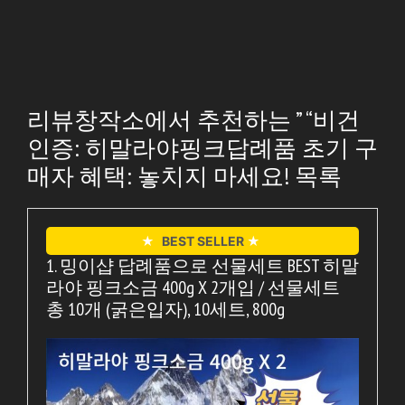
리뷰창작소에서 추천하는 ” “비건
인증: 히말라야핑크답례품 초기 구
매자 혜택: 놓치지 마세요! 목록
★
BEST SELLER
★
1. 밍이샵 답례품으로 선물세트 BEST 히말
라야 핑크소금 400g X 2개입 / 선물세트
총 10개 (굵은입자), 10세트, 800g