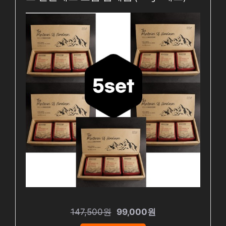
147,500원
99,000원