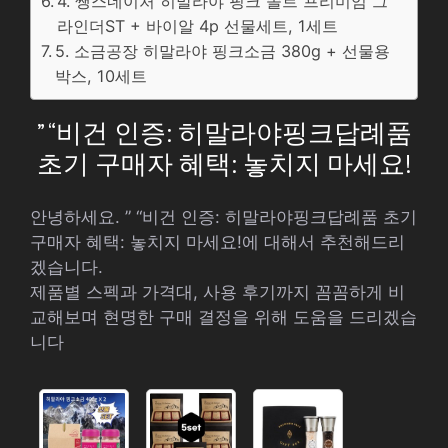
4. 쌩스네이처 히말라야 핑크 솔트 프리미엄 그
라인더ST + 바이알 4p 선물세트, 1세트
5. 소금공장 히말라야 핑크소금 380g + 선물용
박스, 10세트
” “비건 인증: 히말라야핑크답례품
초기 구매자 혜택: 놓치지 마세요!
안녕하세요. ” “비건 인증: 히말라야핑크답례품 초기
구매자 혜택: 놓치지 마세요!에 대해서 추천해드리
겠습니다.
제품별 스펙과 가격대, 사용 후기까지 꼼꼼하게 비
교해보며 현명한 구매 결정을 위해 도움을 드리겠습
니다