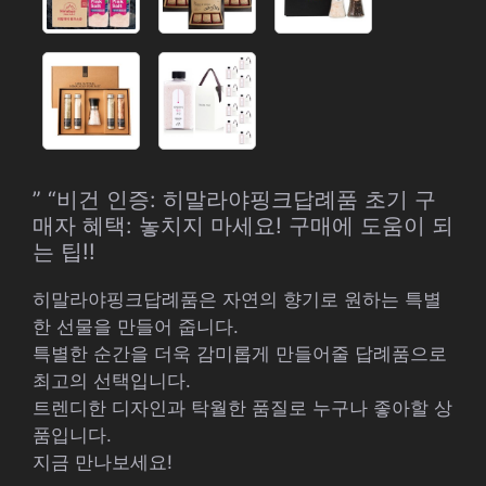
” “비건 인증: 히말라야핑크답례품 초기 구
매자 혜택: 놓치지 마세요! 구매에 도움이 되
는 팁!!
히말라야핑크답례품은 자연의 향기로 원하는 특별
한 선물을 만들어 줍니다.
특별한 순간을 더욱 감미롭게 만들어줄 답례품으로
최고의 선택입니다.
트렌디한 디자인과 탁월한 품질로 누구나 좋아할 상
품입니다.
지금 만나보세요!