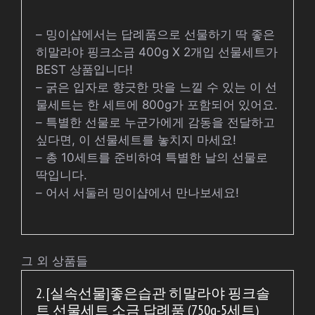
– 밍이샵에서는 답례품으로 선물하기 딱 좋은
히말라야 핑크소금 400g X 2개입 선물세트가
BEST 상품입니다!
– 굵은 입자로 향긋한 맛을 느낄 수 있는 이 선
물세트는 한 세트에 800g가 포함되어 있어요.
– 특별한 선물로 누군가에게 감동을 전달하고
싶다면, 이 선물세트를 놓치지 마세요!
– 총 10세트를 준비하여 특별한 날의 선물로
딱입니다.
– 어서 서둘러 밍이샵에서 만나보세요!
그 외 상품들
2. [실속선물]좋은습관 히말라야 핑크솔
트 선물세트 소금 답례품 (750g-5세트)