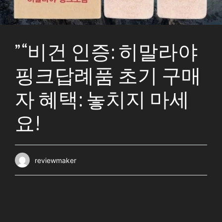
” “비건 인증: 히말라야
핑크답례품 초기 구매
자 혜택: 놓치지 마세
요!
reviewmaker