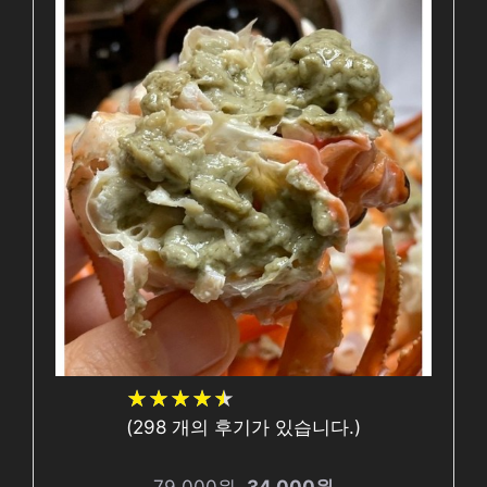
★
★
★
★
★
★
★
★
★
★
(
298
개의 후기가 있습니다.)
79,000원
34,000원