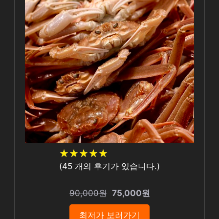
★
★
★
★
★
★
★
★
★
★
(
45
개의 후기가 있습니다.)
90,000원
75,000원
최저가 보러가기