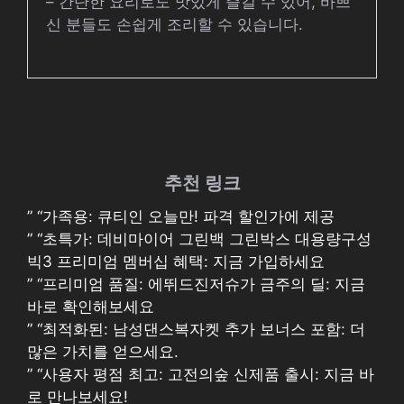
– 간단한 요리로도 맛있게 즐길 수 있어, 바쁘
신 분들도 손쉽게 조리할 수 있습니다.
추천 링크
” “가족용: 큐티인 오늘만! 파격 할인가에 제공
” “초특가: 데비마이어 그린백 그린박스 대용량구성
빅3 프리미엄 멤버십 혜택: 지금 가입하세요
” “프리미엄 품질: 에뛰드진저슈가 금주의 딜: 지금
바로 확인해보세요
” “최적화된: 남성댄스복자켓 추가 보너스 포함: 더
많은 가치를 얻으세요.
” “사용자 평점 최고: 고전의숲 신제품 출시: 지금 바
로 만나보세요!