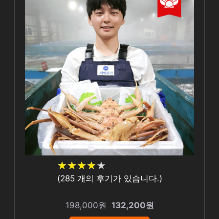
★
★
★
★
★
★
★
★
★
★
(
285
개의 후기가 있습니다.)
198,000원
132,200원