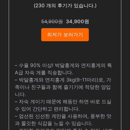
(
230
개의 후기가 있습니다.)
54,900원
34,900원
최저가 보러가기
– 수율 90% 이상! 박달홍게와 연지홍게의 특
A급 자숙 게를 직송합니다.
– 박달홍게와 연지홍게 3kg(9-11마리)로, 가
족이나 친구들과 함께 즐기기에 적당한 양입
니다.
– 자숙 게이기 때문에 해동만 하면 바로 드실
수 있어 간단하고 편리합니다.
– 엄선된 신선한 게만을 사용하여, 풍부한 맛
과 쫄깃한 식감을 느낄 수 있습니다.