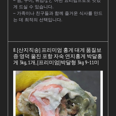
– 찜, 구이, 튀김など 어떤 요리법으로도 맛있
게 드실 수 있습니다.
– 가족이나 친구들과 함께 즐거운 식사를 만드
는 데 최적의 선택입니다.
8. [산지직송] 프리미엄 홍게 대게 품질보
증 영덕 울진 포항 자숙 연지홍게 박달홍
게 3kg, 1개, [프리미엄]박달형 3kg 9~11미