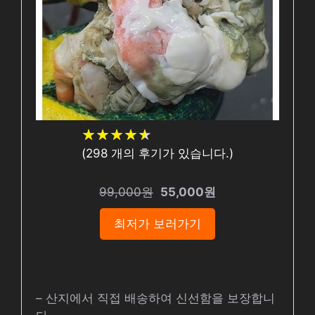
★
★
★
★
★
★
★
★
★
★
(
298
개의 후기가 있습니다.)
99,000원
55,000원
최저가 보러가기
– 산지에서 직접 배송하여 신선함을 보장합니