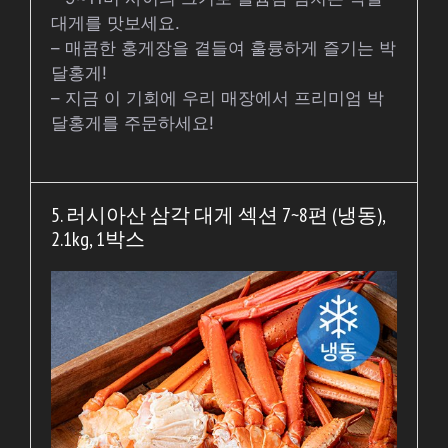
대게를 맛보세요.
– 매콤한 홍게장을 곁들여 훌륭하게 즐기는 박
달홍게!
– 지금 이 기회에 우리 매장에서 프리미엄 박
달홍게를 주문하세요!
5. 러시아산 삼각 대게 섹션 7~8편 (냉동),
2.1kg, 1박스