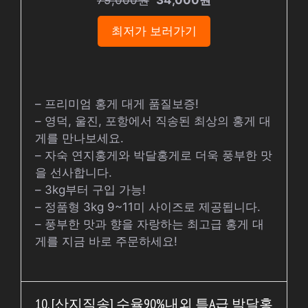
최저가 보러가기
– 프리미엄 홍게 대게 품질보증!
– 영덕, 울진, 포항에서 직송된 최상의 홍게 대
게를 만나보세요.
– 자숙 연지홍게와 박달홍게로 더욱 풍부한 맛
을 선사합니다.
– 3kg부터 구입 가능!
– 정품형 3kg 9~11미 사이즈로 제공됩니다.
– 풍부한 맛과 향을 자랑하는 최고급 홍게 대
게를 지금 바로 주문하세요!
10. [산지직송] 수율90%내외 특A급 박달홍