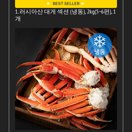
★
BEST SELLER
★
1. 러시아산 대게 섹션 (냉동), 2kg(5~6편), 1
개