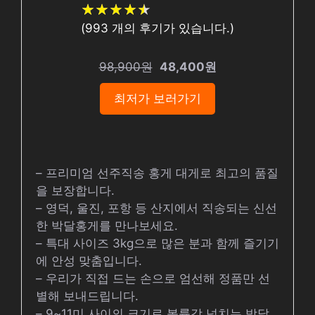
★
★
★
★
★
★
★
★
★
★
(
993
개의 후기가 있습니다.)
98,900원
48,400원
최저가 보러가기
– 프리미엄 선주직송 홍게 대게로 최고의 품질
을 보장합니다.
– 영덕, 울진, 포항 등 산지에서 직송되는 신선
한 박달홍게를 만나보세요.
– 특대 사이즈 3kg으로 많은 분과 함께 즐기기
에 안성 맞춤입니다.
– 우리가 직접 드는 손으로 엄선해 정품만 선
별해 보내드립니다.
– 9~11미 사이의 크기로 볼륨감 넘치는 박달