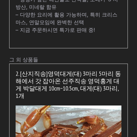
방산, 미네랄 함유
– 다양한 요리에 활용 가능하며, 특히 크리스
마스, 연말모임에 완벽한 선택
– 지금 주문하시면 특가로 판매 중!
그 외 상품들
2. [산지직송]영덕대게(대) 3마리 5마리 동
해에서 갓 잡아온 선주직송 영덕홍게 대
게 박달대게 10cm~10.5cm, 대게(대) 3마리,
1개