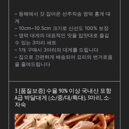
– 동해에서 갓 잡아온 선주직송 영덕 홍게 대
게
– 10cm~10.5cm 크기로 신선도 100% 보장
– 영덕 대게의 대표적인 맛을 입맛대로 즐길
수 있는 3마리 세트
– 1개 구매시 3마리의 대게를 드립니다
– 집으로 간편하게 배송되어 요리의 번거로움
을 줄여드립니다
3. [품질보증] 수율 90% 이상 국내산 포항
A급 박달대게 (소/중/대/특대), 3마리, 소-
자숙