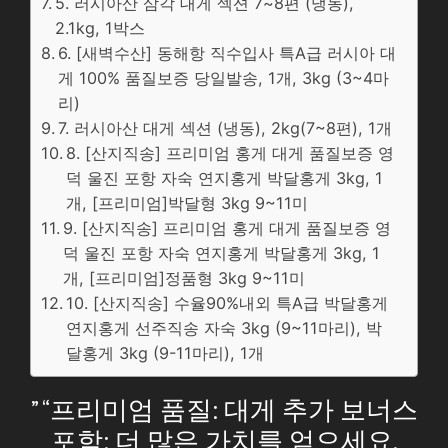
5. 러시아산 삼각 대게 섹션 7~8편 (냉동),
2.1kg, 1박스
6. [새벽수산] 동해항 직수입사 특A급 러시아 대
게 100% 품질보증 당일발송, 1개, 3kg (3~4마
리)
7. 러시아산 대게 섹션 (냉동), 2kg(7~8편), 1개
8. [산지직송] 프리미엄 홍게 대게 품질보증 영
덕 울진 포항 자숙 연지홍게 박달홍게 3kg, 1
개, [프리미엄]박달형 3kg 9~11미
9. [산지직송] 프리미엄 홍게 대게 품질보증 영
덕 울진 포항 자숙 연지홍게 박달홍게 3kg, 1
개, [프리미엄]정품형 3kg 9~11미
10. [산지직송] 수율90%내외 특A급 박달홍게
연지홍게 선주직송 자숙 3kg (9~11마리), 박
달홍게 3kg (9-11마리), 1개
” “프리미엄 품질: 대게 추가 보너스
포함: 더 많은 가치를 얻으세요.