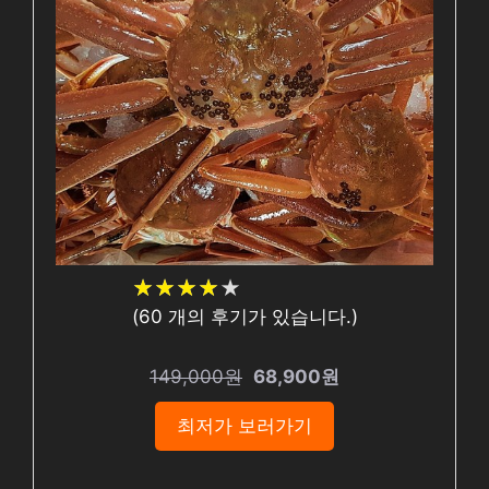
★
★
★
★
★
★
★
★
★
★
(
60
개의 후기가 있습니다.)
149,000원
68,900원
최저가 보러가기