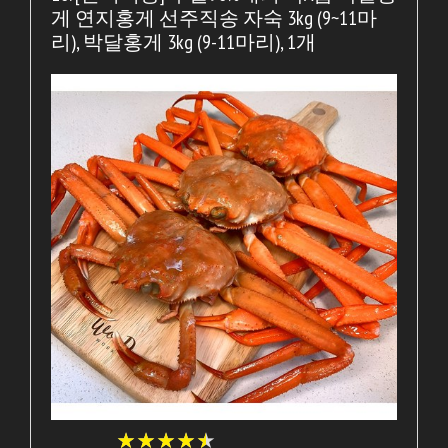
게 연지홍게 선주직송 자숙 3kg (9~11마
리), 박달홍게 3kg (9-11마리), 1개
★
★
★
★
★
★
★
★
★
★