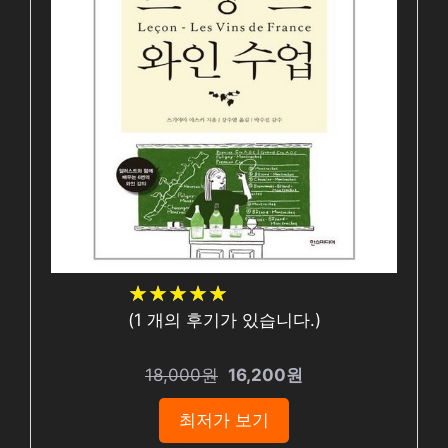
★
★
★
★
★
★
★
★
★
★
(
1
개의 후기가 있습니다.)
18,000원
16,200원
최저가 보기