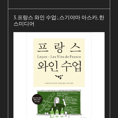
3. 프랑스 와인 수업:, 스기야마 아스카, 한
스미디어