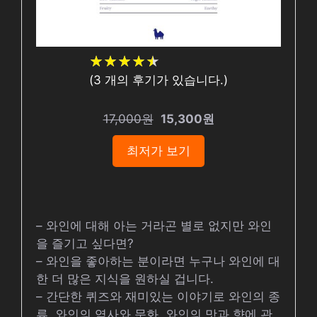
★
★
★
★
★
★
★
★
★
★
(
3
개의 후기가 있습니다.)
17,000원
15,300원
최저가 보기
– 와인에 대해 아는 거라곤 별로 없지만 와인
을 즐기고 싶다면?
– 와인을 좋아하는 분이라면 누구나 와인에 대
한 더 많은 지식을 원하실 겁니다.
– 간단한 퀴즈와 재미있는 이야기로 와인의 종
류, 와인의 역사와 문화, 와인의 맛과 향에 관