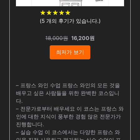
★
★
★
★
★
★
★
★
★
★
(
5
개의 후기가 있습니다.)
18,000원
16,200원
최저가 보기
– 프랑스 와인 수업 프랑스 와인의 모든 것을
배우고 싶은 사람들을 위한 완벽한 코스입니
다.
– 전문가로부터 배우세요 이 코스는 프랑스 와
인에 대한 지식이 풍부한 경험 많은 전문가가
진행합니다.
– 실습 수업 이 코스에서는 다양한 프랑스 와
인을 직접 시음하고 평가하는 실습 수업이 포