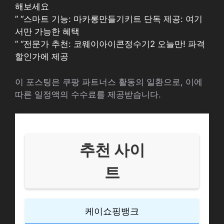
해보세요
” “스마트 기능: 마카롱만들기키트 단독 제공: 여기
서만 가능한 혜택
” “전문가 추천: 코웨이아이콘정수기2 오늘만! 파격
할인가에 제공
이 포스팅은 쿠팡 파트너스 활동의 일환으로, 이에
따른 일정액의 수수료를 제공받습니다.
추천 사이
트
케이쇼핑뱅크