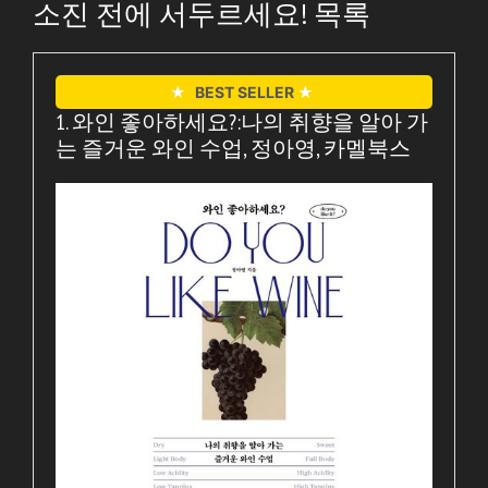
소진 전에 서두르세요! 목록
★
BEST SELLER
★
1. 와인 좋아하세요?:나의 취향을 알아 가
는 즐거운 와인 수업, 정아영, 카멜북스