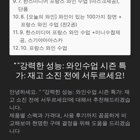
7. 한스미디어 프랑스 와인 수업 (마스크제공),
단품
8. [오늘의 와인] 와인이 있는 100가지 장면 +
프랑스 와인 수업 (전2권)
9. 한스미디어 프랑스 와인 수업 +미니수첩제
공, 스기야마아스카
10. 프랑스 와인 수업
” “강력한 성능: 와인수업 시즌 특
가: 재고 소진 전에 서두르세요!
안녕하세요. ” “강력한 성능: 와인수업 시즌 특가: 재
고 소진 전에 서두르세요!에 대해서 추천해드리겠습
니다.
제품별 스펙과 가격대, 사용 후기까지 꼼꼼하게 비
교해보며 현명한 구매 결정을 위해 도움을 드리겠습
니다