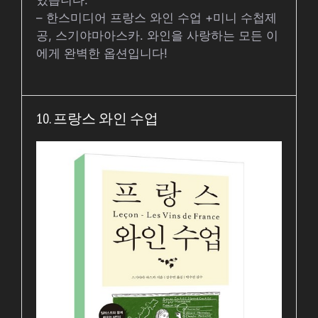
있습니다.
– 한스미디어 프랑스 와인 수업 +미니 수첩제
공, 스기야마아스카. 와인을 사랑하는 모든 이
에게 완벽한 옵션입니다!
10. 프랑스 와인 수업