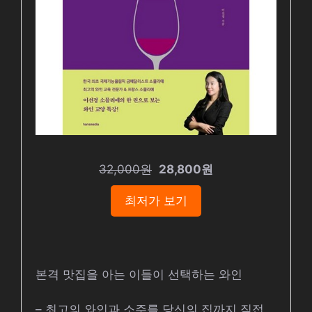
32,000원
28,800원
최저가 보기
본격 맛집을 아는 이들이 선택하는 와인
– 최고의 와인과 소주를 당신의 집까지 직접