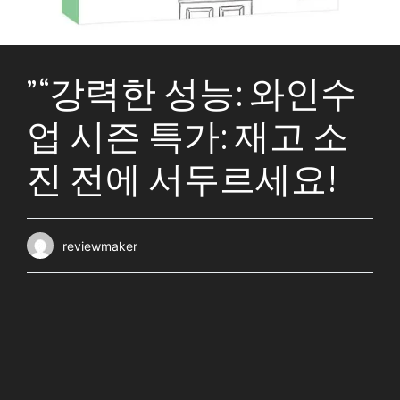
” “강력한 성능: 와인수
업 시즌 특가: 재고 소
진 전에 서두르세요!
reviewmaker