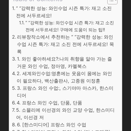
” “강력한 성능: 와인수업 시즌 특가: 재고 소진
전에 서두르세요!
” “강력한 성능: 와인수업 시즌 특가: 재고 소진
전에 서두르세요! 구매에 도움이 되는 팁!!
리뷰창작소에서 추천하는 ” “강력한 성능: 와인
수업 시즌 특가: 재고 소진 전에 서두르세요! 목
록
1. 와인 좋아하세요?:나의 취향을 알아 가는 즐
거운 와인 수업, 정아영, 카멜북스
2. 세계와인수업:영혼에는 웃음이 몸에는 와인
이 필요하다, 백산출판사, 고종원 이정훈
3. 프랑스 와인 수업:, 스기야마 아스카, 한스미
디어
4. 프랑스 와인 수업, 단품, 단품
5. 소믈리에 이선경의 와인 교양 수업, 한스미디
어, 이선경 저
6. [한스미디어] 프랑스 와인 수업