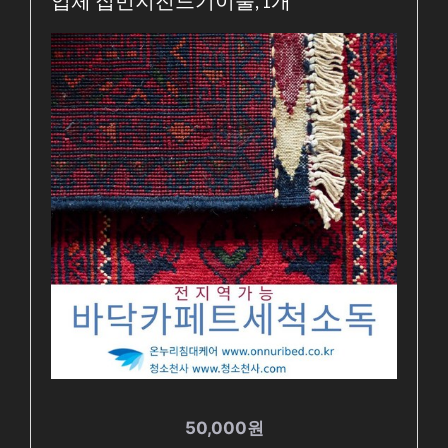
업체 집먼지진드기이불, 1개
50,000원