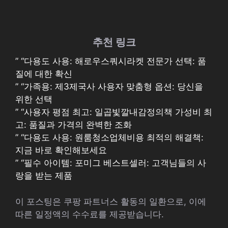
추천 링크
” “다용도 사용: 해로우스쿼시라켓 전문가 선택: 품
질에 대한 확신
” “가족용: 제3제국사 사용자 맞춤형 옵션: 당신을
위한 선택
” “사용자 평점 최고: 일곱빛깔내감정의책 가성비 최
고: 품질과 가격의 완벽한 조화
” “다용도 사용: 원룸청소업체비용 최적의 해결책:
지금 바로 확인해보세요
” “필수 아이템: 포미그 베스트셀러: 고객님들의 사
랑을 받는 제품
이 포스팅은 쿠팡 파트너스 활동의 일환으로, 이에
따른 일정액의 수수료를 제공받습니다.