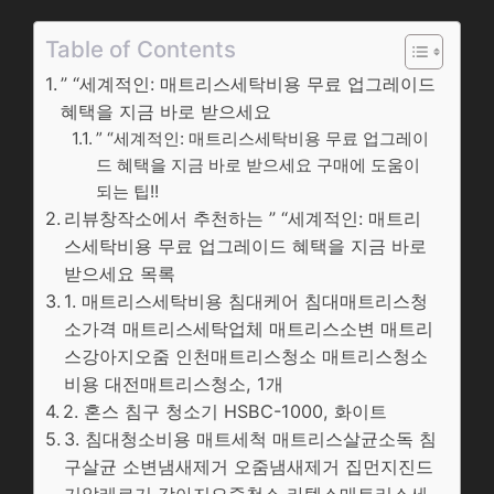
Table of Contents
” “세계적인: 매트리스세탁비용 무료 업그레이드
혜택을 지금 바로 받으세요
” “세계적인: 매트리스세탁비용 무료 업그레이
드 혜택을 지금 바로 받으세요 구매에 도움이
되는 팁!!
리뷰창작소에서 추천하는 ” “세계적인: 매트리
스세탁비용 무료 업그레이드 혜택을 지금 바로
받으세요 목록
1. 매트리스세탁비용 침대케어 침대매트리스청
소가격 매트리스세탁업체 매트리스소변 매트리
스강아지오줌 인천매트리스청소 매트리스청소
비용 대전매트리스청소, 1개
2. 혼스 침구 청소기 HSBC-1000, 화이트
3. 침대청소비용 매트세척 매트리스살균소독 침
구살균 소변냄새제거 오줌냄새제거 집먼지진드