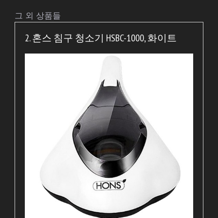
그 외 상품들
2. 혼스 침구 청소기 HSBC-1000, 화이트