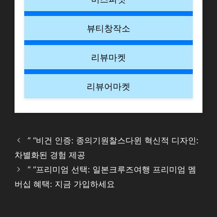
뷰티창작소
리뷰마켓
리뷰어마켓
” “비건 인증: 종의기원찰스다윈 혁신적 디자인:
차별화된 경험 제공
” “프리미엄 선택: 일본크루즈여행 프리미엄 멤
버십 혜택: 지금 가입하세요