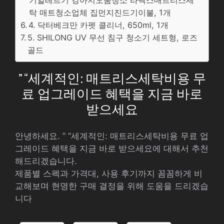
기알레르기 강아지오줌청소 라텍스매트리스세
탁 매트청소업체 집먼지진드기이불, 1개
4. 닥터베크만 카펫 클리너, 650ml, 1개
5. SHILONG UV 무선 침구 청소기 세트형, 로즈
골드
” “세계적인: 매트리스세탁비용 무
료 업그레이드 혜택을 지금 바로
받으세요
안녕하세요. ” “세계적인: 매트리스세탁비용 무료 업
그레이드 혜택을 지금 바로 받으세요에 대해서 추천
해드리겠습니다.
제품별 스펙과 가격대, 사용 후기까지 꼼꼼하게 비
교해보며 현명한 구매 결정을 위해 도움을 드리겠습
니다