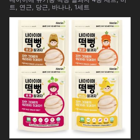
트, 연근, 당근, 바나나, 1세트