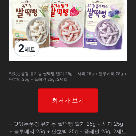
맛있는풍경 유기농 쌀떡뻥 딸기 25g + 사과 25g + 블루베리 25g +
단호박 25g + 플레인 25g, 2세트
최저가 보기
– 맛있는풍경 유기농 쌀떡뻥 딸기 25g + 사과 25g
+ 블루베리 25g + 단호박 25g + 플레인 25g, 2세트