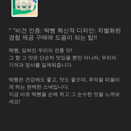
” “비건 인증: 떡뻥 혁신적 디자인: 차별화된
경험 제공 구매에 도움이 되는 팁!!
떡뻥, 잊혀진 우리의 전통 맛!
그 향 그 맛은 단순히 맛있을 뿐만 아니라, 우리의
기억과 정서를 일깨워줍니다.
떡뻥은 건강에도 좋고, 맛도 좋으며, 추억을 떠올리
게 하는 완벽한 스낵입니다.
지금 바로 떡뻥을 손에 쥐고 그 순수한 맛을 느껴보
세요!