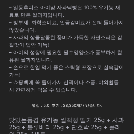
– 일동후디스 아이얌 사과떡뻥은 100% 유기농 재
료로 만든 쌀과자입니다.
– 방부제, 화학조미료, 인공감미료가 전혀 들어가지
않았습니다.
– 사과의 상큼달콤한 풍미가 가득한 자연스러운 감
칠맛이 입안 가득!
– 아이의 성장에 필요한 필수영양소가 풍부하게 함
유된 쌀과자입니다.
– 손으로 한입 먹기 좋은 스틱형 포장으로 실속감이
가득!
– 쇼핑백에 쏙 들어가서 산책이나 소풍, 야외활동
시 간편하게 먹을 수 있습니다.
별점 : 5.0, 후기 : 28,350개가 있습니다.
맛있는풍경 유기농 쌀떡뻥 딸기 25g + 사과
25g + 블루베리 25g + 단호박 25g + 플레