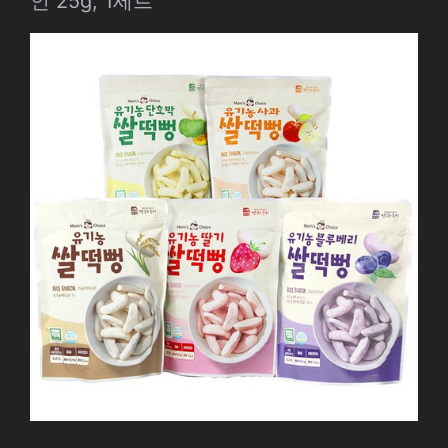
인 25g, 1세트