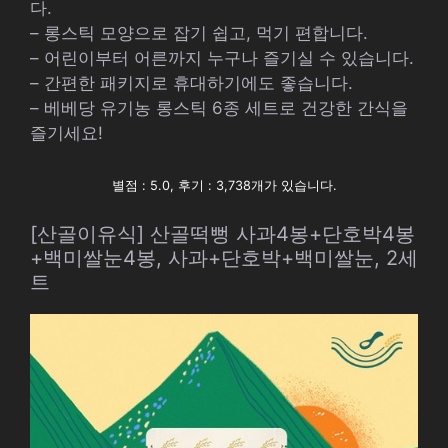
다.
– 롱스틱 모양으로 잡기 쉽고, 먹기 편합니다.
– 어린이부터 어른까지 누구나 즐기실 수 있습니다.
– 간편한 패키지로 휴대하기에도 좋습니다.
– 베베당 유기농 롱스틱 6종 세트로 건강한 간식을
즐기세요!
별점 : 5.0, 후기 : 3,738개가 있습니다.
[산골이유식] 산골떡뻥 사과4봉+단호박4봉
+백미쌀눈4봉, 사과+단호박+백미쌀눈, 2세
트