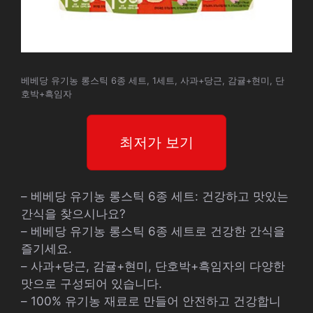
베베당 유기농 롱스틱 6종 세트, 1세트, 사과+당근, 감귤+현미, 단
호박+흑임자
최저가 보기
– 베베당 유기농 롱스틱 6종 세트: 건강하고 맛있는
간식을 찾으시나요?
– 베베당 유기농 롱스틱 6종 세트로 건강한 간식을
즐기세요.
– 사과+당근, 감귤+현미, 단호박+흑임자의 다양한
맛으로 구성되어 있습니다.
– 100% 유기농 재료로 만들어 안전하고 건강합니