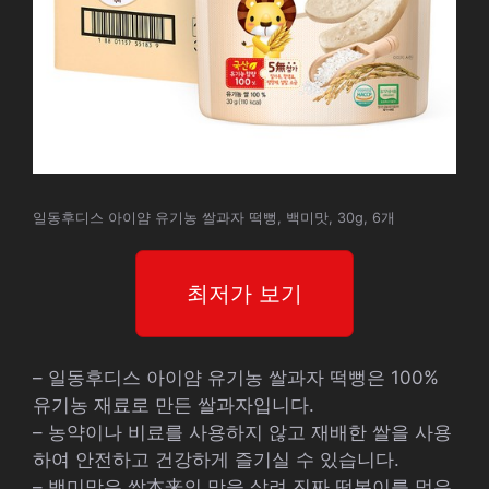
일동후디스 아이얌 유기농 쌀과자 떡뻥, 백미맛, 30g, 6개
최저가 보기
– 일동후디스 아이얌 유기농 쌀과자 떡뻥은 100%
유기농 재료로 만든 쌀과자입니다.
– 농약이나 비료를 사용하지 않고 재배한 쌀을 사용
하여 안전하고 건강하게 즐기실 수 있습니다.
– 백미맛은 쌀本来의 맛을 살려 진짜 떡볶이를 먹은