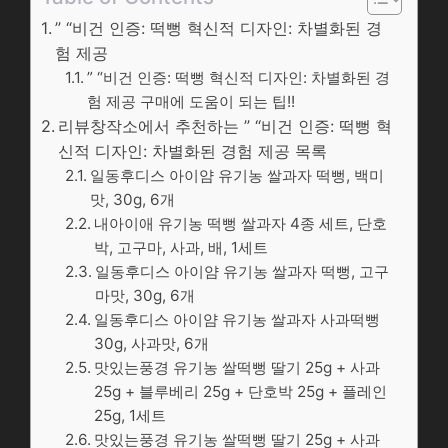
” “비건 인증: 떡뻥 혁신적 디자인: 차별화된 경
험 제공
” “비건 인증: 떡뻥 혁신적 디자인: 차별화된 경
험 제공 구매에 도움이 되는 팁!!
리뷰창작소에서 추천하는 ” “비건 인증: 떡뻥 혁
신적 디자인: 차별화된 경험 제공 목록
일동후디스 아이얌 유기농 쌀과자 떡뻥, 백미
맛, 30g, 6개
내아이애 유기농 떡뻥 쌀과자 4종 세트, 단호
박, 고구마, 사과, 배, 1세트
일동후디스 아이얌 유기농 쌀과자 떡뻥, 고구
마맛, 30g, 6개
일동후디스 아이얌 유기농 쌀과자 사과떡뻥
30g, 사과맛, 6개
맛있는풍경 유기농 쌀떡뻥 딸기 25g + 사과
25g + 블루베리 25g + 단호박 25g + 플레인
25g, 1세트
맛있는풍경 유기농 쌀떡뻥 딸기 25g + 사과