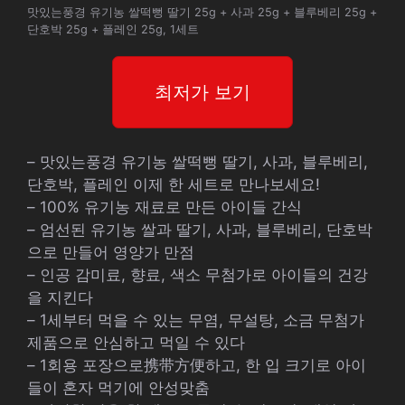
맛있는풍경 유기농 쌀떡뻥 딸기 25g + 사과 25g + 블루베리 25g +
단호박 25g + 플레인 25g, 1세트
최저가 보기
– 맛있는풍경 유기농 쌀떡뻥 딸기, 사과, 블루베리,
단호박, 플레인 이제 한 세트로 만나보세요!
– 100% 유기농 재료로 만든 아이들 간식
– 엄선된 유기농 쌀과 딸기, 사과, 블루베리, 단호박
으로 만들어 영양가 만점
– 인공 감미료, 향료, 색소 무첨가로 아이들의 건강
을 지킨다
– 1세부터 먹을 수 있는 무염, 무설탕, 소금 무첨가
제품으로 안심하고 먹일 수 있다
– 1회용 포장으로携带方便하고, 한 입 크기로 아이
들이 혼자 먹기에 안성맞춤