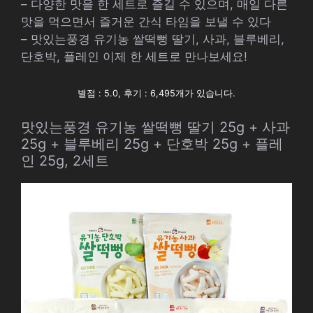
– 다양한 맛을 한 세트로 즐길 수 있으며, 매일 다른
맛을 먹으면서 즐거운 간식 타임을 보낼 수 있다
– 맛있는풍경 유기농 쌀떡뻥 딸기, 사과, 블루베리,
단호박, 플레인 이제 한 세트로 만나보세요!
별점 : 5.0, 후기 : 6,495개가 있습니다.
맛있는풍경 유기농 쌀떡뻥 딸기 25g + 사과
25g + 블루베리 25g + 단호박 25g + 플레
인 25g, 2세트