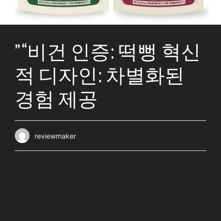
” “비건 인증: 떡뻥 혁신
적 디자인: 차별화된
경험 제공
reviewmaker