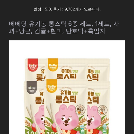
별점 : 5.0, 후기 : 9,782개가 있습니다.
베베당 유기농 롱스틱 6종 세트, 1세트, 사
과+당근, 감귤+현미, 단호박+흑임자