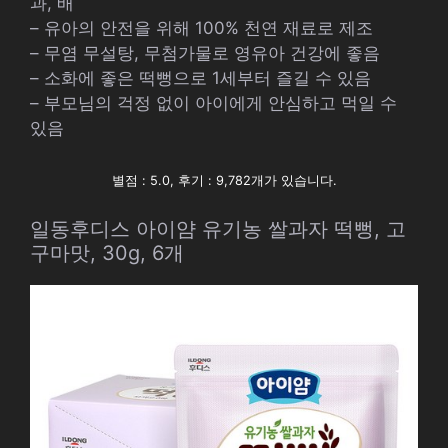
과, 배
– 유아의 안전을 위해 100% 천연 재료로 제조
– 무염 무설탕, 무첨가물로 영유아 건강에 좋음
– 소화에 좋은 떡뻥으로 1세부터 즐길 수 있음
– 부모님의 걱정 없이 아이에게 안심하고 먹일 수
있음
별점 : 5.0, 후기 : 9,782개가 있습니다.
일동후디스 아이얌 유기농 쌀과자 떡뻥, 고
구마맛, 30g, 6개