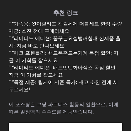
추천 링크
” “가족용: 왓아릴리프 캡슐세제 더블세트 한정 수량
제공: 소진 전에 구매하세요
” “리미티드 에디션: 꿈꾸는요셉벙커침대 신제품 출
시: 지금 바로 만나보세요!
” “에코 프렌들리: 핸드폰흔드는기계 독점 할인: 지
금 이 기회를 잡으세요
” “리미티드 에디션: 배드민턴화아식스 독점 할인:
지금 이 기회를 잡으세요
” “독점 제공: 립케어 시즌 특가: 재고 소진 전에 서
두르세요!
이 포스팅은 쿠팡 파트너스 활동의 일환으로, 이에
따른 일정액의 수수료를 제공받습니다.