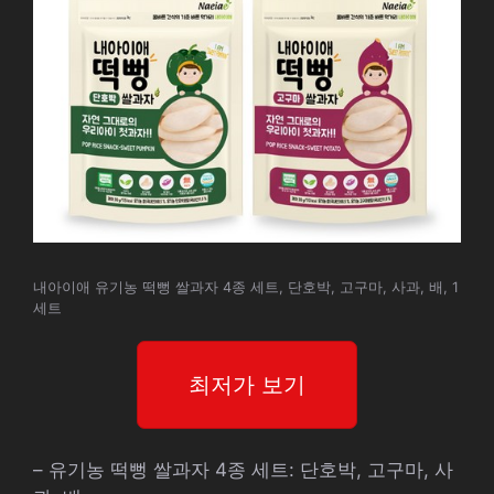
내아이애 유기농 떡뻥 쌀과자 4종 세트, 단호박, 고구마, 사과, 배, 1
세트
최저가 보기
– 유기농 떡뻥 쌀과자 4종 세트: 단호박, 고구마, 사