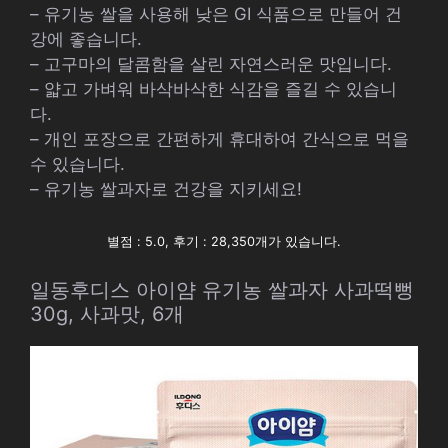
– 유기농 쌀을 사용해 낮은 GI 식품으로 만들어 건
강에 좋습니다.
– 고구마의 달콤함을 살린 자연스러운 맛입니다.
– 얇고 가벼워 바삭바삭한 식감을 즐길 수 있습니
다.
– 개인 포장으로 간편하게 휴대하여 간식으로 먹을
수 있습니다.
– 유기농 쌀과자로 건강을 지키세요!
별점 : 5.0, 후기 : 28,350개가 있습니다.
일동후디스 아이얌 유기농 쌀과자 사과떡뻥
30g, 사과맛, 6개