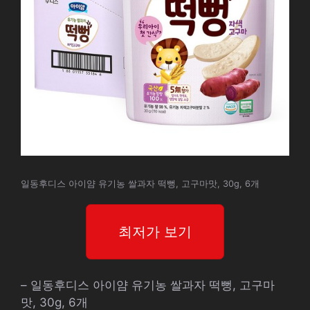
일동후디스 아이얌 유기농 쌀과자 떡뻥, 고구마맛, 30g, 6개
최저가 보기
– 일동후디스 아이얌 유기농 쌀과자 떡뻥, 고구마
맛, 30g, 6개