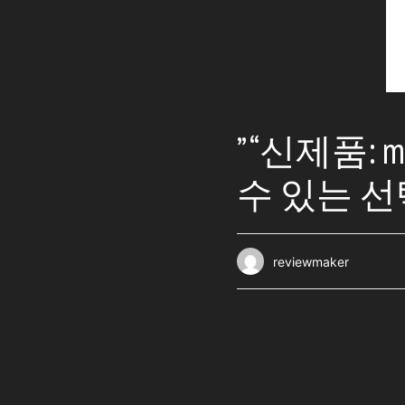
” “신제품
수 있는 선
reviewmaker