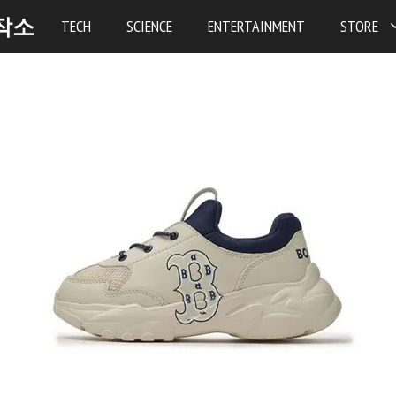
작소
TECH
SCIENCE
ENTERTAINMENT
STORE