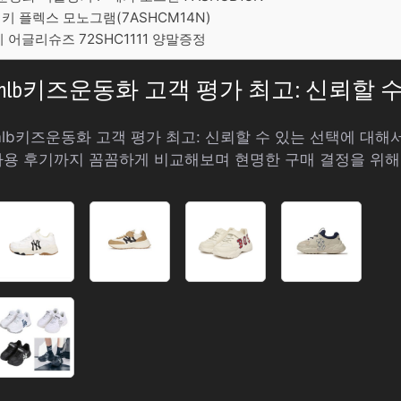
청키 플렉스 모노그램(7ASHCM14N)
 어글리슈즈 72SHC1111 양말증정
: mlb키즈운동화 고객 평가 최고: 신뢰할 
 mlb키즈운동화 고객 평가 최고: 신뢰할 수 있는 선택에 대
사용 후기까지 꼼꼼하게 비교해보며 현명한 구매 결정을 위