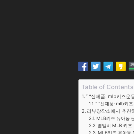
Table of Contents
” “신제품: mlb키즈
” “신제품: mlb
리뷰창작소에서 추천하는
MLB키즈 유아동 운
엠엘비 MLB 키즈 
MLB키즈 유아동 