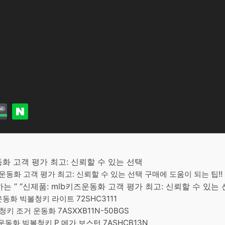
운동화 고객 평가 최고: 신뢰할 수 있는 선택
키즈운동화 고객 평가 최고: 신뢰할 수 있는 선택 구매에 도움이 되는 팁!!
 ” “신제품: mlb키즈운동화 고객 평가 최고: 신뢰할 수 있는
동화 빅볼청키 라이트 72SHC3111
청키 조거 운동화 7ASXXB11N-50BGS
운동화 빅볼청키 P 메가 보스턴 7ASHCB13N