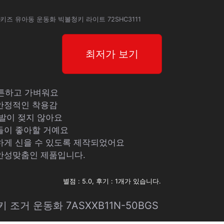
B키즈 유아동 운동화 빅볼청키 라이트 72SHC3111
최저가 보기
튼튼하고 가벼워요
 안정적인 착용감
 발이 젖지 않아요
들이 좋아할 거예요
하게 신을 수 있도록 제작되었어요
안성맞춤인 제품입니다.
별점 : 5.0, 후기 : 1개가 있습니다.
 조거 운동화 7ASXXB11N-50BGS