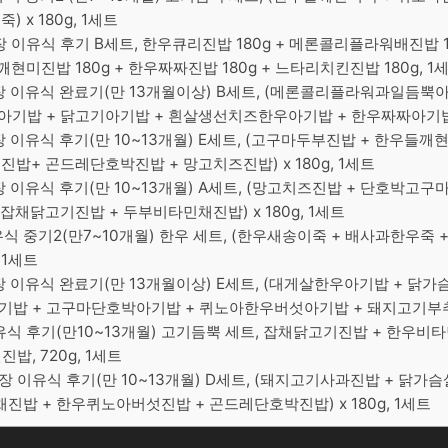
 x 180g, 1세트
 이유식 후기 B세트, 한우큐리진밥 180g + 메론콜리플라워배진밥 
들깨현미진밥 180g + 한우짜짜진밥 180g + 느타리치킨진밥 180g, 1
장 이유식 완료기(만 13개월이상) B세트, (메론콜리플라워과일듬뿍
기밥 + 닭고기아기밥 + 흰살생선치즈한우아기밥 + 한우짜짜아기밥) x
 이유식 후기(만 10~13개월) E세트, (고구마두부진밥 + 한우들
진밥+ 곤드레단호박진밥 + 망고치즈진밥) x 180g, 1세트
 이유식 후기(만 10~13개월) A세트, (망고치즈진밥 + 단호박고
 잡채닭고기진밥 + 두부비타민채진밥) x 180g, 1세트
식 중기2(만7~10개월) 한우 세트, (한우새송이죽 + 배사과한우죽 
, 1세트
 이유식 완료기(만 13개월이상) E세트, (대게살한우아기밥 + 닭
 + 고구마단호박아기밥 + 퀴노아한우버섯아기밥 + 돼지고기부추아기밥
유식 후기(만10~13개월) 고기듬뿍 세트, 잡채닭고기진밥 + 한우
밥, 720g, 1세트
장 이유식 후기(만 10~13개월) D세트, (돼지고기사과진밥 + 닭가
진밥 + 한우퀴노아버섯진밥 + 곤드레단호박진밥) x 180g, 1세트