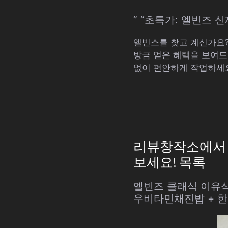
” “초특가: 엘빈즈 
엘빈스를 찾고 계신가요?
방금 얻은 혜택을 보여드
없이 편안하게 작업하세
리뷰창작소에서 추
보세요! 목록
엘빈즈 클래식 이유식 
우비타민채진밥 + 한우