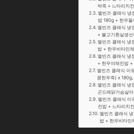
박죽 + 느타리치킨죽)
엘빈즈 클래식 냉장
밥 180g + 한우
엘빈즈 클래식 냉
+ 불고기흰살생선아
엘빈즈 클래식 냉장
밥 + 한우비타민채
엘빈즈 클래식 냉장
+ 한우야채진밥 +
엘빈즈 클래식 이유
콩한우죽) x 180g
엘빈즈 클래식 냉장
곤드레닭가슴살아기밥
엘빈즈 클래식 이
진밥 + 느타리치킨진
엘빈즈 클래식 냉
밥 + 한우비타민채