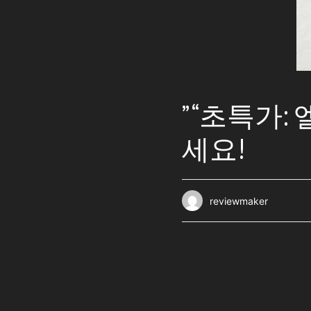
” “초특가
세요!
reviewmaker