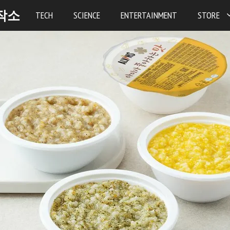
작소
TECH
SCIENCE
ENTERTAINMENT
STORE