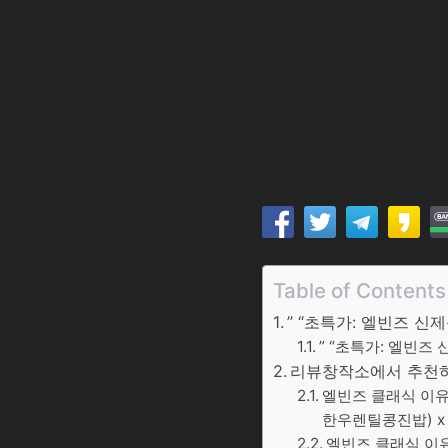
Table of Contents
” “초특가: 엘빈즈 신
” “초특가: 엘빈즈
리뷰창작소에서 추천하는
엘빈즈 클래식 이유
한우렌틸콩진밥) x 1
엘빈즈 클래식 이유