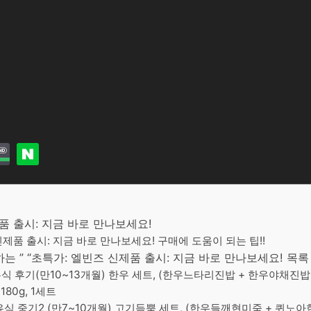
제품 출시: 지금 바로 만나보세요!
 신제품 출시: 지금 바로 만나보세요! 구매에 도움이 되는 팁!!
 ” “초특가: 엘빈즈 신제품 출시: 지금 바로 만나보세요! 목록
식 후기(만10~13개월) 한우 세트, (한우느타리진밥 + 한우야채진밥
80g, 1세트
식 중기2 (만7~10개월) 고기듬뿍 세트, (한우들깨현미죽 + 퀴노