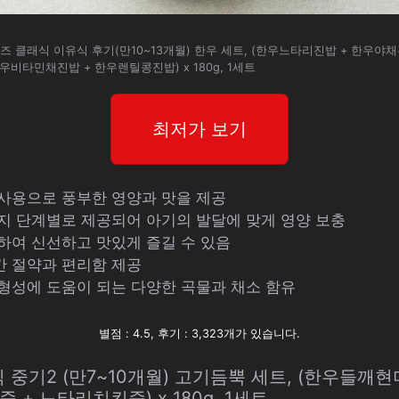
즈 클래식 이유식 후기(만10~13개월) 한우 세트, (한우느타리진밥 + 한우야
한우비타민채진밥 + 한우렌틸콩진밥) x 180g, 1세트
최저가 보기
 사용으로 풍부한 영양과 맛을 제공
까지 단계별로 제공되어 아기의 발달에 맞게 영양 보충
장하여 신선하고 맛있게 즐길 수 있음
간 절약과 편리함 제공
 형성에 도움이 되는 다양한 곡물과 채소 함유
별점 : 4.5, 후기 : 3,323개가 있습니다.
 중기2 (만7~10개월) 고기듬뿍 세트, (한우들깨
 + 느타리치킨죽) x 180g, 1세트