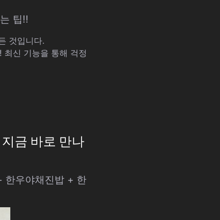
 팁!!
든 것입니다.
 최신 기능을 통해 걱정
 지금 바로 만나
+ 한우야채진밥 + 한