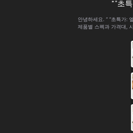
” “
안녕하세요. ” “초특가
제품별 스펙과 가격대, 