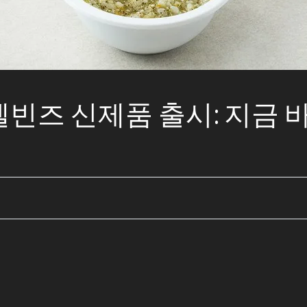
: 엘빈즈 신제품 출시: 지금