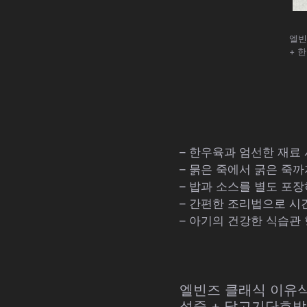
엘빈
+ 
– 한우육과 엄선한 재료
– 묽은 죽에서 굵은 죽
– 밥과 소스를 별도 포
– 간편한 조리법으로 시
– 아기의 건강한 식습관
엘빈즈 클래식 이유식
섯죽 + 닭고기단호박죽