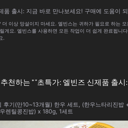
신제품 출시: 지금 바로 만나보세요! 구매에 도움이 되는
 더 이상 망설이지 마세요. 엘빈스는 귀하가 필요로 하는 모
릴게요. 엘빈스를 사용하면 모든 작업이 더 쉽게 완료됩니다!
요.
천하는 ” “초특가: 엘빈즈 신제품 출시:
후기(만10~13개월) 한우 세트, (한우느타리진밥 
렌틸콩진밥) x 180g, 1세트